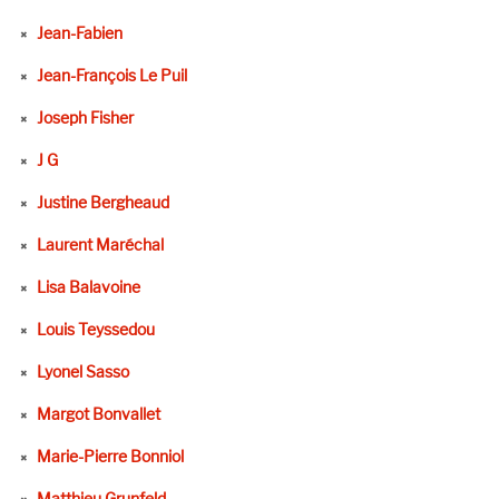
Jean-Fabien
Jean-François Le Puil
Joseph Fisher
J G
Justine Bergheaud
Laurent Maréchal
Lisa Balavoine
Louis Teyssedou
Lyonel Sasso
Margot Bonvallet
Marie-Pierre Bonniol
Matthieu Grunfeld