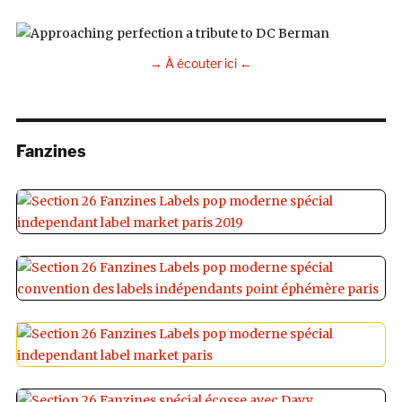
→ À écouter ici ←
Fanzines