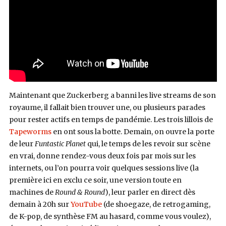
Maintenant que Zuckerberg a banni les live streams de son
royaume, il fallait bien trouver une, ou plusieurs parades
pour rester actifs en temps de pandémie. Les trois lillois de
Tapeworms
en ont sous la botte. Demain, on ouvre la porte
de leur
Funtastic Planet
qui, le temps de les revoir sur scène
en vrai, donne rendez-vous deux fois par mois sur les
internets, ou l’on pourra voir quelques sessions live (la
première ici en exclu ce soir, une version toute en
machines de
Round & Round
), leur parler en direct dès
demain à 20h sur
YouTube
(de shoegaze, de retrogaming,
de K-pop, de synthèse FM au hasard, comme vous voulez),