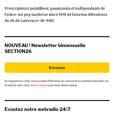
Prescripteurs pointilleux, passionnés et indépendants de
l’entre-soi pop moderne since 1991 (et heureux détenteurs
du 06 de Lawrence-de-Felt)
NOUVEAU ! Newsletter bimensuelle
SECTION26
S’inscrire
En cliquant sur ce lien, vous acceptez d’être tenus au courant de nos dernières nouvelles via
l’e-mail de votre choix.
Nous contacter
pour toute désinscription.
Ecoutez notre webradio 24/7