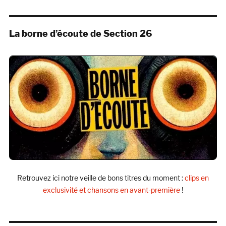
La borne d’écoute de Section 26
Retrouvez ici notre veille de bons titres du moment :
clips en
exclusivité et chansons en avant-première
!