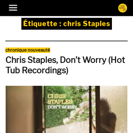
Étiquette :
chris Staples
Catégories
chronique nouveauté
Chris Staples, Don’t Worry (Hot
Tub Recordings)