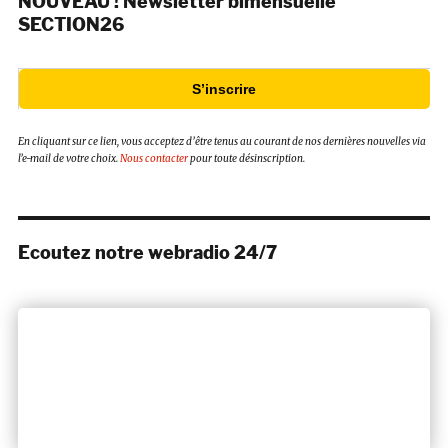
NOUVEAU ! Newsletter bimensuelle
SECTION26
S’inscrire
En cliquant sur ce lien, vous acceptez d’être tenus au courant de nos dernières nouvelles via
l’e-mail de votre choix.
Nous contacter
pour toute désinscription.
Ecoutez notre webradio 24/7