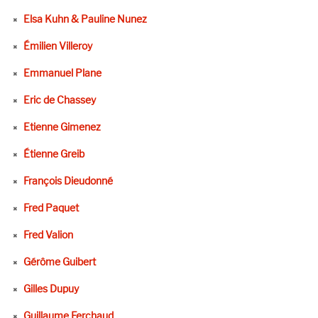
Elsa Kuhn & Pauline Nunez
Émilien Villeroy
Emmanuel Plane
Eric de Chassey
Etienne Gimenez
Étienne Greib
François Dieudonné
Fred Paquet
Fred Valion
Gérôme Guibert
Gilles Dupuy
Guillaume Ferchaud