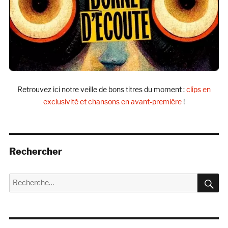
Retrouvez ici notre veille de bons titres du moment :
clips en
exclusivité et chansons en avant-première
!
Rechercher
R
Recherche
pour :