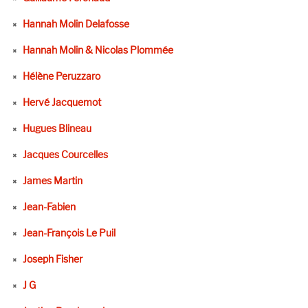
Hannah Molin Delafosse
Hannah Molin & Nicolas Plommée
Hélène Peruzzaro
Hervé Jacquemot
Hugues Blineau
Jacques Courcelles
James Martin
Jean-Fabien
Jean-François Le Puil
Joseph Fisher
J G