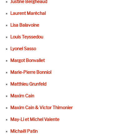
Justine Bergheaud
Laurent Maréchal
Lisa Balavoine
Louis Teyssedou
Lyonel Sasso
Margot Bonvallet
Marie-Pierre Bonniol
Matthieu Grunfeld
Maxim Cain
Maxim Cain & Victor Thimonier
May-Li et Michel Valente
Michaël Patin