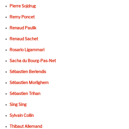
Pierre Sojdrug
Remy Poncet
Renaud Paulik
Renaud Sachet
Rosario Ligammari
Sacha du Bourg-Pas-Net
Sébastien Berlendis
Sébastien Morlighem
Sébastien Trihan
Sing Sing
Sylvain Collin
Thibaut Allemand