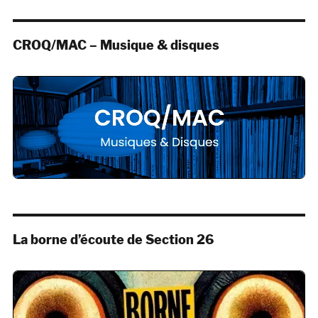
CROQ/MAC – Musique & disques
La borne d’écoute de Section 26