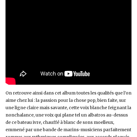
On retrouve ainsi dans cet album toutes les qualités que l’on
aime chez lui : la passion pour la chose pop, bien faite, sur
une ligne claire mais savante, cette voix blanche feignant la
nonchalance, une voix qui plane tel un albatros au-dessus
de ce bateau ivre, chauffé à blanc de sons moelleux,
emmené par une bande de marins-musiciens parfaitement