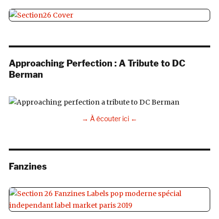
Approaching Perfection : A Tribute to DC
Berman
→ À écouter ici ←
Fanzines