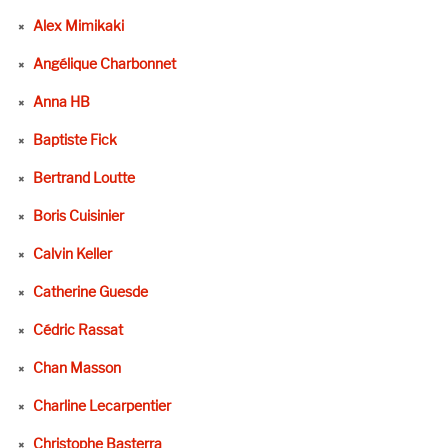
Alex Mimikaki
Angélique Charbonnet
Anna HB
Baptiste Fick
Bertrand Loutte
Boris Cuisinier
Calvin Keller
Catherine Guesde
Cédric Rassat
Chan Masson
Charline Lecarpentier
Christophe Basterra