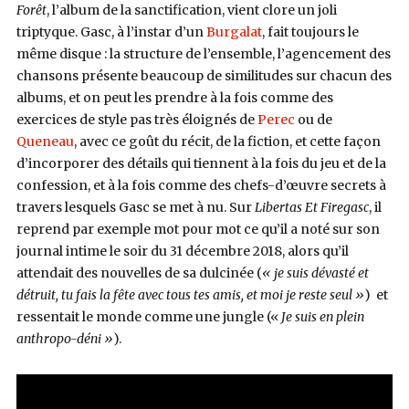
Forêt
, l’album de la sanctification, vient clore un joli
triptyque. Gasc, à l’instar d’un
Burgalat
, fait toujours le
même disque : la structure de l’ensemble, l’agencement des
chansons présente beaucoup de similitudes sur chacun des
albums, et on peut les prendre à la fois comme des
exercices de style pas très éloignés de
Perec
ou de
Queneau
, avec ce goût du récit, de la fiction, et cette façon
d’incorporer des détails qui tiennent à la fois du jeu et de la
confession, et à la fois comme des chefs-d’œuvre secrets à
travers lesquels Gasc se met à nu. Sur
Libertas Et Firegasc
, il
reprend par exemple mot pour mot ce qu’il a noté sur son
journal intime le soir du 31 décembre 2018, alors qu’il
attendait des nouvelles de sa dulcinée (
« je suis dévasté et
détruit, tu fais la fête avec tous tes amis, et moi je reste seul »
) et
ressentait le monde comme une jungle («
Je suis en plein
anthropo-déni »
).