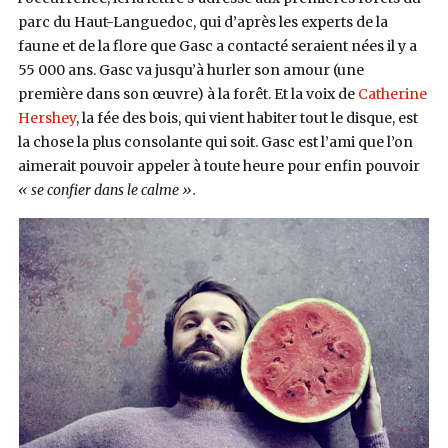
parc du Haut-Languedoc, qui d’après les experts de la
faune et de la flore que Gasc a contacté seraient nées il y a
55 000 ans. Gasc va jusqu’à hurler son amour (une
première dans son œuvre) à la forêt. Et la voix de
Catherine
Hershey
, la fée des bois, qui vient habiter tout le disque, est
la chose la plus consolante qui soit. Gasc est l’ami que l’on
aimerait pouvoir appeler à toute heure pour enfin pouvoir
« se confier dans le calme ».