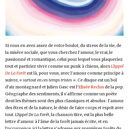
Si vous en avez assez de votre boulot, du stress de la vie, de
la misère sociale, que vous cherchez l’amour, le vrai, le
passionné et romantique, celui pour lequel vous plaqueriez
tout et partiriez vivre comme un punk à chiens, alors
L’Appel
De La Forêt
est là, pour vous, avec l’amour comme principe à
suivre,
« surtout en ces temps tristes »
. Ce disque est un bol
d’air montagnard et Julien Gasc est l’
Elisée Reclus
de la pop.
Géographe des sentiments, il s’affirme comme un poète
dont les thèmes sont des plus classiques et absolus : l’amour
des êtres et de la nature, le désir de faire corps et esprit avec
tout.
L’Appel De La Forêt
, la chanson titre, est la plus belle
lettre d’amour à l’âme de la forêt jamais écrite, et en
l’occurrence, ici la lettre s’adresse aux premières forêts du