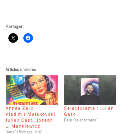
Partager :
Articles similaires
Année Zéro –
Selectorama : Julien
Vladimir Maïakovski,
Gasc
Julien Gasc, Joseph
Dans "selectorama"
L. Mankiewicz
Dans "affichage libre"