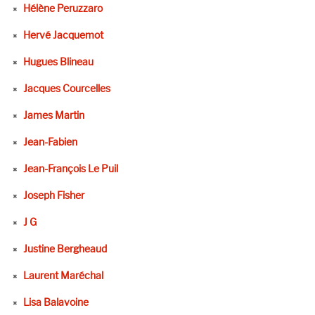
Hélène Peruzzaro
Hervé Jacquemot
Hugues Blineau
Jacques Courcelles
James Martin
Jean-Fabien
Jean-François Le Puil
Joseph Fisher
J G
Justine Bergheaud
Laurent Maréchal
Lisa Balavoine