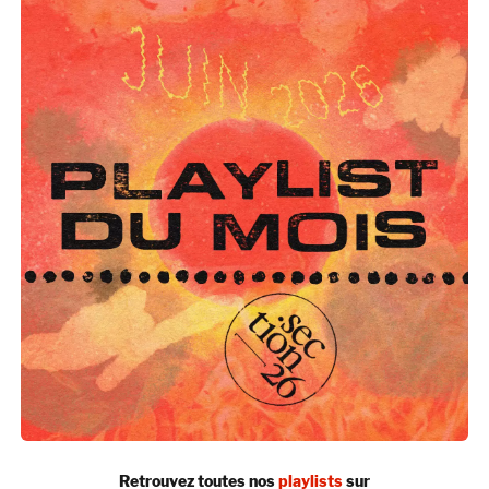
Retrouvez toutes nos
playlists
sur