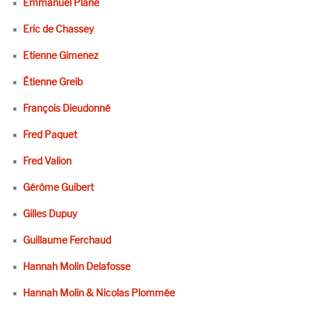
Emmanuel Plane
Eric de Chassey
Etienne Gimenez
Étienne Greib
François Dieudonné
Fred Paquet
Fred Valion
Gérôme Guibert
Gilles Dupuy
Guillaume Ferchaud
Hannah Molin Delafosse
Hannah Molin & Nicolas Plommée