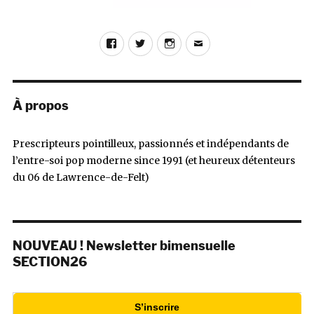
Facebook
Twitter
Instagram
E-
mail
À propos
Prescripteurs pointilleux, passionnés et indépendants de
l’entre-soi pop moderne since 1991 (et heureux détenteurs
du 06 de Lawrence-de-Felt)
NOUVEAU ! Newsletter bimensuelle
SECTION26
S’inscrire