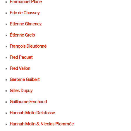
Emmanuel Plane
Eric de Chassey
Etienne Gimenez
Étienne Greib
François Dieudonné
Fred Paquet
Fred Valion
Gérôme Guibert
Gilles Dupuy
Guillaume Ferchaud
Hannah Molin Delafosse
Hannah Molin & Nicolas Plommée