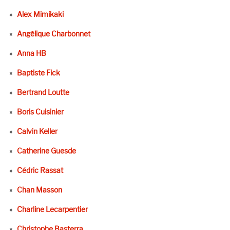
Alex Mimikaki
Angélique Charbonnet
Anna HB
Baptiste Fick
Bertrand Loutte
Boris Cuisinier
Calvin Keller
Catherine Guesde
Cédric Rassat
Chan Masson
Charline Lecarpentier
Christophe Basterra