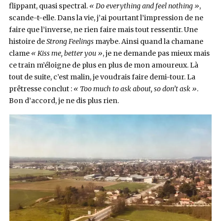
flippant, quasi spectral.
« Do everything and feel nothing »
,
scande-t-elle. Dans la vie, j’ai pourtant l’impression de ne
faire que l’inverse, ne rien faire mais tout ressentir. Une
histoire de
Strong Feelings
maybe. Ainsi quand la chamane
clame
« Kiss me, better you »
, je ne demande pas mieux mais
ce train m’éloigne de plus en plus de mon amoureux. Là
tout de suite, c’est malin, je voudrais faire demi-tour. La
prêtresse conclut :
« Too much to ask about, so don’t ask »
.
Bon d’accord, je ne dis plus rien.