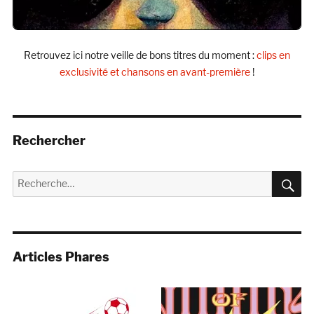
Retrouvez ici notre veille de bons titres du moment :
clips en
exclusivité et chansons en avant-première
!
Rechercher
R
Recherche
pour :
Articles Phares