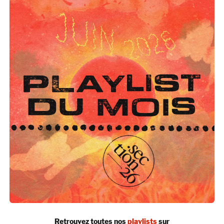
Retrouvez toutes nos
playlists
sur