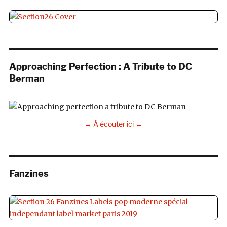
Approaching Perfection : A Tribute to DC
Berman
→ À écouter ici ←
Fanzines