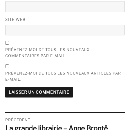
SITE WEB
PRÉVENEZ-MOI DE TOUS LES NOUVEAUX
COMMENTAIRES PAR E-MAIL.
PRÉVENEZ-MOI DE TOUS LES NOUVEAUX ARTICLES PAR
E-MAIL.
Navigation
PRÉCÉDENT
La grande librairie – Anne Brontë,
de
Publication