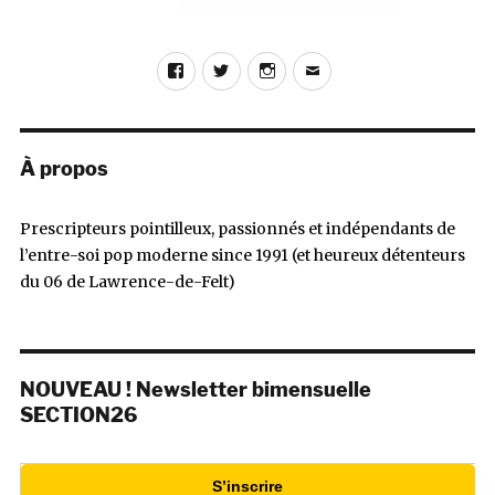
Facebook
Twitter
Instagram
E-
mail
À propos
Prescripteurs pointilleux, passionnés et indépendants de
l’entre-soi pop moderne since 1991 (et heureux détenteurs
du 06 de Lawrence-de-Felt)
NOUVEAU ! Newsletter bimensuelle
SECTION26
S’inscrire