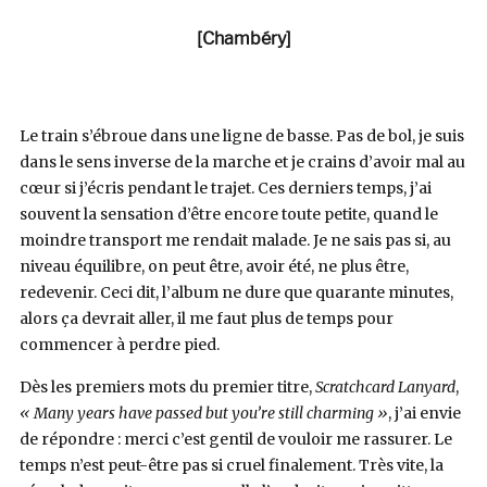
[Chambéry]
Le train s’ébroue dans une ligne de basse. Pas de bol, je suis
dans le sens inverse de la marche et je crains d’avoir mal au
cœur si j’écris pendant le trajet. Ces derniers temps, j’ai
souvent la sensation d’être encore toute petite, quand le
moindre transport me rendait malade. Je ne sais pas si, au
niveau équilibre, on peut être, avoir été, ne plus être,
redevenir. Ceci dit, l’album ne dure que quarante minutes,
alors ça devrait aller, il me faut plus de temps pour
commencer à perdre pied.
Dès les premiers mots du premier titre,
Scratchcard Lanyard
,
« Many years have passed but you’re still charming »
, j’ai envie
de répondre : merci c’est gentil de vouloir me rassurer. Le
temps n’est peut-être pas si cruel finalement. Très vite, la