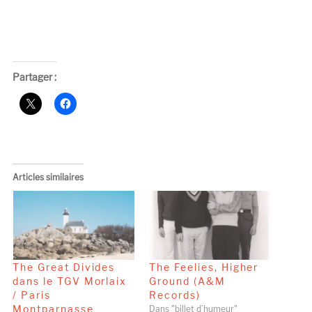
Partager :
Articles similaires
The Great Divides
The Feelies, Higher
dans le TGV Morlaix
Ground (A&M
/ Paris
Records)
Montparnasse
Dans "billet d’humeur"