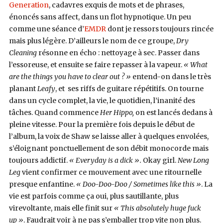
Generation
, cadavres exquis de mots et de phrases,
énoncés sans affect, dans un flot hypnotique. Un peu
comme une séance d’
EMDR
dont je ressors toujours rincée
mais plus légère. D’ailleurs le nom de ce groupe,
Dry
Cleaning
résonne en écho : nettoyage à sec. Passer dans
l’essoreuse, et ensuite se faire repasser à la vapeur.
« What
are the things you have to clear out ? »
entend-on dans le très
planant
Leafy
, et ses riffs de guitare répétitifs. On tourne
dans un cycle complet, la vie, le quotidien, l’inanité des
tâches. Quand commence
Her Hippo,
on est lancés dedans à
pleine vitesse. Pour la première fois depuis le début de
l’album, la voix de Shaw se laisse aller à quelques envolées,
s’éloignant ponctuellement de son débit monocorde mais
toujours addictif.
« Everyday is a dick ».
Okay girl.
New Long
Leg
vient confirmer ce mouvement avec une ritournelle
presque enfantine.
« Doo-Doo-Doo / Sometimes like this »
. La
vie est parfois comme ça oui, plus sautillante, plus
virevoltante, mais elle finit sur
« This absolutely huge fuck
up »
. Faudrait voir à ne pas s’emballer trop vite non plus.