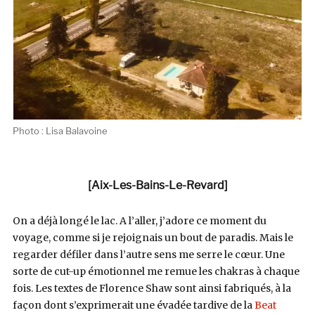
Photo : Lisa Balavoine
[Aix-Les-Bains-Le-Revard]
On a déjà longé le lac. A l’aller, j’adore ce moment du
voyage, comme si je rejoignais un bout de paradis. Mais le
regarder défiler dans l’autre sens me serre le cœur. Une
sorte de cut-up émotionnel me remue les chakras à chaque
fois. Les textes de Florence Shaw sont ainsi fabriqués, à la
façon dont s’exprimerait une évadée tardive de la
Beat