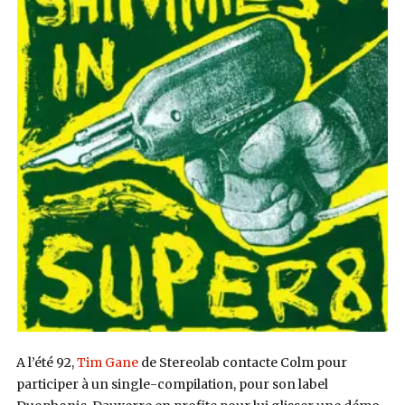
A l’été 92,
Tim Gane
de Stereolab contacte Colm pour
participer à un single-compilation, pour son label