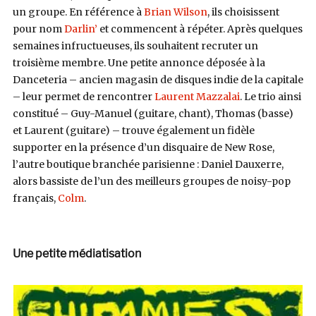
un groupe. En référence à
Brian Wilson
, ils choisissent
pour nom
Darlin’
et commencent à répéter. Après quelques
semaines infructueuses, ils souhaitent recruter un
troisième membre. Une petite annonce déposée à la
Danceteria – ancien magasin de disques indie de la capitale
– leur permet de rencontrer
Laurent Mazzalai
. Le trio ainsi
constitué – Guy-Manuel (guitare, chant), Thomas (basse)
et Laurent (guitare) – trouve également un fidèle
supporter en la présence d’un disquaire de New Rose,
l’autre boutique branchée parisienne : Daniel Dauxerre,
alors bassiste de l’un des meilleurs groupes de noisy-pop
français,
Colm
.
Une petite médiatisation