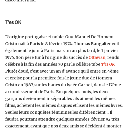
disco infernale.
T’es OK
D’origine portugaise et noble, Guy-Manuel De Homem-
Cristo nait à Paris le 8 février 1974. Thomas Bangalter voit
également le jour à Paris mais un an plus tard, le 3 janvier
1975. Son père fur à l’origine du succès de
Ottawan
, rendu
célèbre à la fin des années 70 par le célèbre tube
T’es OK
.
Plutôt doué, c’est avec un an d’avance qu’il entre en 4ème
et croise pour la première fois le jeune duc de Homem-
Cristo en 1987, sur les bancs du lycée Carnot, dans le 17ème
arrondissement de Paris. En quelques mois, les deux
garçons deviennent inséparables : ils aiment les mêmes
films, achètent les mêmes disques et lisent les mêmes livres.
Seules leurs conquêtes féminines les différencient… Il
faudra pourtant attendre quelques années, février 92 très
exactement, avant que nos deux amis se décident à monter