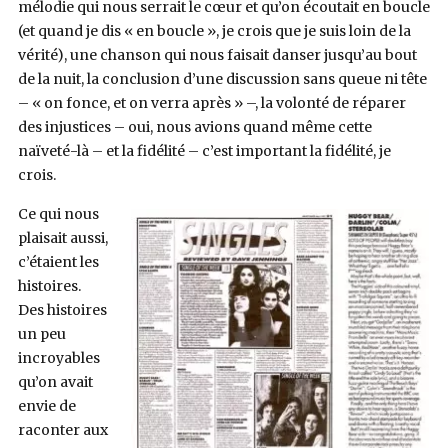
mélodie qui nous serrait le cœur et qu’on écoutait en boucle
(et quand je dis « en boucle », je crois que je suis loin de la
vérité), une chanson qui nous faisait danser jusqu’au bout
de la nuit, la conclusion d’une discussion sans queue ni tête
– « on fonce, et on verra après » –, la volonté de réparer
des injustices – oui, nous avions quand même cette
naïveté-là – et la fidélité – c’est important la fidélité, je
crois.
Ce qui nous
plaisait aussi,
c’étaient les
histoires.
Des histoires
un peu
incroyables
qu’on avait
envie de
raconter aux