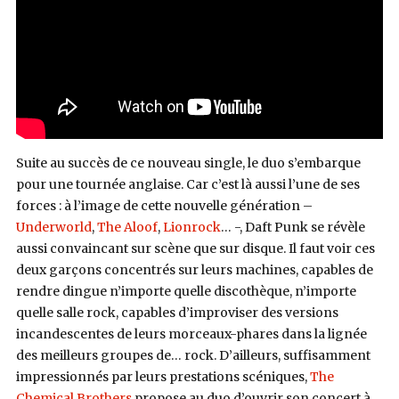
Suite au succès de ce nouveau single, le duo s’embarque
pour une tournée anglaise. Car c’est là aussi l’une de ses
forces : à l’image de cette nouvelle génération –
Underworld
,
The Aloof
,
Lionrock
… -, Daft Punk se révèle
aussi convaincant sur scène que sur disque. Il faut voir ces
deux garçons concentrés sur leurs machines, capables de
rendre dingue n’importe quelle discothèque, n’importe
quelle salle rock, capables d’improviser des versions
incandescentes de leurs morceaux-phares dans la lignée
des meilleurs groupes de… rock. D’ailleurs, suffisamment
impressionnés par leurs prestations scéniques,
The
Chemical Brothers
propose au duo d’ouvrir son concert à