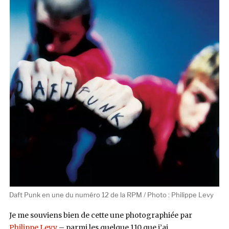
Daft Punk en une du numéro 12 de la RPM / Photo : Philippe Levy
Je me souviens bien de cette une photographiée par
Philippe Levy
– parmi les quelque 110 que j’ai