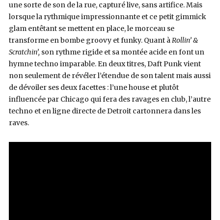
une sorte de son de la rue, capturé live, sans artifice. Mais
lorsque la rythmique impressionnante et ce petit gimmick
glam entêtant se mettent en place, le morceau se
transforme en bombe groovy et funky. Quant à
Rollin’ &
Scratchin’,
son rythme rigide et sa montée acide en font un
hymne techno imparable. En deux titres, Daft Punk vient
non seulement de révéler l’étendue de son talent mais aussi
de dévoiler ses deux facettes : l’une house et plutôt
influencée par Chicago qui fera des ravages en club, l’autre
techno et en ligne directe de Detroit cartonnera dans les
raves.