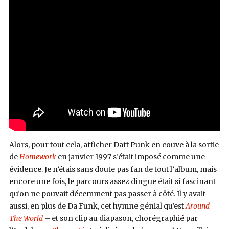
Alors, pour tout cela, afficher Daft Punk en couve à la sortie
de
Homework
en janvier 1997 s’était imposé comme une
évidence. Je n’étais sans doute pas fan de tout l’album, mais
encore une fois, le parcours assez dingue était si fascinant
qu’on ne pouvait décemment pas passer à côté. Il y avait
aussi, en plus de Da Funk, cet hymne génial qu’est
Around
The World
– et son clip au diapason, chorégraphié par