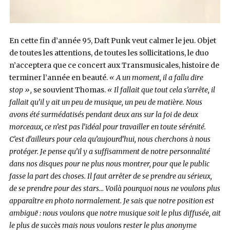
En cette fin d’année 95, Daft Punk veut calmer le jeu. Objet
de toutes les attentions, de toutes les sollicitations, le duo
n’acceptera que ce concert aux Transmusicales, histoire de
terminer l’année en beauté.
« A un moment, il a fallu dire
stop »,
se souvient Thomas.
« Il fallait que tout cela s’arrête, il
fallait qu’il y ait un peu de musique, un peu de matière. Nous
avons été surmédatisés pendant deux ans sur la foi de deux
morceaux, ce n’est pas l’idéal pour travailler en toute sérénité.
C’est d’ailleurs pour cela qu’aujourd’hui, nous cherchons à nous
protéger. Je pense qu’il y a suffisamment de notre personnalité
dans nos disques pour ne plus nous montrer, pour que le public
fasse la part des choses. Il faut arrêter de se prendre au sérieux,
de se prendre pour des stars… Voilà pourquoi nous ne voulons plus
apparaître en photo normalement. Je sais que notre position est
ambiguë : nous voulons que notre musique soit le plus diffusée, ait
le plus de succès mais nous voulons rester le plus anonyme