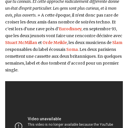
que tu connais. Et cette approche radicalement différente donne
un état d’esprit particulier. Les gens sont plus curieux, et à mon
avis, plus ouverts. »
A cette époque, il n’est donc pas rare de
croiser les deux amis dans nombre de soirées techno. Et
c’est lors d’une rave près d’
Eurodisney
, en septembre 93,
que les deux jeunots vont faire une rencontre décisive avec
Stuart McMillan
et
Orde Meikle
, les deux musiciens de
Slam
responsables du label écossais
Soma
. Les deux parisiens
remettent une cassette aux deux britanniques. En quelques
semaines, label et duo tombent d’accord pour un premier
single.