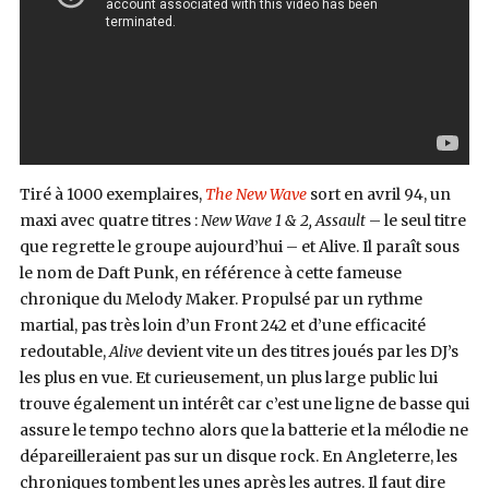
Tiré à 1000 exemplaires,
The New Wave
sort en avril 94, un
maxi avec quatre titres :
New Wave 1 & 2, Assault
– le seul titre
que regrette le groupe aujourd’hui – et Alive. Il paraît sous
le nom de Daft Punk, en référence à cette fameuse
chronique du Melody Maker. Propulsé par un rythme
martial, pas très loin d’un Front 242 et d’une efficacité
redoutable,
Alive
devient vite un des titres joués par les DJ’s
les plus en vue. Et curieusement, un plus large public lui
trouve également un intérêt car c’est une ligne de basse qui
assure le tempo techno alors que la batterie et la mélodie ne
dépareilleraient pas sur un disque rock. En Angleterre, les
chroniques tombent les unes après les autres. Il faut dire