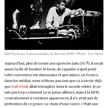
Daft Punk aux Transmusicales de Rennes 1995 / Photo : Eric Perez
Aujourd’hui, plus de trente ans après les faits (30 ?!), il serait
assez facile de bomber le torse, de rappeler à quel point
cette couverture est visionnaire et que mince, en France,
dans les médias, nous n’étions pas tant que ça à savoir déjà
que
Daft Punk
allait triompher dans le monde entier. Je ne
sais pas trop comment ça se passe ailleurs, mais à la RPM,
contrairement à certaines apparences, il n’y avait pas de
prétention de ce genre. Le choix d’une couve, c’était une