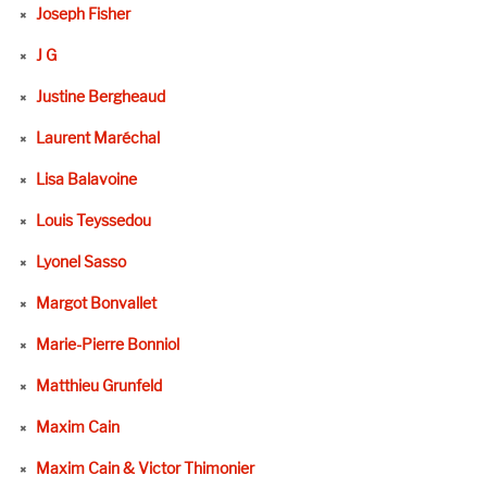
Joseph Fisher
J G
Justine Bergheaud
Laurent Maréchal
Lisa Balavoine
Louis Teyssedou
Lyonel Sasso
Margot Bonvallet
Marie-Pierre Bonniol
Matthieu Grunfeld
Maxim Cain
Maxim Cain & Victor Thimonier