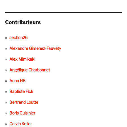
Contributeurs
section26
Alexandre Gimenez-Fauvety
Alex Mimikaki
Angélique Charbonnet
Anna HB
Baptiste Fick
Bertrand Loutte
Boris Cuisinier
Calvin Keller