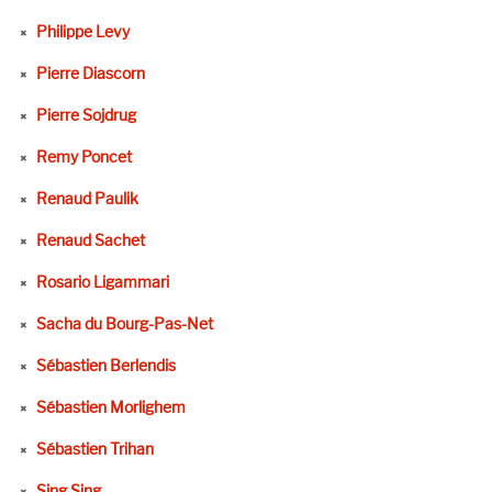
Philippe Levy
Pierre Diascorn
Pierre Sojdrug
Remy Poncet
Renaud Paulik
Renaud Sachet
Rosario Ligammari
Sacha du Bourg-Pas-Net
Sébastien Berlendis
Sébastien Morlighem
Sébastien Trihan
Sing Sing