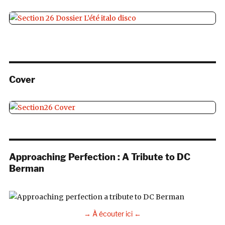
Cover
Approaching Perfection : A Tribute to DC
Berman
→ À écouter ici ←