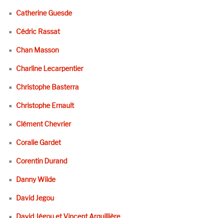
Catherine Guesde
Cédric Rassat
Chan Masson
Charline Lecarpentier
Christophe Basterra
Christophe Ernault
Clément Chevrier
Coralie Gardet
Corentin Durand
Danny Wilde
David Jegou
David Jégou et Vincent Arquillière