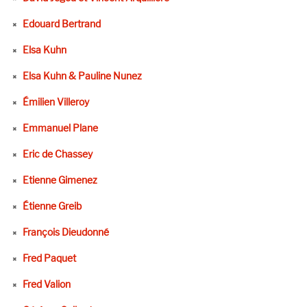
Edouard Bertrand
Elsa Kuhn
Elsa Kuhn & Pauline Nunez
Émilien Villeroy
Emmanuel Plane
Eric de Chassey
Etienne Gimenez
Étienne Greib
François Dieudonné
Fred Paquet
Fred Valion