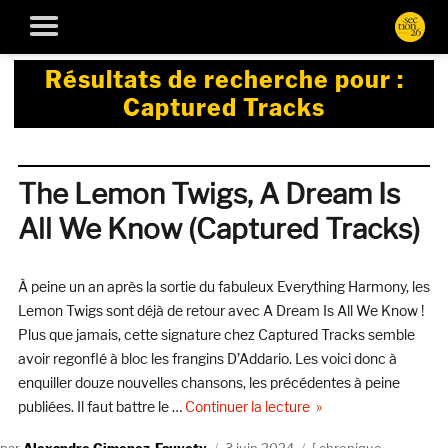
Résultats de recherche pour :
Captured Tracks
The Lemon Twigs, A Dream Is
All We Know (Captured Tracks)
À peine un an après la sortie du fabuleux Everything Harmony, les
Lemon Twigs sont déjà de retour avec A Dream Is All We Know !
Plus que jamais, cette signature chez Captured Tracks semble
avoir regonflé à bloc les frangins D’Addario. Les voici donc à
enquiller douze nouvelles chansons, les précédentes à peine
de « The Lemon Twigs
publiées. Il faut battre le …
Continuer la lecture
Auteur
Publié
Catégories