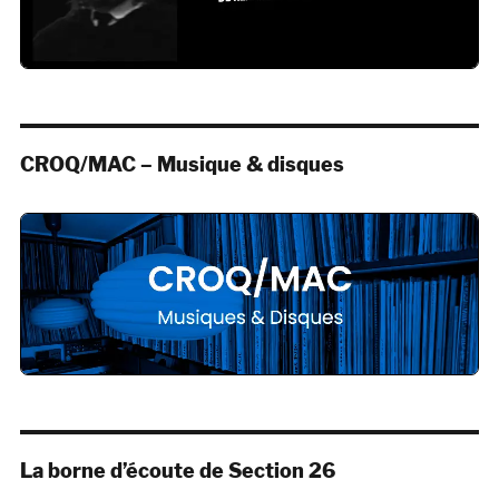
CROQ/MAC – Musique & disques
La borne d’écoute de Section 26