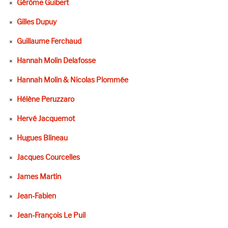
Gérôme Guibert
Gilles Dupuy
Guillaume Ferchaud
Hannah Molin Delafosse
Hannah Molin & Nicolas Plommée
Hélène Peruzzaro
Hervé Jacquemot
Hugues Blineau
Jacques Courcelles
James Martin
Jean-Fabien
Jean-François Le Puil