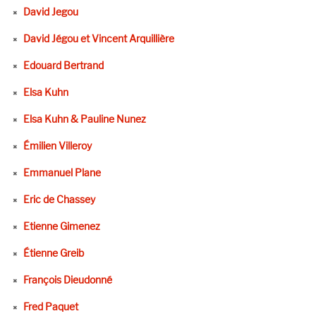
David Jegou
David Jégou et Vincent Arquillière
Edouard Bertrand
Elsa Kuhn
Elsa Kuhn & Pauline Nunez
Émilien Villeroy
Emmanuel Plane
Eric de Chassey
Etienne Gimenez
Étienne Greib
François Dieudonné
Fred Paquet