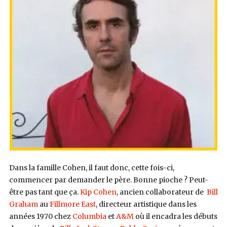
Dans la famille Cohen, il faut donc, cette fois-ci,
commencer par demander le père. Bonne pioche ? Peut-
être pas tant que ça.
Kip Cohen
, ancien collaborateur de
Bill
Graham
au
Fillmore East
, directeur artistique dans les
années 1970 chez
Columbia
et
A&M
où il encadra les débuts