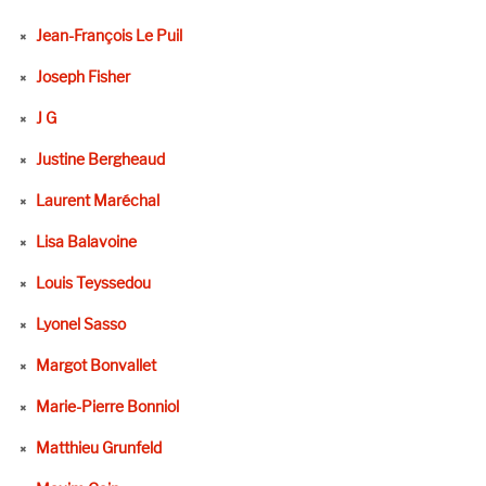
Jean-François Le Puil
Joseph Fisher
J G
Justine Bergheaud
Laurent Maréchal
Lisa Balavoine
Louis Teyssedou
Lyonel Sasso
Margot Bonvallet
Marie-Pierre Bonniol
Matthieu Grunfeld