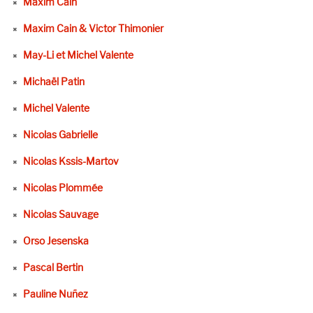
Maxim Cain
Maxim Cain & Victor Thimonier
May-Li et Michel Valente
Michaël Patin
Michel Valente
Nicolas Gabrielle
Nicolas Kssis-Martov
Nicolas Plommée
Nicolas Sauvage
Orso Jesenska
Pascal Bertin
Pauline Nuñez