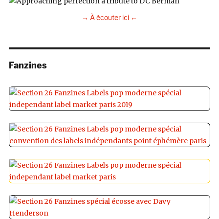
→ À écouter ici ←
Fanzines