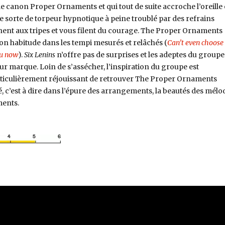
e canon Proper Ornaments et qui tout de suite accroche l’oreille 
e sorte de torpeur hypnotique à peine troublé par des refrains
ent aux tripes et vous filent du courage. The Proper Ornaments
on habitude dans les tempi mesurés et relâchés (
Can’t even choose
u now
).
Six Lenins
n’offre pas de surprises et les adeptes du groupe
eur marque. Loin de s’assécher, l’inspiration du groupe est
particulièrement réjouissant de retrouver The Proper Ornaments
, c’est à dire dans l’épure des arrangements, la beautés des mélo
ments.