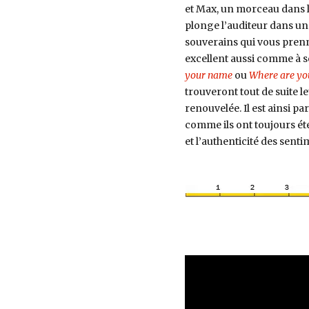
et Max, un morceau dans l
plonge l’auditeur dans un
souverains qui vous prenn
excellent aussi comme à s
your name
ou
Where are yo
trouveront tout de suite l
renouvelée. Il est ainsi 
comme ils ont toujours été
et l’authenticité des senti