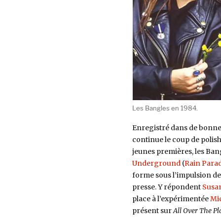
Les Bangles en 1984.
Enregistré dans de bonnes 
continue le coup de polis
jeunes premières, les Bang
Underground
(
Rain Para
forme sous l’impulsion d
presse. Y répondent
Susa
place à l’expérimentée
Mic
présent sur
All Over The Pl