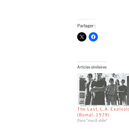
Partager :
Articles similaires
The Last, L.A. Explosi
(Bomp!, 1979)
Dans "mardi oldie"