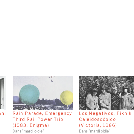
on!
Rain Parade, Emergency
Los Negativos, Piknik
Third Rail Power Trip
Caleidoscópico
(1983, Enigma)
(Victoria, 1986)
Dans "mardi oldie"
Dans "mardi oldie"