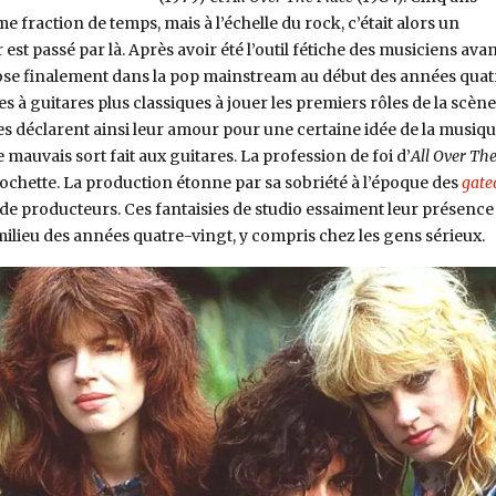
 fraction de temps, mais à l’échelle du rock, c’était alors un
 est passé par là. Après avoir été l’outil fétiche des musiciens avan
mpose finalement dans la pop mainstream au début des années quat
es à guitares plus classiques à jouer les premiers rôles de la scène
 déclarent ainsi leur amour pour une certaine idée de la musiq
 mauvais sort fait aux guitares. La profession de foi d’
All Over Th
pochette. La production étonne par sa sobriété à l’époque des
gate
 de producteurs. Ces fantaisies de studio essaiment leur présence
milieu des années quatre-vingt, y compris chez les gens sérieux.