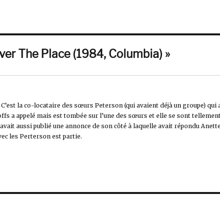
Over The Place (1984, Columbia) »
. C’est la co-locataire des sœurs Peterson (qui avaient déjà un groupe) qui 
fs a appelé mais est tombée sur l’une des sœurs et elle se sont tellemen
 avait aussi publié une annonce de son côté à laquelle avait répondu Anett
vec les Perterson est partie.