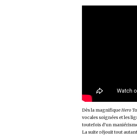
Dès la magnifique
Hero Tak
vocales soignées et les li
toutefois d’un maniérisme f
La suite réjouit tout autan