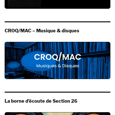
CROQ/MAC – Musique & disques
La borne d’écoute de Section 26