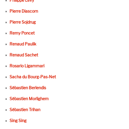
Philippe Levy
Pierre Diascorn
Pierre Sojdrug
Remy Poncet
Renaud Paulik
Renaud Sachet
Rosario Ligammari
Sacha du Bourg-Pas-Net
Sébastien Berlendis
Sébastien Morlighem
Sébastien Trihan
Sing Sing