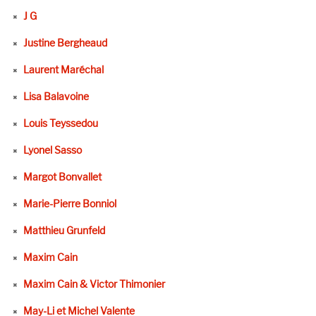
J G
Justine Bergheaud
Laurent Maréchal
Lisa Balavoine
Louis Teyssedou
Lyonel Sasso
Margot Bonvallet
Marie-Pierre Bonniol
Matthieu Grunfeld
Maxim Cain
Maxim Cain & Victor Thimonier
May-Li et Michel Valente