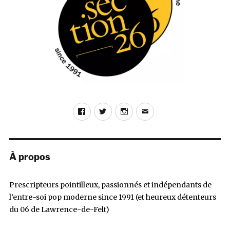
Pop,
1991)
Facebook
Twitter
Instagram
E-
mail
À propos
Prescripteurs pointilleux, passionnés et indépendants de
l’entre-soi pop moderne since 1991 (et heureux détenteurs
du 06 de Lawrence-de-Felt)