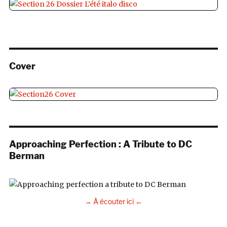
Cover
Approaching Perfection : A Tribute to DC
Berman
→ À écouter ici ←