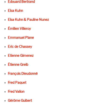
Edouard Bertrand
Elsa Kuhn
Elsa Kuhn & Pauline Nunez
Émilien Villeroy
Emmanuel Plane
Eric de Chassey
Etienne Gimenez
Étienne Greib
François Dieudonné
Fred Paquet
Fred Valion
Gérôme Guibert