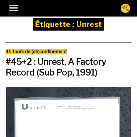
Étiquette :
Unrest
Catégories
45 tours de (dé)confinement
#45+2 : Unrest, A Factory
Record (Sub Pop, 1991)