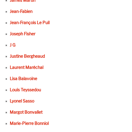
James Martin
Jean-Fabien
Jean-François Le Puil
Joseph Fisher
J G
Justine Bergheaud
Laurent Maréchal
Lisa Balavoine
Louis Teyssedou
Lyonel Sasso
Margot Bonvallet
Marie-Pierre Bonniol