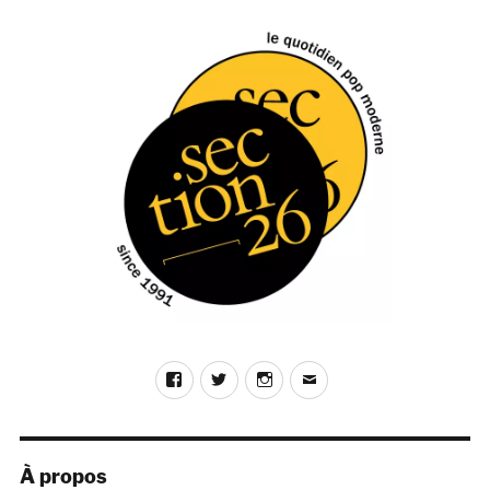
Bill
Facebook
Twitter
Instagram
E-
mail
À propos