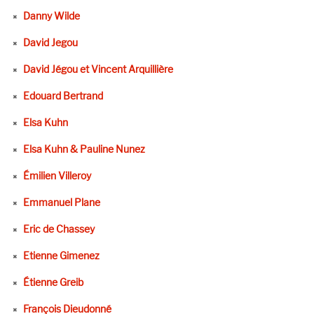
Danny Wilde
David Jegou
David Jégou et Vincent Arquillière
Edouard Bertrand
Elsa Kuhn
Elsa Kuhn & Pauline Nunez
Émilien Villeroy
Emmanuel Plane
Eric de Chassey
Etienne Gimenez
Étienne Greib
François Dieudonné