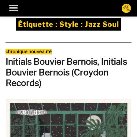
Étiquette :
Style : Jazz Soul
Catégories
chronique nouveauté
Initials Bouvier Bernois, Initials
Bouvier Bernois (Croydon
Records)