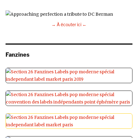
→ À écouter ici ←
Fanzines