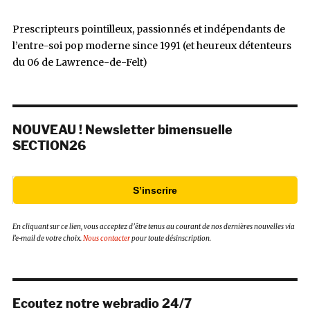
Prescripteurs pointilleux, passionnés et indépendants de
l’entre-soi pop moderne since 1991 (et heureux détenteurs
du 06 de Lawrence-de-Felt)
NOUVEAU ! Newsletter bimensuelle
SECTION26
S’inscrire
En cliquant sur ce lien, vous acceptez d’être tenus au courant de nos dernières nouvelles via
l’e-mail de votre choix.
Nous contacter
pour toute désinscription.
Ecoutez notre webradio 24/7