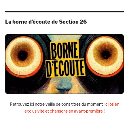
La borne d’écoute de Section 26
Retrouvez ici notre veille de bons titres du moment :
clips en
exclusivité et chansons en avant-première
!