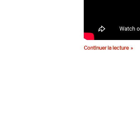
de « 
Continuer la lecture