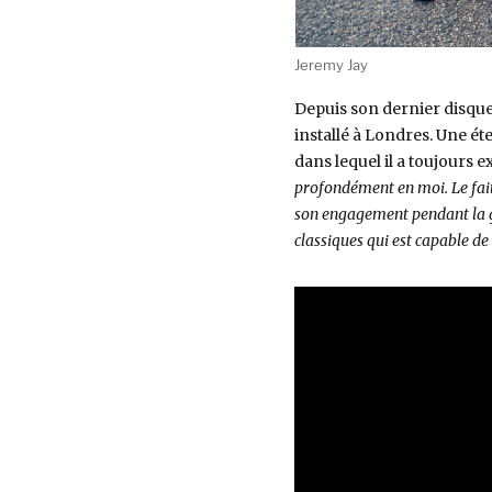
Jeremy Jay
Depuis son dernier disque 
installé à Londres. Une ét
dans lequel il a toujours ex
profondément en moi. Le fait
son engagement pendant la gu
classiques qui est capable de 