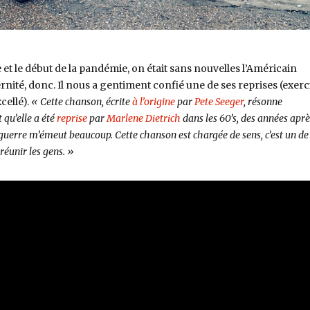
et le début de la pandémie, on était sans nouvelles l’Américain
ernité, donc. Il nous a gentiment confié une de ses reprises (exerc
cellé).
« Cette chanson, écrite
à l’origine
par
Pete Seeger
, résonne
 qu’elle a été
reprise
par
Marlene Dietrich
dans les 60’s, des années aprè
erre m’émeut beaucoup. Cette chanson est chargée de sens, c’est un de
réunir les gens. »