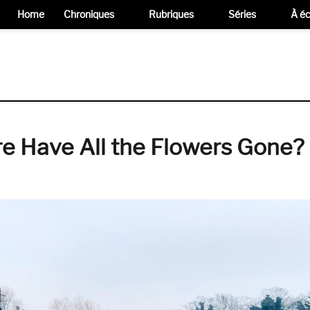
Home
Chroniques
Rubriques
Séries
À éc
e Have All the Flowers Gone? 