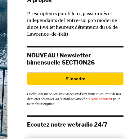
À propos
Prescripteurs pointilleux, passionnés et
indépendants de l’entre-soi pop moderne
since 1991 (et heureux détenteurs du 06 de
Lawrence-de-Felt)
NOUVEAU ! Newsletter
bimensuelle SECTION26
S’inscrire
En cliquant sur ce lien, vous acceptez d’être tenus au courant de nos
dernières nouvelles via l’e-mail de votre choix.
Nous contacter
pour
toute désinscription.
Ecoutez notre webradio 24/7