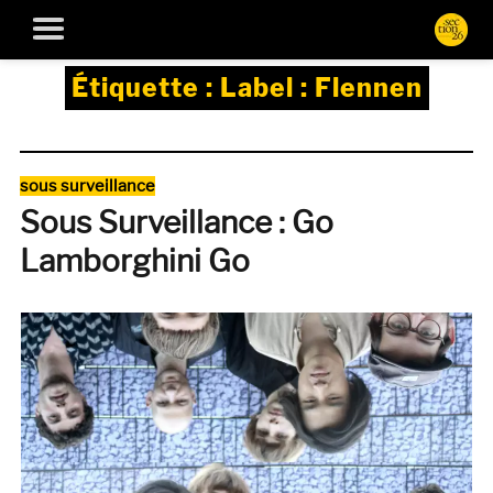
Étiquette :
Label : Flennen
Catégories
sous surveillance
Sous Surveillance : Go
Lamborghini Go