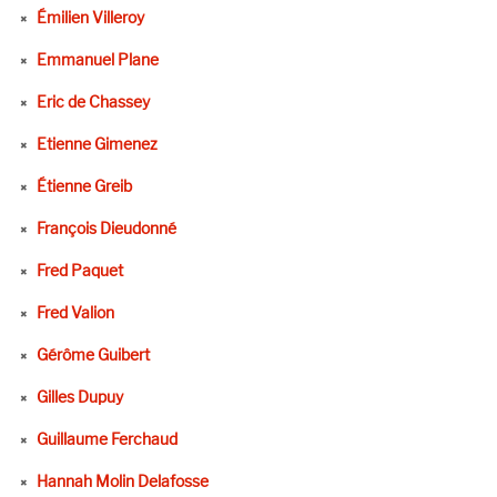
Émilien Villeroy
Emmanuel Plane
Eric de Chassey
Etienne Gimenez
Étienne Greib
François Dieudonné
Fred Paquet
Fred Valion
Gérôme Guibert
Gilles Dupuy
Guillaume Ferchaud
Hannah Molin Delafosse