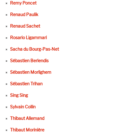
Remy Poncet
Renaud Paulik
Renaud Sachet
Rosario Ligammari
Sacha du Bourg-Pas-Net
Sébastien Berlendis
Sébastien Morlighem
Sébastien Trihan
Sing Sing
Sylvain Collin
Thibaut Allemand
Thibaut Morinière