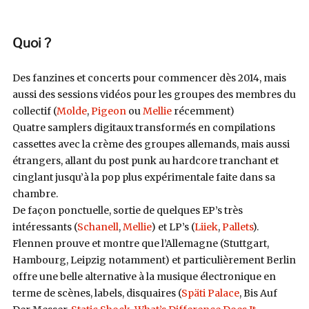
Quoi ?
Des fanzines et concerts pour commencer dès 2014, mais
aussi des sessions vidéos pour les groupes des membres du
collectif (
Molde
,
Pigeon
ou
Mellie
récemment)
Quatre samplers digitaux transformés en compilations
cassettes avec la crème des groupes allemands, mais aussi
étrangers, allant du post punk au hardcore tranchant et
cinglant jusqu’à la pop plus expérimentale faite dans sa
chambre.
De façon ponctuelle, sortie de quelques EP’s très
intéressants (
Schanell
,
Mellie
) et LP’s (
Liiek
,
Pallets
).
Flennen prouve et montre que l’Allemagne (Stuttgart,
Hambourg, Leipzig notamment) et particulièrement Berlin
offre une belle alternative à la musique électronique en
terme de scènes, labels, disquaires (
Späti Palace
, Bis Auf