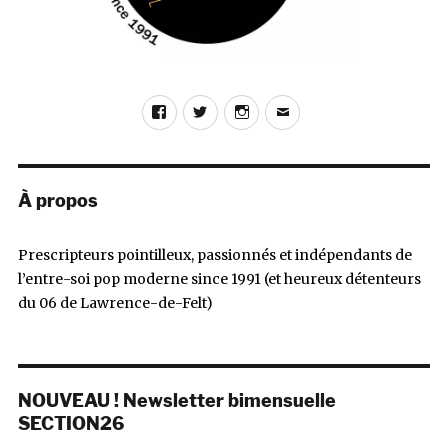
Facebook
Twitter
Instagram
E-
mail
À propos
Prescripteurs pointilleux, passionnés et indépendants de
l’entre-soi pop moderne since 1991 (et heureux détenteurs
du 06 de Lawrence-de-Felt)
NOUVEAU ! Newsletter bimensuelle
SECTION26