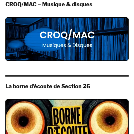
CROQ/MAC – Musique & disques
La borne d’écoute de Section 26