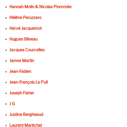
Hannah Molin & Nicolas Plommée
Hélène Peruzzaro
Hervé Jacquemot
Hugues Blineau
Jacques Courcelles
James Martin
Jean-Fabien
Jean-François Le Puil
Joseph Fisher
J G
Justine Bergheaud
Laurent Maréchal