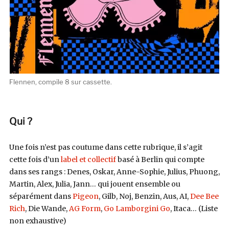
Flennen, compile 8 sur cassette.
Qui ?
Une fois n’est pas coutume dans cette rubrique, il s’agit
cette fois d’un
label et collectif
basé à Berlin qui compte
dans ses rangs : Denes, Oskar, Anne-Sophie, Julius, Phuong,
Martin, Alex, Julia, Jann… qui jouent ensemble ou
séparément dans
Pigeon
, Gilb, Noj, Benzin, Aus, AI,
Dee Bee
Rich
, Die Wande,
AG Form
,
Go Lamborgini Go
, Itaca… (Liste
non exhaustive)