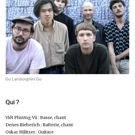
Go Lamborghini Go
Qui ?
Viêt Phương Vũ : Basse, chant
Denes Bieberich : Batterie, chant
Oskar Militzer : Guitare