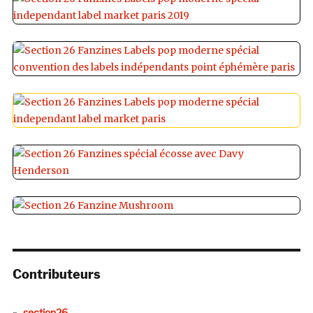
Contributeurs
section26