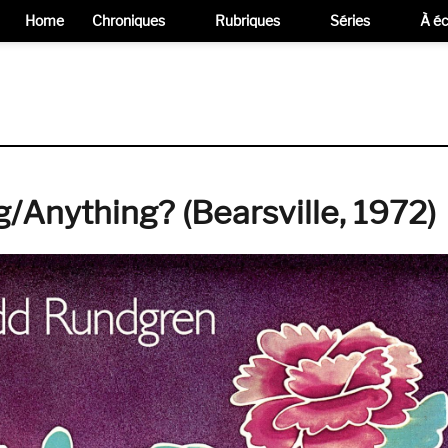
Home
Chroniques
Rubriques
Séries
À éc
Anything? (Bearsville, 1972)