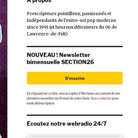
À propos
Prescripteurs pointilleux, passionnés et
indépendants de l’entre-soi pop moderne
since 1991 (et heureux détenteurs du 06 de
Lawrence-de-Felt)
NOUVEAU ! Newsletter
bimensuelle SECTION26
S’inscrire
En cliquant sur ce lien, vous acceptez d’être tenus au courant de nos
dernières nouvelles via l’e-mail de votre choix.
Nous contacter
pour
toute désinscription.
Ecoutez notre webradio 24/7