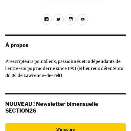
Facebook
Twitter
Instagram
E-
mail
À propos
Prescripteurs pointilleux, passionnés et indépendants de
l’entre-soi pop moderne since 1991 (et heureux détenteurs
du 06 de Lawrence-de-Felt)
NOUVEAU ! Newsletter bimensuelle
SECTION26
S’inscrire