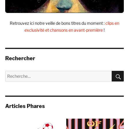
Retrouvez ici notre veille de bons titres du moment :
clips en
exclusivité et chansons en avant-première
!
Rechercher
R
Recherche
pour :
Articles Phares