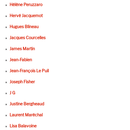
Hélène Peruzzaro
Hervé Jacquemot
Hugues Blineau
Jacques Courcelles
James Martin
Jean-Fabien
Jean-François Le Puil
Joseph Fisher
J G
Justine Bergheaud
Laurent Maréchal
Lisa Balavoine