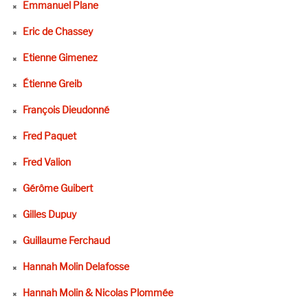
Emmanuel Plane
Eric de Chassey
Etienne Gimenez
Étienne Greib
François Dieudonné
Fred Paquet
Fred Valion
Gérôme Guibert
Gilles Dupuy
Guillaume Ferchaud
Hannah Molin Delafosse
Hannah Molin & Nicolas Plommée