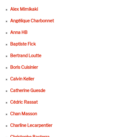
Alex Mimikaki
Angélique Charbonnet
Anna HB
Baptiste Fick
Bertrand Loutte
Boris Cuisinier
Calvin Keller
Catherine Guesde
Cédric Rassat
Chan Masson
Charline Lecarpentier
Christophe Basterra