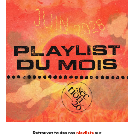
Retrouvez toutes nos
playlists
sur