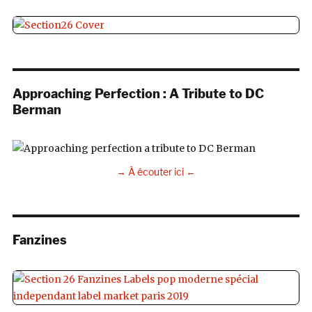
Approaching Perfection : A Tribute to DC
Berman
→ À écouter ici ←
Fanzines