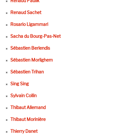
Renaud Paulik
Renaud Sachet
Rosario Ligammari
Sacha du Bourg-Pas-Net
Sébastien Berlendis
Sébastien Morlighem
Sébastien Trihan
Sing Sing
Sylvain Collin
Thibaut Allemand
Thibaut Morinière
Thierry Danet