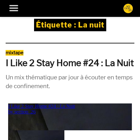
Étiquette :
La nuit
Catégories
mixtape
I Like 2 Stay Home #24 : La Nuit
Un mix thématique par jour à écouter en temps
de confinement.