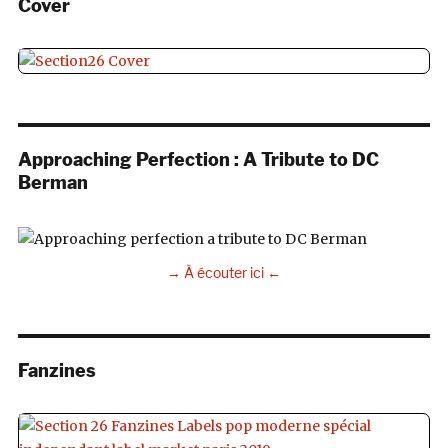
Cover
Approaching Perfection : A Tribute to DC
Berman
→ À écouter ici ←
Fanzines