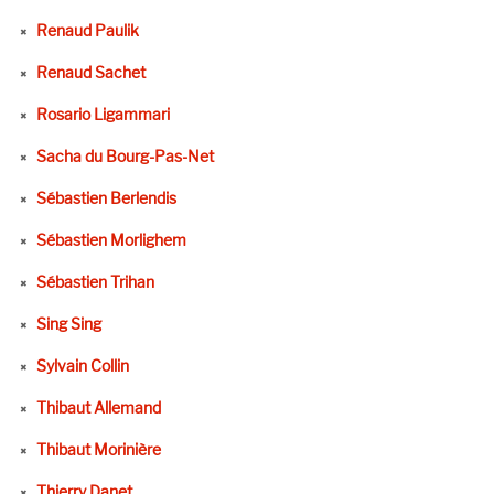
Renaud Paulik
Renaud Sachet
Rosario Ligammari
Sacha du Bourg-Pas-Net
Sébastien Berlendis
Sébastien Morlighem
Sébastien Trihan
Sing Sing
Sylvain Collin
Thibaut Allemand
Thibaut Morinière
Thierry Danet