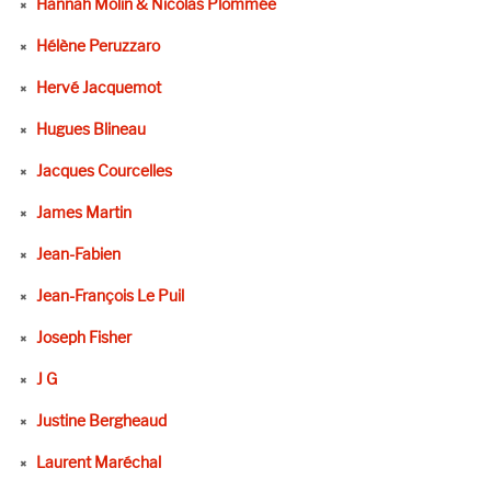
Hannah Molin & Nicolas Plommée
Hélène Peruzzaro
Hervé Jacquemot
Hugues Blineau
Jacques Courcelles
James Martin
Jean-Fabien
Jean-François Le Puil
Joseph Fisher
J G
Justine Bergheaud
Laurent Maréchal