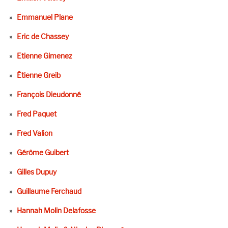
Emmanuel Plane
Eric de Chassey
Etienne Gimenez
Étienne Greib
François Dieudonné
Fred Paquet
Fred Valion
Gérôme Guibert
Gilles Dupuy
Guillaume Ferchaud
Hannah Molin Delafosse