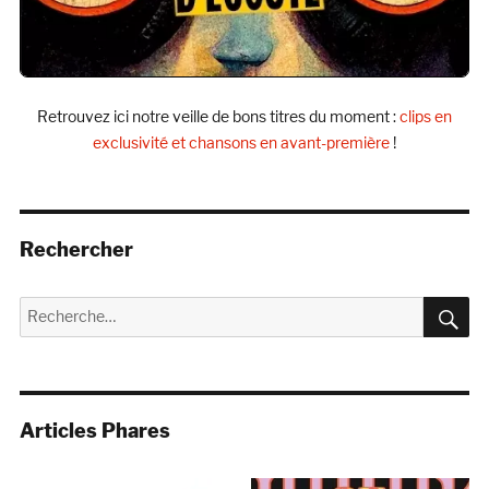
Retrouvez ici notre veille de bons titres du moment :
clips en
exclusivité et chansons en avant-première
!
Rechercher
R
Recherche
pour :
Articles Phares