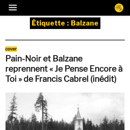
Étiquette :
Balzane
Catégories
cover
Pain-Noir et Balzane
reprennent « Je Pense Encore à
Toi » de Francis Cabrel (inédit)