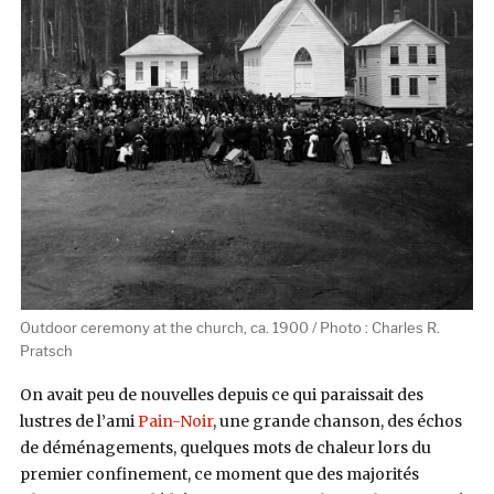
Outdoor ceremony at the church, ca. 1900 / Photo : Charles R.
Pratsch
On avait peu de nouvelles depuis ce qui paraissait des
lustres de l’ami
Pain-Noir
, une grande chanson, des échos
de déménagements, quelques mots de chaleur lors du
premier confinement, ce moment que des majorités