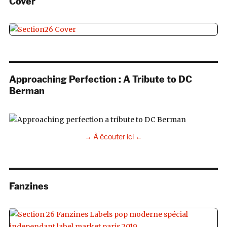
Cover
Approaching Perfection : A Tribute to DC
Berman
→ À écouter ici ←
Fanzines