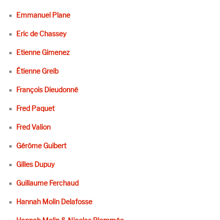
Emmanuel Plane
Eric de Chassey
Etienne Gimenez
Étienne Greib
François Dieudonné
Fred Paquet
Fred Valion
Gérôme Guibert
Gilles Dupuy
Guillaume Ferchaud
Hannah Molin Delafosse