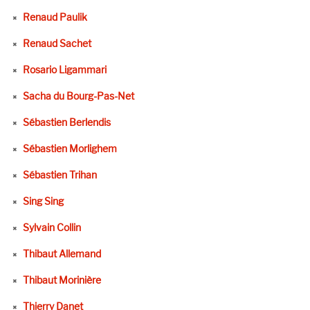
Renaud Paulik
Renaud Sachet
Rosario Ligammari
Sacha du Bourg-Pas-Net
Sébastien Berlendis
Sébastien Morlighem
Sébastien Trihan
Sing Sing
Sylvain Collin
Thibaut Allemand
Thibaut Morinière
Thierry Danet