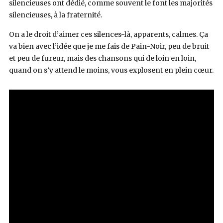
silencieuses ont dédié, comme souvent le font les majorités
silencieuses, à la fraternité.
On a le droit d’aimer ces silences-là, apparents, calmes. Ça
va bien avec l’idée que je me fais de Pain-Noir, peu de bruit
et peu de fureur, mais des chansons qui de loin en loin,
quand on s’y attend le moins, vous explosent en plein cœur.