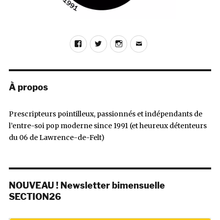
(inédit)
Facebook
Twitter
Instagram
E-
mail
À propos
Prescripteurs pointilleux, passionnés et indépendants de
l’entre-soi pop moderne since 1991 (et heureux détenteurs
du 06 de Lawrence-de-Felt)
NOUVEAU ! Newsletter bimensuelle
SECTION26