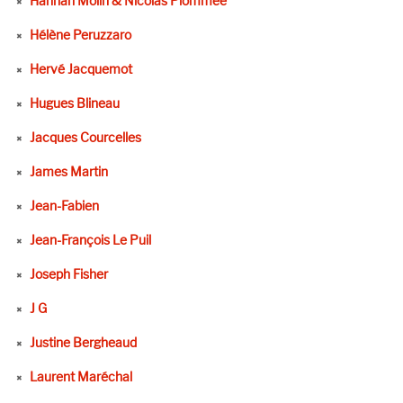
Hannah Molin & Nicolas Plommée
Hélène Peruzzaro
Hervé Jacquemot
Hugues Blineau
Jacques Courcelles
James Martin
Jean-Fabien
Jean-François Le Puil
Joseph Fisher
J G
Justine Bergheaud
Laurent Maréchal