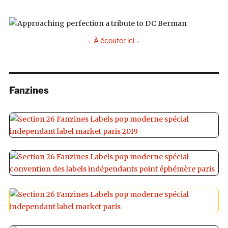
→ À écouter ici ←
Fanzines