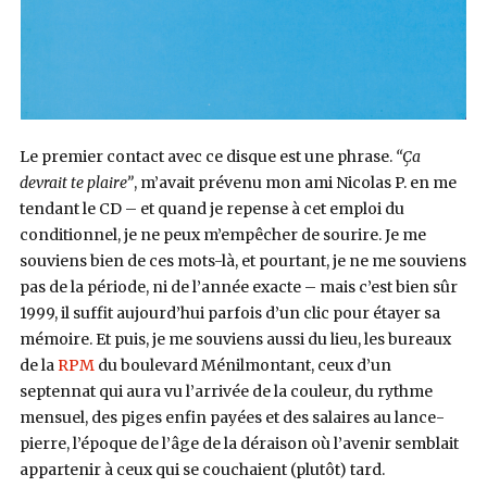
Le premier contact avec ce disque est une phrase.
“Ça
devrait te plaire”
, m’avait prévenu mon ami Nicolas P. en me
tendant le CD – et quand je repense à cet emploi du
conditionnel, je ne peux m’empêcher de sourire. Je me
souviens bien de ces mots-là, et pourtant, je ne me souviens
pas de la période, ni de l’année exacte – mais c’est bien sûr
1999, il suffit aujourd’hui parfois d’un clic pour étayer sa
mémoire. Et puis, je me souviens aussi du lieu, les bureaux
de la
RPM
du boulevard Ménilmontant, ceux d’un
septennat qui aura vu l’arrivée de la couleur, du rythme
mensuel, des piges enfin payées et des salaires au lance-
pierre, l’époque de l’âge de la déraison où l’avenir semblait
appartenir à ceux qui se couchaient (plutôt) tard.