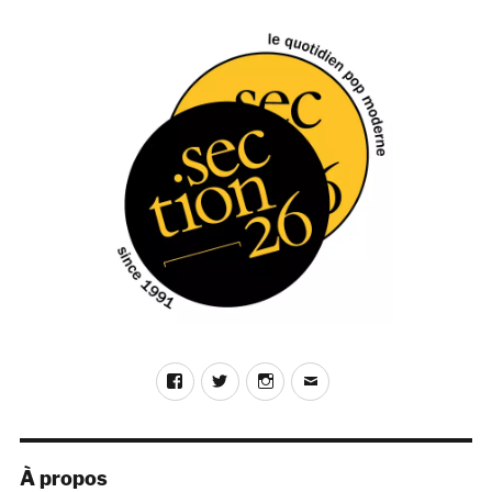
Facebook
Twitter
Instagram
E-
mail
À propos