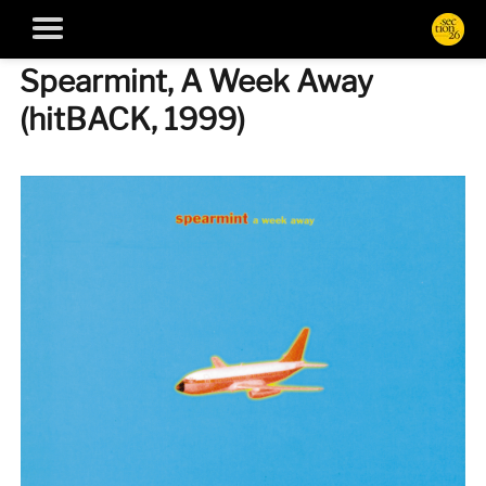
Spearmint, A Week Away
(hitBACK, 1999)