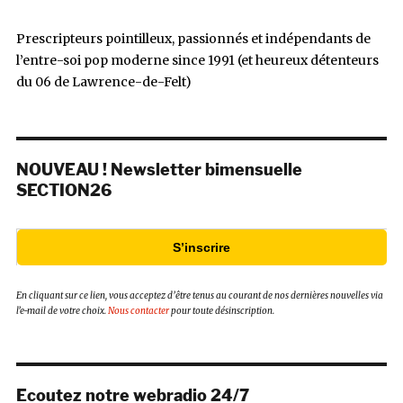
Prescripteurs pointilleux, passionnés et indépendants de
l’entre-soi pop moderne since 1991 (et heureux détenteurs
du 06 de Lawrence-de-Felt)
NOUVEAU ! Newsletter bimensuelle
SECTION26
S’inscrire
En cliquant sur ce lien, vous acceptez d’être tenus au courant de nos dernières nouvelles via
l’e-mail de votre choix.
Nous contacter
pour toute désinscription.
Ecoutez notre webradio 24/7