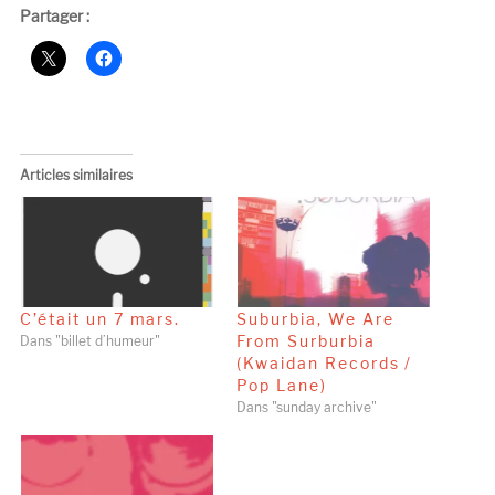
Partager :
Articles similaires
C’était un 7 mars.
Suburbia, We Are
From Surburbia
Dans "billet d’humeur"
(Kwaidan Records /
Pop Lane)
Dans "sunday archive"