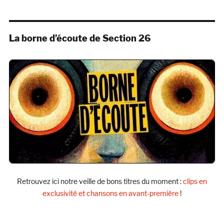
La borne d’écoute de Section 26
Retrouvez ici notre veille de bons titres du moment :
clips en
exclusivité et chansons en avant-première
!