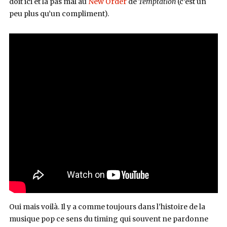
doit ici et là pas mal au
New Order
de
Temptation
(c’est un
peu plus qu’un compliment).
Oui mais voilà. Il y a comme toujours dans l’histoire de la
musique pop ce sens du timing qui souvent ne pardonne