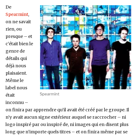
De
Spearmint
,
on ne savait
rien, ou
presque – et
c’était bien le
genre de
détails qui
déjà nous
plaisaient.
Même le
label nous
Spearmint
était
inconnu –
on finira par apprendre qu’il avait été créé par le groupe. Il
n’y avait aucun signe extérieur auquel se raccrocher – ni
logo inspiré par ou inspiré de, ni images qui en disent plus
long que n’importe quels titres – et on finira même par se