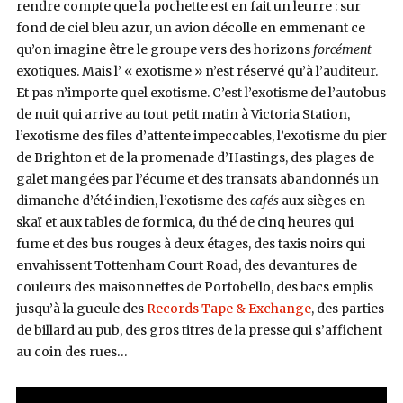
rendre compte que la pochette est en fait un leurre : sur
fond de ciel bleu azur, un avion décolle en emmenant ce
qu’on imagine être le groupe vers des horizons
forcément
exotiques. Mais l’ « exotisme » n’est réservé qu’à l’auditeur.
Et pas n’importe quel exotisme. C’est l’exotisme de l’autobus
de nuit qui arrive au tout petit matin à Victoria Station,
l’exotisme des files d’attente impeccables, l’exotisme du pier
de Brighton et de la promenade d’Hastings, des plages de
galet mangées par l’écume et des transats abandonnés un
dimanche d’été indien, l’exotisme des
cafés
aux sièges en
skaï et aux tables de formica, du thé de cinq heures qui
fume et des bus rouges à deux étages, des taxis noirs qui
envahissent Tottenham Court Road, des devantures de
couleurs des maisonnettes de Portobello, des bacs emplis
jusqu’à la gueule des
Records Tape & Exchange
, des parties
de billard au pub, des gros titres de la presse qui s’affichent
au coin des rues…