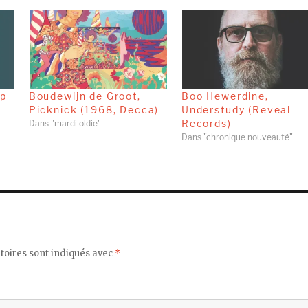
op
Boudewijn de Groot,
Boo Hewerdine,
Picknick (1968, Decca)
Understudy (Reveal
Records)
Dans "mardi oldie"
Dans "chronique nouveauté"
toires sont indiqués avec
*