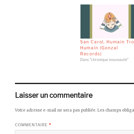
San Carol, Humain Tr
Humain (Gonzaï
Records)
Dans "chronique nouveauté"
Laisser un commentaire
Votre adresse e-mail ne sera pas publiée.
Les champs obliga
COMMENTAIRE
*