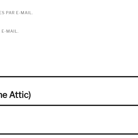
S PAR E-MAIL.
 E-MAIL.
he Attic)