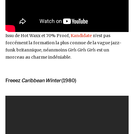
Issu de Hot Waxx et 70% Proof,
Kandidate
n’est pas
forcément la formation la plus connue de la vague jazz-
funk britannique, néanmoins
Girls Girls Girls
est un
morceau au charme indéniable.
Freeez
Caribbean Winter
(1980)