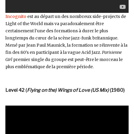
Incognito
est au départ un des nombreux side-projects de
Light of the World mais va paradoxalement être
certainement l’une des formations à durer le plus
longtemps du cœur de la scène jazz-funk britannique.
Mené par Jean Paul Maunick, la formation se réinvente à la
fin des 80’s en participant à la vague Acid Jazz.
Parisienne
Girl
premier single du groupe est peut-être le morceau le
plus emblématique de la première période.
Level 42 (
Flying on the) Wings of Love (US Mix)
(1980)