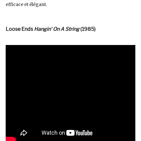
efficace et élégant.
Loose Ends
Hangin’ On A String
(1985)