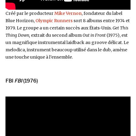
Créé par le producteur
Mike Vernon
, fondateur du label
Blue Horizon,
Olympic Runners
sort 8 albums entre 1974 et
1979. Le groupe a un certain succès aux
États-Unis
.
Get This
Thing Down,
extrait du second album
Out in Front
(1975), est
un magnifique instrumental laidback au groove délicat. Le
melodica, instrument beaucoup utilisé dans le dub, amène
une touche unique à l’ensemble.
FBI
FBI
(1976)