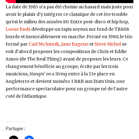
La date de 1985 n’a pas été choisie au hasard mais juste pour
avoir le plaisir d’y intégrer ce classique de cet ère trouble
qu’est le milieu des années 80. Entre post-disco et hip hop,
Loose Ends
développe un tapis soyeux sur fond de TR808
lourde et inexorablement en marche. Formé en 1980, le trio
formé par
Carl McIntosh
,
Jane Eugene
et
Steve Nichol
se
voit d’abord proposer les compositions de Chris et Eddie
Amoo (de The Real Thing) avant de proposer les leurs. Ce
changement bénéficie au groupe, écrite par les trois
musiciens,
Hangin’ on a String
entre à la 13e place en
Angleterre et devient numéro 1 R&B aux Etats Unis, une
performance spectaculaire pour un groupe né de l’autre
coté de l’Atlantique.
Partager :