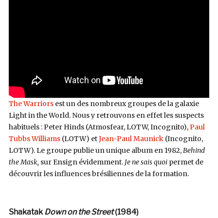
The Warriors
est un des nombreux groupes de la galaxie
Light in the World. Nous y retrouvons en effet les suspects
habituels : Peter Hinds (Atmosfear, LOTW, Incognito),
Paul
Tubbs Williams
(LOTW) et
Jean-Paul Maunick
(Incognito,
LOTW). Le groupe publie un unique album en 1982,
Behind
the Mask,
sur Ensign évidemment.
Je ne sais quoi
permet de
découvrir les influences brésiliennes de la formation.
Shakatak
Down on the Street
(1984)