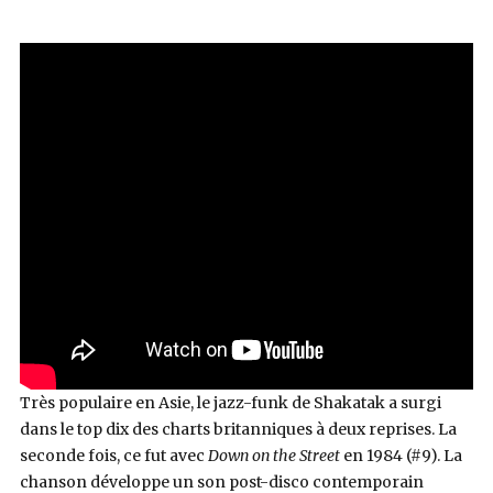
Très populaire en Asie, le jazz-funk de Shakatak a surgi
dans le top dix des charts britanniques à deux reprises. La
seconde fois, ce fut avec
Down on the Street
en 1984 (#9). La
chanson développe un son post-disco contemporain