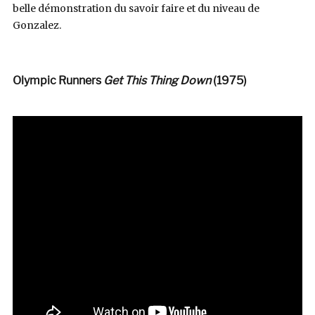
belle démonstration du savoir faire et du niveau de
Gonzalez.
Olympic Runners
Get This Thing Down
(1975)