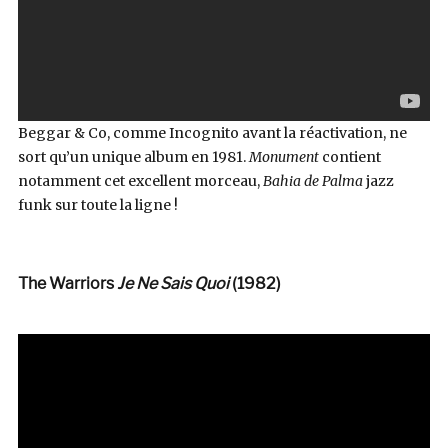
Beggar & Co, comme Incognito avant la réactivation, ne
sort qu’un unique album en 1981.
Monument
contient
notamment cet excellent morceau,
Bahia de Palma
jazz
funk sur toute la ligne !
The Warriors
Je Ne Sais Quoi
(1982)