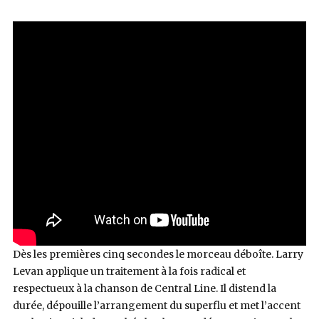
Dès les premières cinq secondes le morceau déboîte. Larry
Levan applique un traitement à la fois radical et
respectueux à la chanson de Central Line. Il distend la
durée, dépouille l’arrangement du superflu et met l’accent