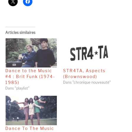
Articles similaires
Dance to the Music
STR4TA, Aspects
#4 : Brit Funk (1974-
(Brownswood)
1985)
Dans "chronique nouveauté"
Dans "playlist"
Dance To The Music