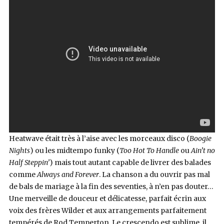
Heatwave était très à l’aise avec les morceaux disco (
Boogie
Nights
) ou les midtempo funky (
Too Hot To Handle
ou
Ain’t no
Half Steppin’
) mais tout autant capable de livrer des balades
comme
Always and Forever
. La chanson a du ouvrir pas mal
de bals de mariage à la fin des seventies, à n’en pas douter…
Une merveille de douceur et délicatesse, parfait écrin aux
voix des frères Wilder et aux arrangements parfaitement
tempérés de Rod Temperton. Le crescendo est sublime, il