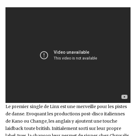
Le premier single de Linx est une merveille pour les pistes
de danse. Evoquant les productions post-disco italiennes
de Kano ou Change, les anglais y ajoutent une touche
laidback toute british. Initialement sorti sur leur propre
label Aves, la chanson leur permet de signer chez Chrysalis.