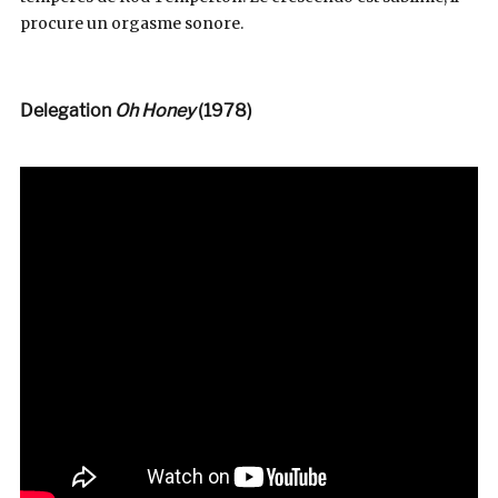
procure un orgasme sonore.
Delegation
Oh Honey
(1978)