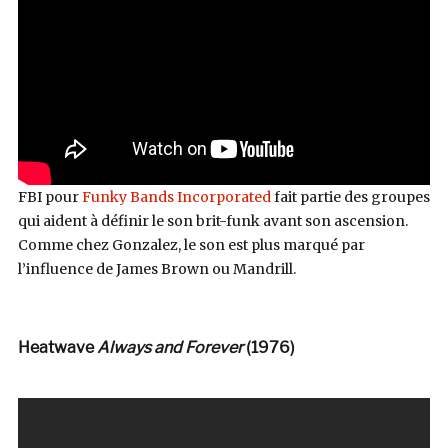
FBI pour
Funky Bands Incorporated
fait partie des groupes
qui aident à définir le son brit-funk avant son ascension.
Comme chez Gonzalez, le son est plus marqué par
l’influence de James Brown ou Mandrill.
Heatwave
Always and Forever
(1976)