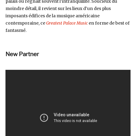
palais où régnait souvent l’intranquillité. Soucieux du
moindre détail, il revient sur les lieux d’un des plus
imposants édifices de la musique américaine
contemporaine, ce
Greatest Palace Music
en forme de best of
fantasmé.
New Partner