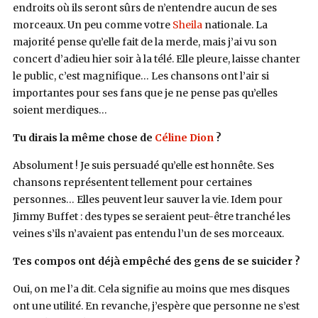
endroits où ils seront sûrs de n’entendre aucun de ses
morceaux. Un peu comme votre
Sheila
nationale. La
majorité pense qu’elle fait de la merde, mais j’ai vu son
concert d’adieu hier soir à la télé. Elle pleure, laisse chanter
le public, c’est magnifique… Les chansons ont l’air si
importantes pour ses fans que je ne pense pas qu’elles
soient merdiques…
Tu dirais la même chose de
Céline Dion
?
Absolument ! Je suis persuadé qu’elle est honnête. Ses
chansons représentent tellement pour certaines
personnes… Elles peuvent leur sauver la vie. Idem pour
Jimmy Buffet : des types se seraient peut-être tranché les
veines s’ils n’avaient pas entendu l’un de ses morceaux.
Tes compos ont déjà empêché des gens de se suicider ?
Oui, on me l’a dit. Cela signifie au moins que mes disques
ont une utilité. En revanche, j’espère que personne ne s’est