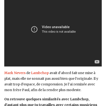
Mark Nevers
de
Lambchop
avait d’abord fait une mise à
plat, mais elle ne sonnait pas aussi bien que l’originale. Il y
avait trop d’espace, de compression. Je l’ai remixée avec
mon frère Paul, afin de la rendre plus modeste.
On retrouve quelques similarités avec Lambchop,
d’autant plus que tu travailles avec certains musiciens