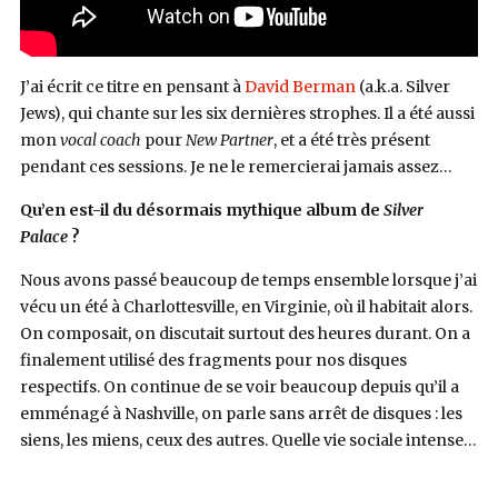
J’ai écrit ce titre en pensant à
David Berman
(a.k.a. Silver
Jews), qui chante sur les six dernières strophes. Il a été aussi
mon
vocal coach
pour
New Partner
, et a été très présent
pendant ces sessions. Je ne le remercierai jamais assez…
Qu’en est-il du désormais mythique album de
Silver
Palace
?
Nous avons passé beaucoup de temps ensemble lorsque j’ai
vécu un été à Charlottesville, en Virginie, où il habitait alors.
On composait, on discutait surtout des heures durant. On a
finalement utilisé des fragments pour nos disques
respectifs. On continue de se voir beaucoup depuis qu’il a
emménagé à Nashville, on parle sans arrêt de disques : les
siens, les miens, ceux des autres. Quelle vie sociale intense…