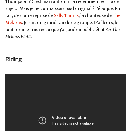
Thompson ? C’est marrant, on m’a récemment écrit à ce
sujet… Mais je ne connaissais pas l’original à l’époque. En
fait, c’est une reprise de
Sally Timms
, la chanteuse de
The
Mekons
. Je suis un grand fan de ce groupe. D’ailleurs, le
tout premier morceau que j’ai joué en public était
For The
Mekons Et All
.
Riding