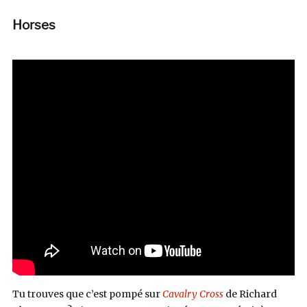
Horses
Tu trouves que c’est pompé sur
Cavalry Cross
de Richard