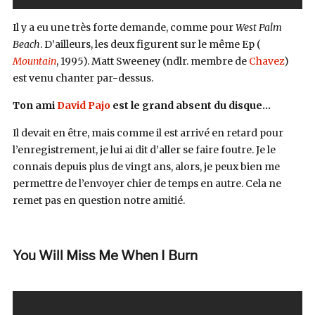
Il y a eu une très forte demande, comme pour
West Palm
Beach
. D’ailleurs, les deux figurent sur le même Ep (
Mountain
, 1995). Matt Sweeney (ndlr. membre de
Chavez
)
est venu chanter par-dessus.
Ton ami
David Pajo
est le grand absent du disque…
Il devait en être, mais comme il est arrivé en retard pour
l’enregistrement, je lui ai dit d’aller se faire foutre. Je le
connais depuis plus de vingt ans, alors, je peux bien me
permettre de l’envoyer chier de temps en autre. Cela ne
remet pas en question notre amitié.
You Will Miss Me When I Burn