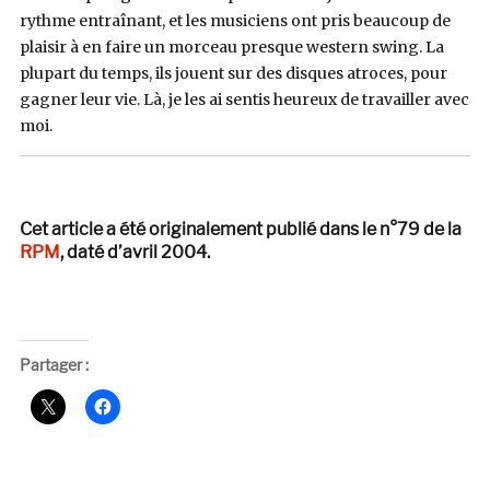
rythme entraînant, et les musiciens ont pris beaucoup de
plaisir à en faire un morceau presque western swing. La
plupart du temps, ils jouent sur des disques atroces, pour
gagner leur vie. Là, je les ai sentis heureux de travailler avec
moi.
Cet article a été originalement publié dans le n°79 de la
RPM
, daté d’avril 2004.
Partager :