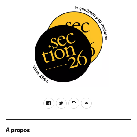
Facebook
Twitter
Instagram
E-
mail
À propos