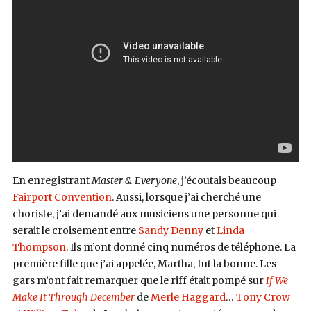
En enregistrant
Master & Everyone
, j’écoutais beaucoup
Fairport Convention
. Aussi, lorsque j’ai cherché une
choriste, j’ai demandé aux musiciens une personne qui
serait le croisement entre
Sandy Denny
et
Linda
Thompson
. Ils m’ont donné cinq numéros de téléphone. La
première fille que j’ai appelée, Martha, fut la bonne. Les
gars m’ont fait remarquer que le riff était pompé sur
If We
Make It Through December
de
Merle Haggard
…
Tony Crow