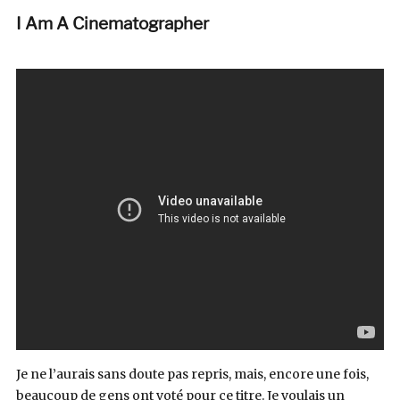
I Am A Cinematographer
Je ne l’aurais sans doute pas repris, mais, encore une fois,
beaucoup de gens ont voté pour ce titre. Je voulais un