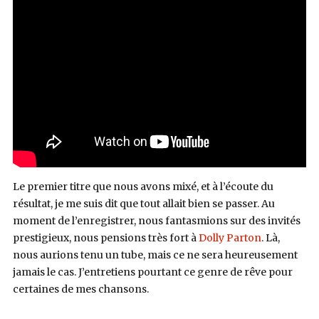
Le premier titre que nous avons mixé, et à l’écoute du
résultat, je me suis dit que tout allait bien se passer. Au
moment de l’enregistrer, nous fantasmions sur des invités
prestigieux, nous pensions très fort à
Dolly Parton
. Là,
nous aurions tenu un tube, mais ce ne sera heureusement
jamais le cas. J’entretiens pourtant ce genre de rêve pour
certaines de mes chansons.