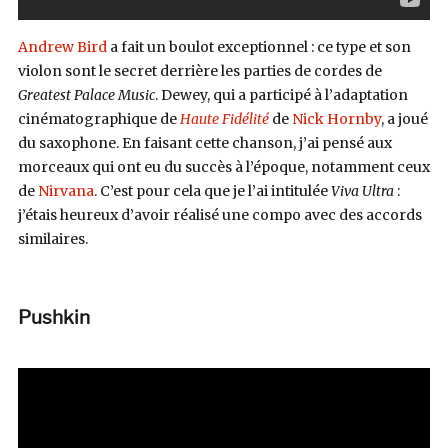
Andrew Bird
a fait un boulot exceptionnel : ce type et son
violon sont le secret derrière les parties de cordes de
Greatest Palace Music
. Dewey, qui a participé à l’adaptation
cinématographique de
Haute Fidélité
de
Nick Hornby
, a joué
du saxophone. En faisant cette chanson, j’ai pensé aux
morceaux qui ont eu du succès à l’époque, notamment ceux
de
Nirvana
. C’est pour cela que je l’ai intitulée
Viva Ultra
:
j’étais heureux d’avoir réalisé une compo avec des accords
similaires.
Pushkin