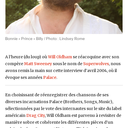
Bonnie « Prince » Billy / Photo : Lindsey Rome
A l’heure (du loup) où
Will Oldham
se réacoquine avec son
compère
Matt Sweeney
sous le nom de
Superwolves
, nous
avons remis la main sur cette interview d’avril 2004, où il
évoque ses années
Palace
.
En choisissant de réenregistrer des chansons de ses
diverses incarnations Palace (Brothers, Songs, Music),
sélectionnées par le vote des internautes sur le site du label
américain
Drag City
, Will Oldham est parvenu à revisiter de
manière sobre et cohérente les différentes pièces d’un