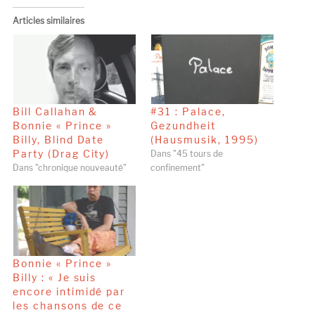
Articles similaires
Bill Callahan &
#31 : Palace,
Bonnie « Prince »
Gezundheit
Billy, Blind Date
(Hausmusik, 1995)
Party (Drag City)
Dans "45 tours de
Dans "chronique nouveauté"
confinement"
Bonnie « Prince »
Billy : « Je suis
encore intimidé par
les chansons de ce