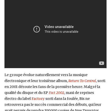
Le groupe évolue naturellement vers la musique
électronique et leur troisième album,
Return To Central
, sorti
en 2001 déroute les fans de la première heure. Malgré la
qualité du disque et du EP
Fact 2002
, maxi de reprises
électro du label
Factory
sorti dans la foulée, Bis ne
retrouvera pas le succès commercial des débuts, qui leur
avait permis de vendre 100.000 copies de
New Transistor