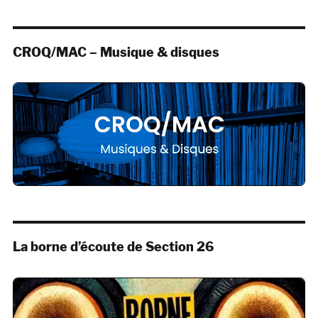
CROQ/MAC – Musique & disques
La borne d’écoute de Section 26