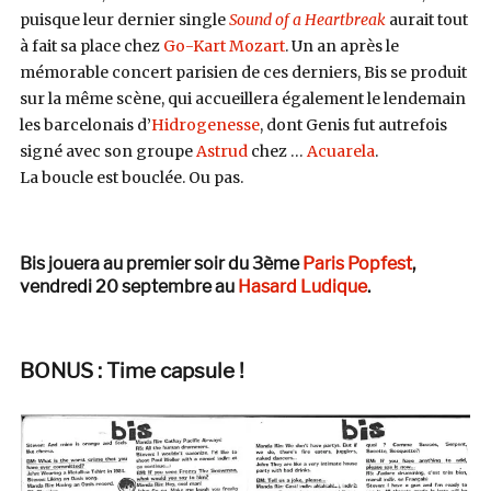
puisque leur dernier single
Sound of a Heartbreak
aurait tout
à fait sa place chez
Go-Kart Mozart
. Un an après le
mémorable concert parisien de ces derniers, Bis se produit
sur la même scène, qui accueillera également le lendemain
les barcelonais d’
Hidrogenesse
, dont Genis fut autrefois
signé avec son groupe
Astrud
chez …
Acuarela
.
La boucle est bouclée. Ou pas.
Bis jouera au premier soir du 3ème
Paris Popfest
,
vendredi 20 septembre au
Hasard Ludique
.
BONUS : Time capsule !