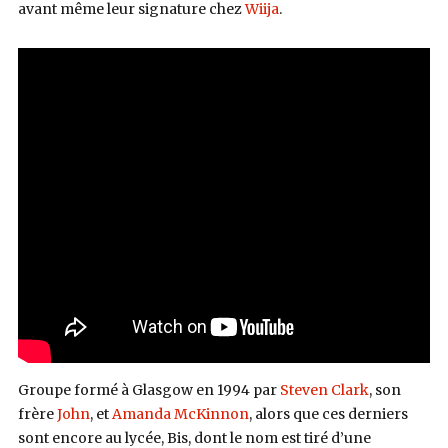
avant même leur signature chez
Wiija
.
Groupe formé à Glasgow en 1994 par
Steven Clark
, son
frère
John
, et
Amanda McKinnon
, alors que ces derniers
sont encore au lycée, Bis, dont le nom est tiré d’une