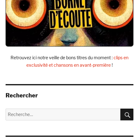
Retrouvez ici notre veille de bons titres du moment :
clips en
exclusivité et chansons en avant-première
!
Rechercher
R
Recherche
pour :