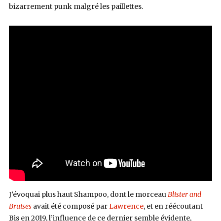
bizarrement punk malgré les paillettes.
J’évoquai plus haut Shampoo, dont le morceau
Blister and
Bruises
avait été composé par
Lawrence
, et en réécoutant
Bis en 2019, l’influence de ce dernier semble évidente,