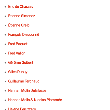
Eric de Chassey
Etienne Gimenez
Étienne Greib
François Dieudonné
Fred Paquet
Fred Valion
Gérôme Guibert
Gilles Dupuy
Guillaume Ferchaud
Hannah Molin Delafosse
Hannah Molin & Nicolas Plommée
Hélène Peruzzaro