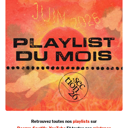
Retrouvez toutes nos
playlists
sur