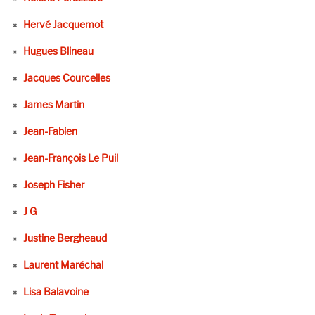
Hervé Jacquemot
Hugues Blineau
Jacques Courcelles
James Martin
Jean-Fabien
Jean-François Le Puil
Joseph Fisher
J G
Justine Bergheaud
Laurent Maréchal
Lisa Balavoine