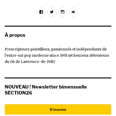
Facebook
Twitter
Instagram
E-
mail
À propos
Prescripteurs pointilleux, passionnés et indépendants de
l’entre-soi pop moderne since 1991 (et heureux détenteurs
du 06 de Lawrence-de-Felt)
NOUVEAU ! Newsletter bimensuelle
SECTION26
S’inscrire