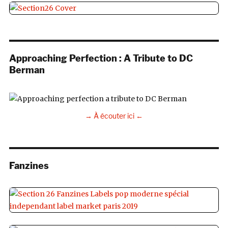
Approaching Perfection : A Tribute to DC
Berman
→ À écouter ici ←
Fanzines