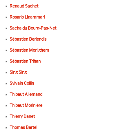
Renaud Sachet
Rosario Ligammari
Sacha du Bourg-Pas-Net
Sébastien Berlendis
Sébastien Morlighem
Sébastien Trihan
Sing Sing
Sylvain Collin
Thibaut Allemand
Thibaut Morinière
Thierry Danet
Thomas Bartel