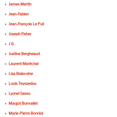
James Martin
Jean-Fabien
Jean-François Le Puil
Joseph Fisher
J G
Justine Bergheaud
Laurent Maréchal
Lisa Balavoine
Louis Teyssedou
Lyonel Sasso
Margot Bonvallet
Marie-Pierre Bonniol