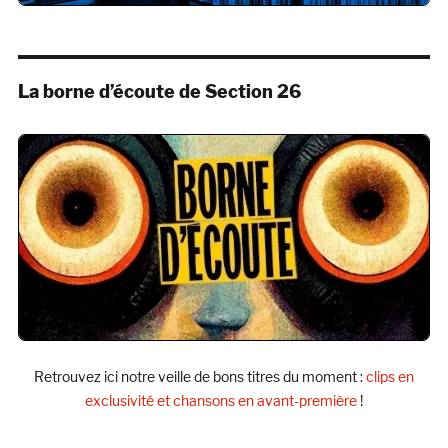
La borne d’écoute de Section 26
Retrouvez ici notre veille de bons titres du moment :
clips en
exclusivité et chansons en avant-première
!