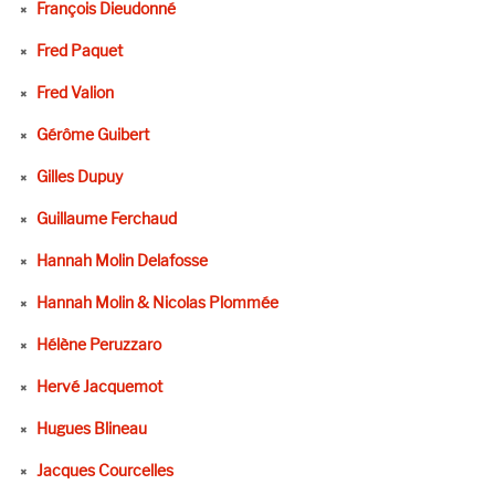
François Dieudonné
Fred Paquet
Fred Valion
Gérôme Guibert
Gilles Dupuy
Guillaume Ferchaud
Hannah Molin Delafosse
Hannah Molin & Nicolas Plommée
Hélène Peruzzaro
Hervé Jacquemot
Hugues Blineau
Jacques Courcelles