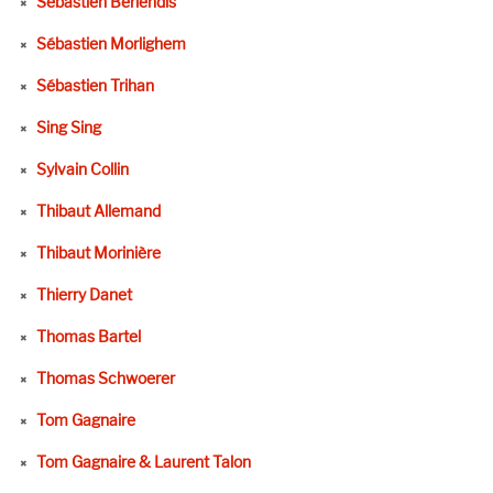
Sébastien Berlendis
Sébastien Morlighem
Sébastien Trihan
Sing Sing
Sylvain Collin
Thibaut Allemand
Thibaut Morinière
Thierry Danet
Thomas Bartel
Thomas Schwoerer
Tom Gagnaire
Tom Gagnaire & Laurent Talon