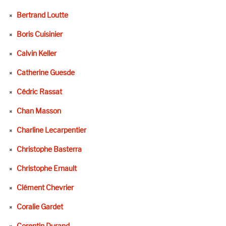
Bertrand Loutte
Boris Cuisinier
Calvin Keller
Catherine Guesde
Cédric Rassat
Chan Masson
Charline Lecarpentier
Christophe Basterra
Christophe Ernault
Clément Chevrier
Coralie Gardet
Corentin Durand