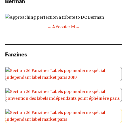
Berman
→ À écouter ici ←
Fanzines