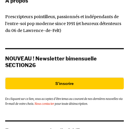
À propos
Prescripteurs pointilleux, passionnés et indépendants de
l’entre-soi pop moderne since 1991 (et heureux détenteurs
du 06 de Lawrence-de-Felt)
NOUVEAU ! Newsletter bimensuelle
SECTION26
S’inscrire
En cliquant sur ce lien, vous acceptez d’être tenus au courant de nos dernières nouvelles via
l’e-mail de votre choix.
Nous contacter
pour toute désinscription.