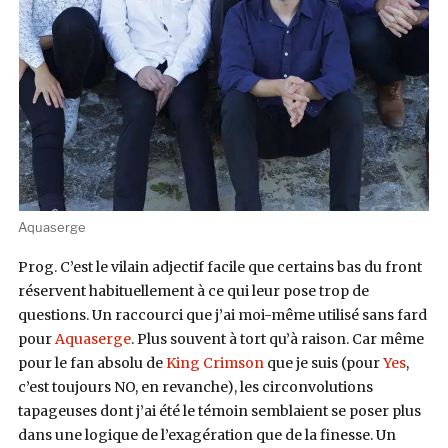
Aquaserge
Prog. C’est le vilain adjectif facile que certains bas du front
réservent habituellement à ce qui leur pose trop de
questions. Un raccourci que j’ai moi-même utilisé sans fard
pour
Aquaserge
. Plus souvent à tort qu’à raison. Car même
pour le fan absolu de
King Crimson
que je suis (pour
Yes
,
c’est toujours NO, en revanche), les circonvolutions
tapageuses dont j’ai été le témoin semblaient se poser plus
dans une logique de l’exagération que de la finesse. Un