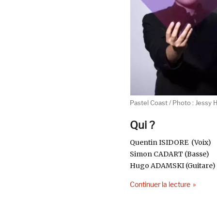
Pastel Coast / Photo : Jessy 
Qui ?
Quentin ISIDORE (Voix)
Simon CADART (Basse)
Hugo ADAMSKI (Guitare)
de « Pas
Continuer la lecture