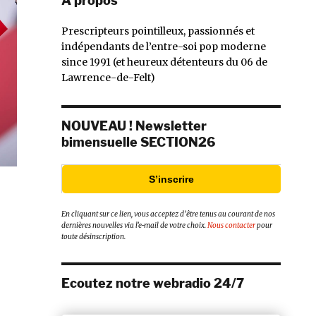
À propos
Prescripteurs pointilleux, passionnés et
indépendants de l’entre-soi pop moderne
since 1991 (et heureux détenteurs du 06 de
Lawrence-de-Felt)
NOUVEAU ! Newsletter
bimensuelle SECTION26
S’inscrire
En cliquant sur ce lien, vous acceptez d’être tenus au courant de nos
dernières nouvelles via l’e-mail de votre choix.
Nous contacter
pour
toute désinscription.
Ecoutez notre webradio 24/7