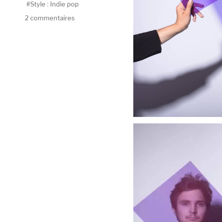
Style : Indie pop
sur
2 commentaires
Pastel
Coast