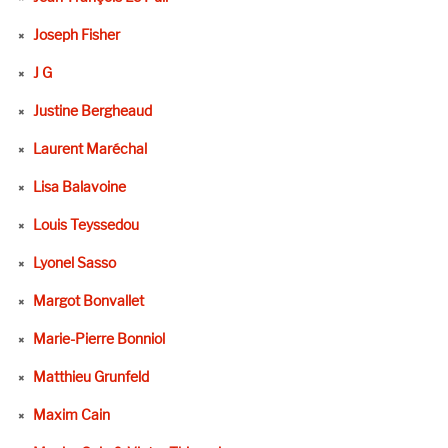
Joseph Fisher
J G
Justine Bergheaud
Laurent Maréchal
Lisa Balavoine
Louis Teyssedou
Lyonel Sasso
Margot Bonvallet
Marie-Pierre Bonniol
Matthieu Grunfeld
Maxim Cain