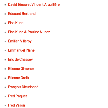
David Jégou et Vincent Arquillière
Edouard Bertrand
Elsa Kuhn
Elsa Kuhn & Pauline Nunez
Émilien Villeroy
Emmanuel Plane
Eric de Chassey
Etienne Gimenez
Étienne Greib
François Dieudonné
Fred Paquet
Fred Valion