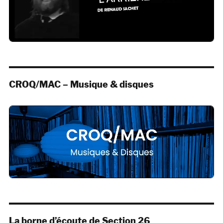
CROQ/MAC – Musique & disques
La borne d’écoute de Section 26