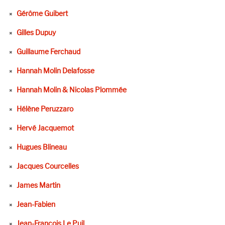
Gérôme Guibert
Gilles Dupuy
Guillaume Ferchaud
Hannah Molin Delafosse
Hannah Molin & Nicolas Plommée
Hélène Peruzzaro
Hervé Jacquemot
Hugues Blineau
Jacques Courcelles
James Martin
Jean-Fabien
Jean-François Le Puil