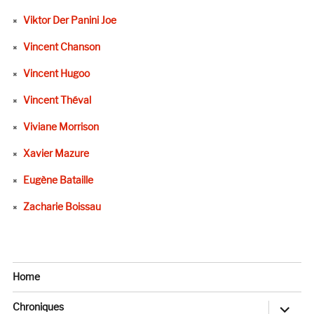
Viktor Der Panini Joe
Vincent Chanson
Vincent Hugoo
Vincent Théval
Viviane Morrison
Xavier Mazure
Eugène Bataille
Zacharie Boissau
Home
ouvrir
Chroniques