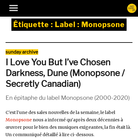
Étiquette :
Label : Monopsone
Catégories
sunday archive
I Love You But I’ve Chosen
Darkness, Dune (Monopsone /
Secretly Canadian)
En épitaphe du label Monopsone (2000-2020)
C’est l’une des sales nouvelles de la semaine, le label
Monopsone
nous a informé qu’après deux décennies à
œuvrer
pour le bien des musiques exigeantes, la fin était là.
Un communiqué détaillé à lire ci-dessous.