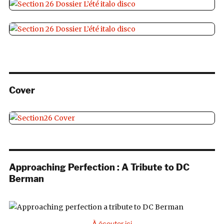
Cover
Approaching Perfection : A Tribute to DC
Berman
→ À écouter ici ←