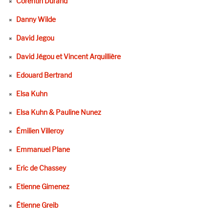
Corentin Durand
Danny Wilde
David Jegou
David Jégou et Vincent Arquillière
Edouard Bertrand
Elsa Kuhn
Elsa Kuhn & Pauline Nunez
Émilien Villeroy
Emmanuel Plane
Eric de Chassey
Etienne Gimenez
Étienne Greib