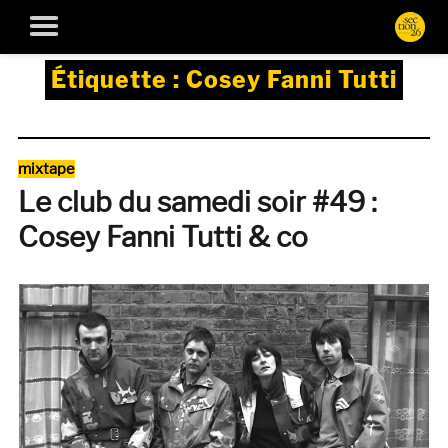
Étiquette :
Cosey Fanni Tutti
Catégories
mixtape
Le club du samedi soir #49 :
Cosey Fanni Tutti & co