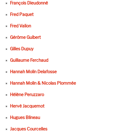
François Dieudonné
Fred Paquet
Fred Valion
Gérôme Guibert
Gilles Dupuy
Guillaume Ferchaud
Hannah Molin Delafosse
Hannah Molin & Nicolas Plommée
Hélène Peruzzaro
Hervé Jacquemot
Hugues Blineau
Jacques Courcelles