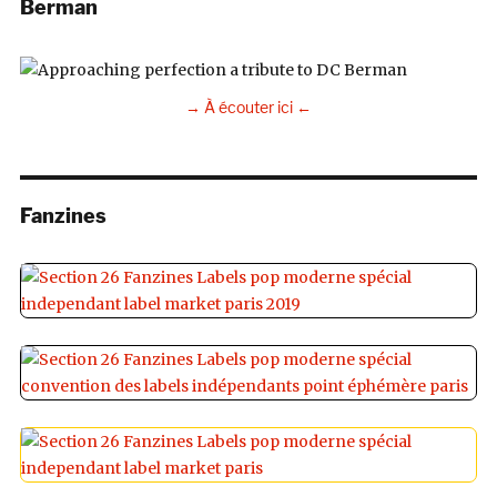
Berman
→ À écouter ici ←
Fanzines