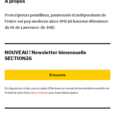
À propos
Prescripteurs pointilleux, passionnés et indépendants de
l’entre-soi pop moderne since 1991 (et heureux détenteurs
du 06 de Lawrence-de-Felt)
NOUVEAU ! Newsletter bimensuelle
SECTION26
S’inscrire
En cliquant sur ce lien, vous acceptez d’être tenus au courant de nos dernières nouvelles via
l’e-mail de votre choix.
Nous contacter
pour toute désinscription.