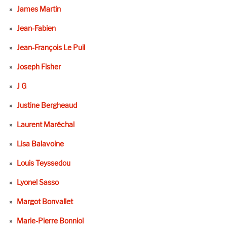
James Martin
Jean-Fabien
Jean-François Le Puil
Joseph Fisher
J G
Justine Bergheaud
Laurent Maréchal
Lisa Balavoine
Louis Teyssedou
Lyonel Sasso
Margot Bonvallet
Marie-Pierre Bonniol