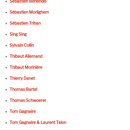
Sébastien Berlendis
Sébastien Morlighem
Sébastien Trihan
Sing Sing
Sylvain Collin
Thibaut Allemand
Thibaut Morinière
Thierry Danet
Thomas Bartel
Thomas Schwoerer
Tom Gagnaire
Tom Gagnaire & Laurent Talon