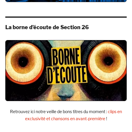
La borne d’écoute de Section 26
Retrouvez ici notre veille de bons titres du moment :
clips en
exclusivité et chansons en avant-première
!