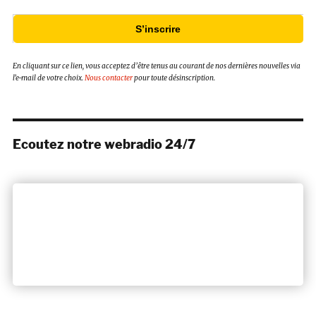
S’inscrire
En cliquant sur ce lien, vous acceptez d’être tenus au courant de nos dernières nouvelles via
l’e-mail de votre choix.
Nous contacter
pour toute désinscription.
Ecoutez notre webradio 24/7