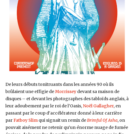
De leurs débuts tonitruants dans les années 90 où ils
brûlaient une effigie de
Morrissey
devant sa maison de
disques – et devant les photographes des tabloïds anglais, à
leur adoubement par le roi de l’Oasis,
Noël Gallagher
, en
passant par le coup d’accélérateur donné à leur carrière
par
Fatboy Slim
qui signait un remix de
Brimful Of Asha
, on
pouvait aisément ne retenir qu’un énorme nuage de fumée