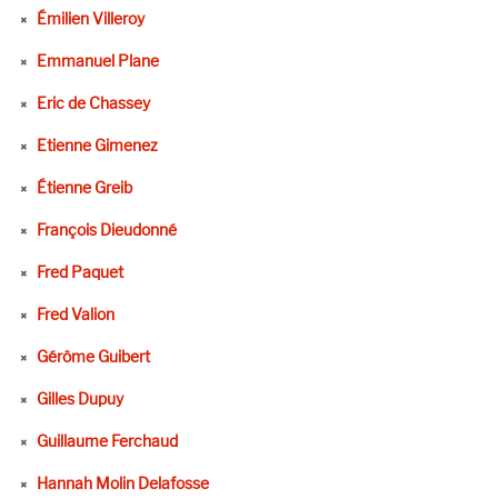
Émilien Villeroy
Emmanuel Plane
Eric de Chassey
Etienne Gimenez
Étienne Greib
François Dieudonné
Fred Paquet
Fred Valion
Gérôme Guibert
Gilles Dupuy
Guillaume Ferchaud
Hannah Molin Delafosse