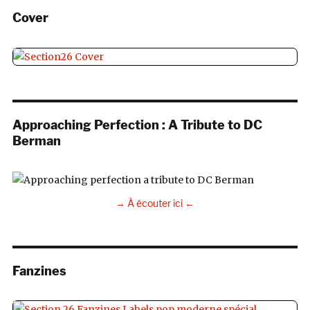
Cover
Approaching Perfection : A Tribute to DC
Berman
→ À écouter ici ←
Fanzines