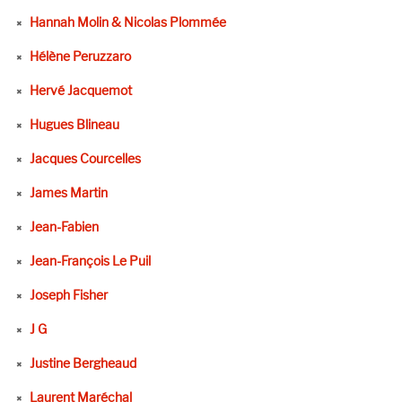
Hannah Molin & Nicolas Plommée
Hélène Peruzzaro
Hervé Jacquemot
Hugues Blineau
Jacques Courcelles
James Martin
Jean-Fabien
Jean-François Le Puil
Joseph Fisher
J G
Justine Bergheaud
Laurent Maréchal