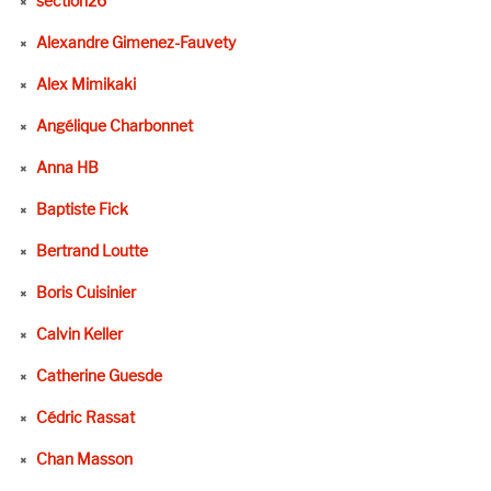
section26
Alexandre Gimenez-Fauvety
Alex Mimikaki
Angélique Charbonnet
Anna HB
Baptiste Fick
Bertrand Loutte
Boris Cuisinier
Calvin Keller
Catherine Guesde
Cédric Rassat
Chan Masson