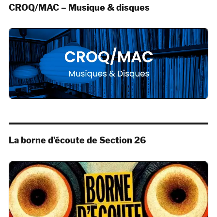
CROQ/MAC – Musique & disques
La borne d’écoute de Section 26