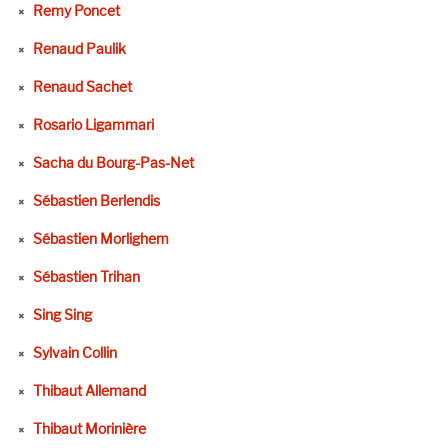
Remy Poncet
Renaud Paulik
Renaud Sachet
Rosario Ligammari
Sacha du Bourg-Pas-Net
Sébastien Berlendis
Sébastien Morlighem
Sébastien Trihan
Sing Sing
Sylvain Collin
Thibaut Allemand
Thibaut Morinière