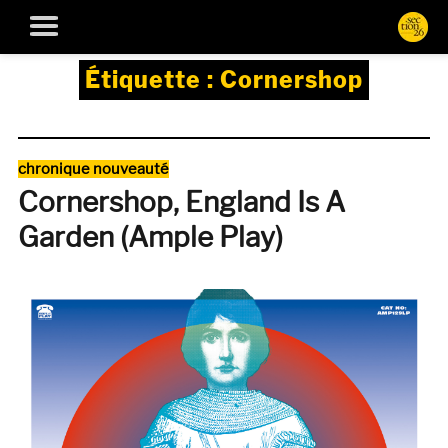
Étiquette :
Cornershop
Catégories
chronique nouveauté
Cornershop, England Is A
Garden (Ample Play)