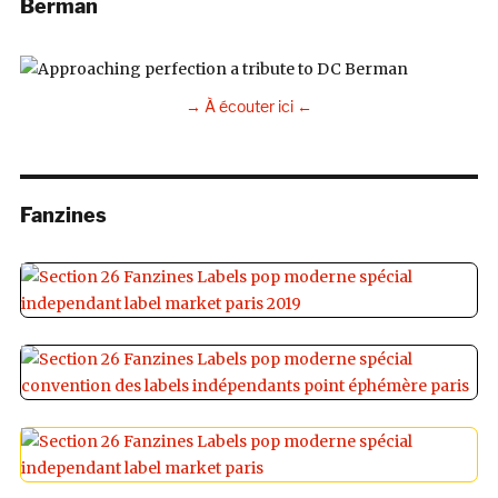
Berman
→ À écouter ici ←
Fanzines