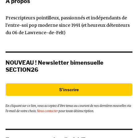
À propos
Prescripteurs pointilleux, passionnés et indépendants de
l’entre-soi pop moderne since 1991 (et heureux détenteurs
du 06 de Lawrence-de-Felt)
NOUVEAU ! Newsletter bimensuelle
SECTION26
S’inscrire
En cliquant sur ce lien, vous acceptez d’être tenus au courant de nos dernières nouvelles via
l’e-mail de votre choix.
Nous contacter
pour toute désinscription.