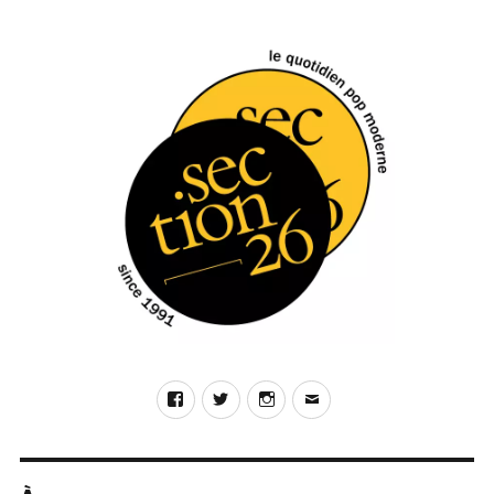
Facebook
Twitter
Instagram
E-
mail