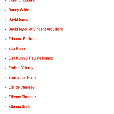
Corentin Durand
Danny Wilde
David Jegou
David Jégou et Vincent Arquillière
Edouard Bertrand
Elsa Kuhn
Elsa Kuhn & Pauline Nunez
Émilien Villeroy
Emmanuel Plane
Eric de Chassey
Etienne Gimenez
Étienne Greib