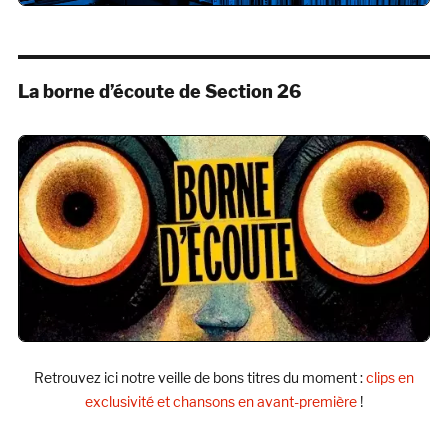
La borne d’écoute de Section 26
Retrouvez ici notre veille de bons titres du moment :
clips en
exclusivité et chansons en avant-première
!