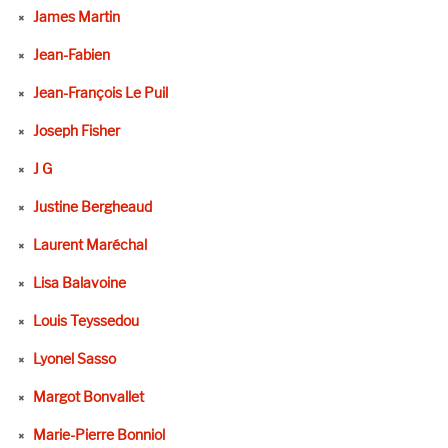
James Martin
Jean-Fabien
Jean-François Le Puil
Joseph Fisher
J G
Justine Bergheaud
Laurent Maréchal
Lisa Balavoine
Louis Teyssedou
Lyonel Sasso
Margot Bonvallet
Marie-Pierre Bonniol