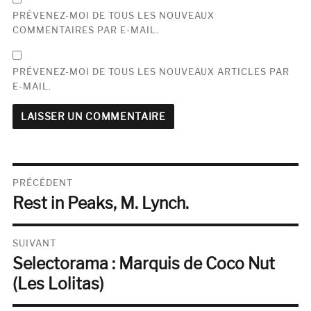
PRÉVENEZ-MOI DE TOUS LES NOUVEAUX
COMMENTAIRES PAR E-MAIL.
PRÉVENEZ-MOI DE TOUS LES NOUVEAUX ARTICLES PAR
E-MAIL.
Navigation
PRÉCÉDENT
Rest in Peaks, M. Lynch.
de
Publication
précédente :
l’article
SUIVANT
Selectorama : Marquis de Coco Nut
Publication
suivante :
(Les Lolitas)