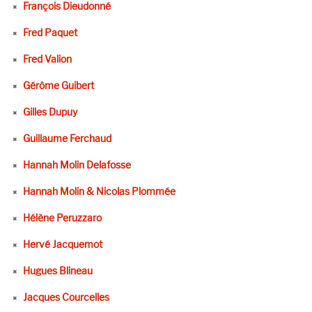
François Dieudonné
Fred Paquet
Fred Valion
Gérôme Guibert
Gilles Dupuy
Guillaume Ferchaud
Hannah Molin Delafosse
Hannah Molin & Nicolas Plommée
Hélène Peruzzaro
Hervé Jacquemot
Hugues Blineau
Jacques Courcelles