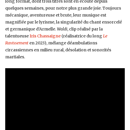
long format, dont trois titres sont en écoute depuis
quelques semaines, pour notre plus grande joie. Toujours
mécanique, aventureuse et brute, leur musique est
magnifiée par le lyrisme, la singularité du chant ensorcelé
et germanique d’Armelle.
Waldi
, clip réalisé par la
talentueuse
Iris Chassaigne
(réalisatrice du long
Le
Ravissement
en 2023), mélange déambulations
circassiennes en milieu rural, désolation et sonorités
martiales.