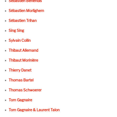
Sébastien Berlendis
Sébastien Morlighem
Sébastien Trihan
Sing Sing
Sylvain Collin
Thibaut Allemand
Thibaut Morinière
Thierry Danet
Thomas Bartel
Thomas Schwoerer
Tom Gagnaire
Tom Gagnaire & Laurent Talon