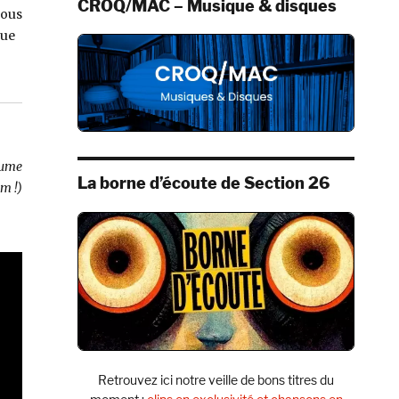
CROQ/MAC – Musique & disques
nous
que
lume
La borne d’écoute de Section 26
m !)
Retrouvez ici notre veille de bons titres du