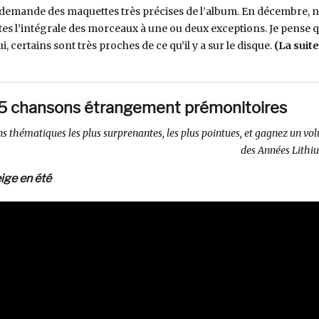
t demande des maquettes très précises de l’album. En décembre, 
tes l’intégrale des morceaux à une ou deux exceptions. Je pense 
i, certains sont très proches de ce qu’il y a sur le disque.
(La suite
: 5 chansons étrangement prémonitoires
s thématiques les plus surprenantes, les plus pointues, et gagnez un vo
des Années Lithiu
eige en été