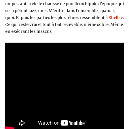
empestant la vielle chausse de pouilleux hippie d’époque qui
se la pètent jazz rock. M’enfin dans l’ensemble, spamal,
quoi. Et puis les parties les plus têtues ressemblent à
Shellac
.
Ce qui reste vrai et tout à fait recevable, même sobre. Même
en exécrant les mascus.