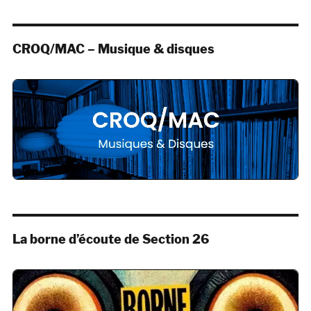
CROQ/MAC – Musique & disques
La borne d’écoute de Section 26