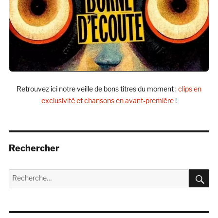
Retrouvez ici notre veille de bons titres du moment :
clips en
exclusivité et chansons en avant-première
!
Rechercher
R
Recherche
pour :