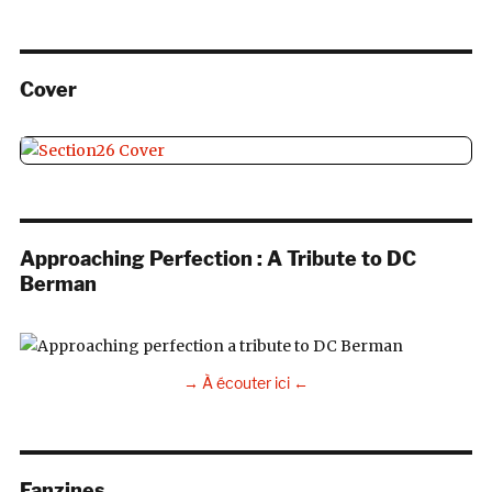
Cover
Approaching Perfection : A Tribute to DC
Berman
→ À écouter ici ←
Fanzines