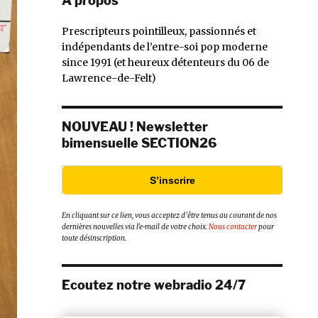
À propos
Prescripteurs pointilleux, passionnés et
indépendants de l’entre-soi pop moderne
since 1991 (et heureux détenteurs du 06 de
Lawrence-de-Felt)
NOUVEAU ! Newsletter
bimensuelle SECTION26
S’inscrire
En cliquant sur ce lien, vous acceptez d’être tenus au courant de nos
dernières nouvelles via l’e-mail de votre choix.
Nous contacter
pour
toute désinscription.
Ecoutez notre webradio 24/7