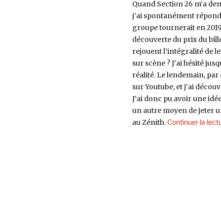
Quand Section 26 m’a dema
j’ai spontanément répondu
groupe tournerait en 2019,
découverte du prix du bille
rejouent l’intégralité de l
sur scène ? J’ai hésité jus
réalité. Le lendemain, par 
sur Youtube, et j’ai décou
J’ai donc pu avoir une idée
un autre moyen de jeter u
au Zénith.
Continuer la lect