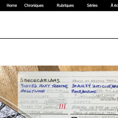
Home
Chroniques
Rubriques
Séries
À éc