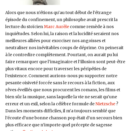
Alors que nous n’étions qu’au tout début de l’étrange
épisode du confinement, un philosophe avait prescrit la
lecture du stoïcien
Marc Aurèle
comme remède à nos
inquiétudes. Selon lui, la raison et la lucidité seraient nos
meilleures alliées pour exorciser nos angoisses et
neutraliser nos inévitables coups de déprime. On peinerait
à le contredire complètement. Pourtant, on aurait pu lui
faire remarquer que l’imaginaire et l’illusion sont peut-être
plus vitaux encore pour traverser les péripéties de
l’existence. Comment aurions-nous pu supporter notre
pesante oisiveté forcée sans le recours à la fiction, aux
rêves éveillés que nous procurent les romans, les films et
bien sûr la musique, sans laquelle la vie ne serait qu’une
erreur et un exil, selon la célèbre formule de
Nietzsche
?
Dans les moments difficiles, il m’a toujours semblé que
l’écoute d’une bonne chanson pop était d’un secours bien
plus efficace que n’importe quel précepte de sagesse