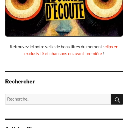
Retrouvez ici notre veille de bons titres du moment :
clips en
exclusivité et chansons en avant-première
!
Rechercher
R
Recherche
pour :