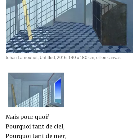
Johan Larnouhet, Untitled, 2016, 180 x 180 cm, oil on canvas
Mais pour quoi?
Pourquoi tant de ciel,
Pourquoi tant de mer,