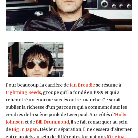
Pour beaucoup, la carrière de
Ian Broudie
se résume à
Lightning Seeds
, groupe qu’il a fondé en 1989 et qui a
rencontré un énorme succès outre-manche. Ce serait
oublier la richesse d’un parcours qui a commencé sur les
cendres de la scène punk de Liverpool. Aux côtés d’
Holly
Johnson
et de
Bill Drummond
, il se fait remarquer au sein
de
Big In Japan
. Dès leur séparation, il ne cessera d’alterner
entre projets au sein de différentes formations (
Original