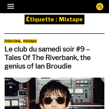
Étiquette :
Mixtape
Catégories
,
interview
mixtape
Le club du samedi soir #9 –
Tales Of The Riverbank, the
genius of Ian Broudie