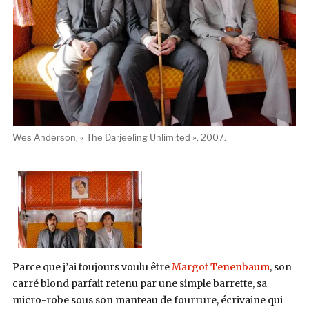
Wes Anderson, « The Darjeeling Unlimited », 2007.
Parce que j’ai toujours voulu être
Margot Tenenbaum
, son
carré blond parfait retenu par une simple barrette, sa
micro-robe sous son manteau de fourrure, écrivaine qui