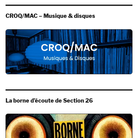
CROQ/MAC – Musique & disques
La borne d’écoute de Section 26