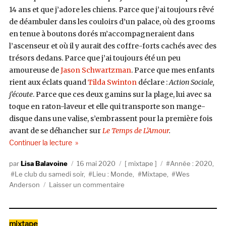
14 ans et que j’adore les chiens. Parce que j’ai toujours rêvé
de déambuler dans les couloirs d’un palace, où des grooms
en tenue à boutons dorés m’accompagneraient dans
l’ascenseur et où il y aurait des coffre-forts cachés avec des
trésors dedans. Parce que j’ai toujours été un peu
amoureuse de
Jason Schwartzman
. Parce que mes enfants
rient aux éclats quand
Tilda Swinton
déclare :
Action Sociale,
j’écoute
. Parce que ces deux gamins sur la plage, lui avec sa
toque en raton-laveur et elle qui transporte son mange-
disque dans une valise, s’embrassent pour la première fois
avant de se déhancher sur
Le Temps de L’Amour
.
de « Le club du samedi soir #1 : Wes Anderson Fa
Continuer la lecture
Auteur
Publié
Catégories
Étiquettes
Lisa Balavoine
16 mai 2020
mixtape
Année : 2020
,
le
Le club du samedi soir
,
Lieu : Monde
,
Mixtape
,
Wes
sur
Anderson
Laisser un commentaire
Le
club
du
Catégories
mixtape