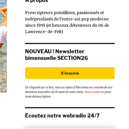
À propos
Prescripteurs pointilleux, passionnés et
indépendants de l’entre-soi pop moderne
since 1991 (et heureux détenteurs du 06 de
Lawrence-de-Felt)
NOUVEAU ! Newsletter
bimensuelle SECTION26
S’inscrire
En cliquant sur ce lien, vous acceptez d’être tenus au courant de nos
dernières nouvelles via l’e-mail de votre choix.
Nous contacter
pour
toute désinscription.
Ecoutez notre webradio 24/7