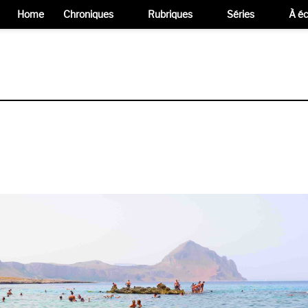
Home
Chroniques
Rubriques
Séries
À éc