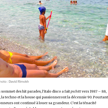
 Photo : David Rimokh
sommet des hit parades, l’italo disco a fait
pschitt
vers 1987 – 88,
, la techno et la house qui passionneront la décennie 90. Pourtant
onneurs ont continué à louer sa grandeur. C’est la ténacité