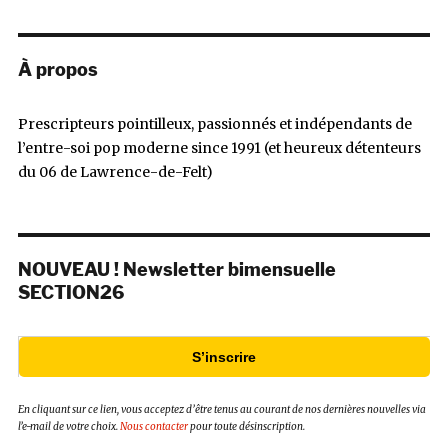
À propos
Prescripteurs pointilleux, passionnés et indépendants de
l’entre-soi pop moderne since 1991 (et heureux détenteurs
du 06 de Lawrence-de-Felt)
NOUVEAU ! Newsletter bimensuelle
SECTION26
S’inscrire
En cliquant sur ce lien, vous acceptez d’être tenus au courant de nos dernières nouvelles via
l’e-mail de votre choix.
Nous contacter
pour toute désinscription.