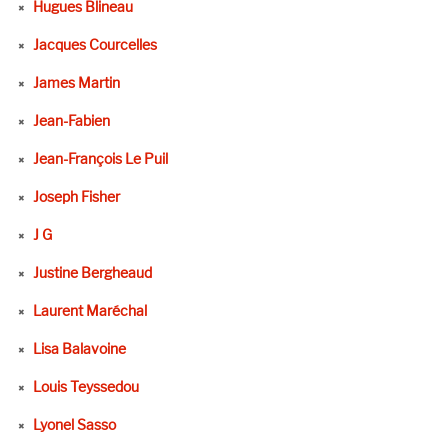
Hugues Blineau
Jacques Courcelles
James Martin
Jean-Fabien
Jean-François Le Puil
Joseph Fisher
J G
Justine Bergheaud
Laurent Maréchal
Lisa Balavoine
Louis Teyssedou
Lyonel Sasso