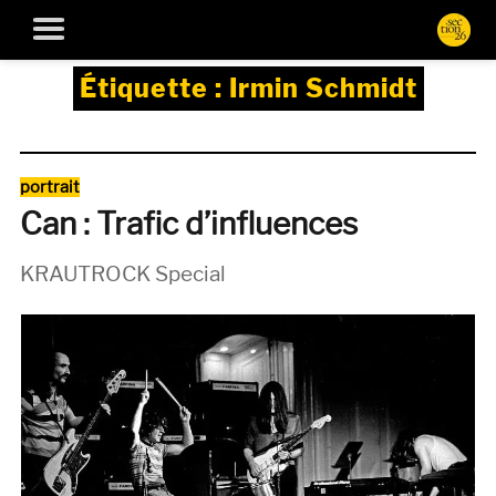
Étiquette :
Irmin Schmidt
Catégories
portrait
Can : Trafic d’influences
KRAUTROCK Special