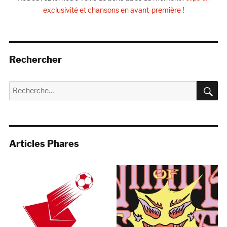
exclusivité et chansons en avant-première
!
Rechercher
R
Recherche
pour :
Articles Phares