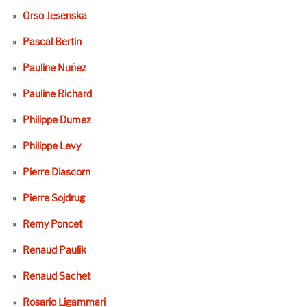
Orso Jesenska
Pascal Bertin
Pauline Nuñez
Pauline Richard
Philippe Dumez
Philippe Levy
Pierre Diascorn
Pierre Sojdrug
Remy Poncet
Renaud Paulik
Renaud Sachet
Rosario Ligammari