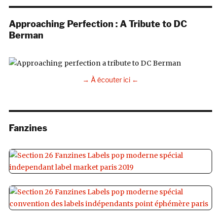
Approaching Perfection : A Tribute to DC
Berman
→ À écouter ici ←
Fanzines