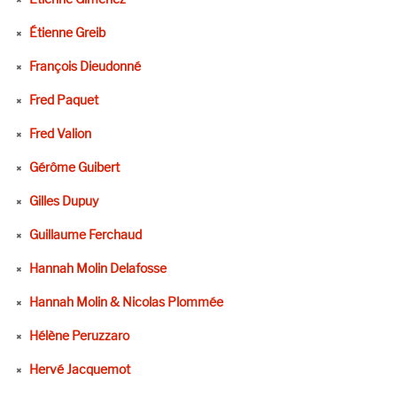
Étienne Greib
François Dieudonné
Fred Paquet
Fred Valion
Gérôme Guibert
Gilles Dupuy
Guillaume Ferchaud
Hannah Molin Delafosse
Hannah Molin & Nicolas Plommée
Hélène Peruzzaro
Hervé Jacquemot