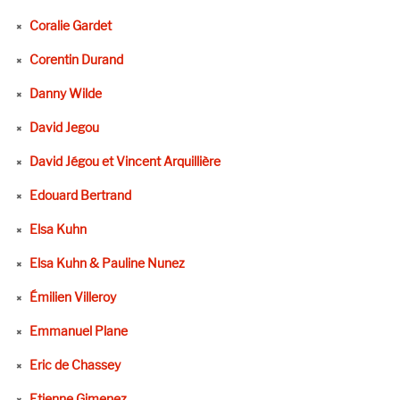
Coralie Gardet
Corentin Durand
Danny Wilde
David Jegou
David Jégou et Vincent Arquillière
Edouard Bertrand
Elsa Kuhn
Elsa Kuhn & Pauline Nunez
Émilien Villeroy
Emmanuel Plane
Eric de Chassey
Etienne Gimenez