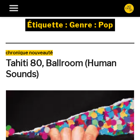
Étiquette :
Genre : Pop
Catégories
chronique nouveauté
Tahiti 80, Ballroom (Human
Sounds)