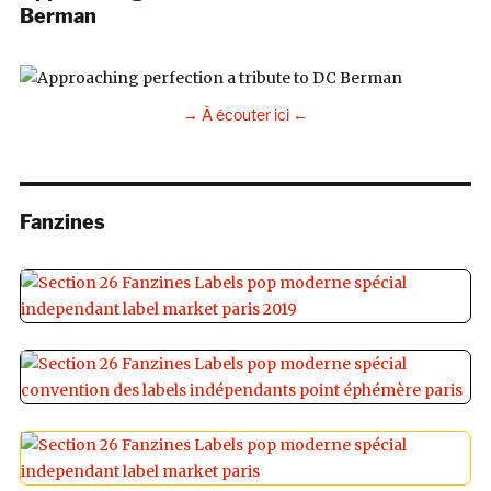
Berman
→ À écouter ici ←
Fanzines