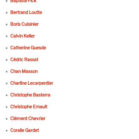
Baptiste Fick
Bertrand Loutte
Boris Cuisinier
Calvin Keller
Catherine Guesde
Cédric Rassat
Chan Masson
Charline Lecarpentier
Christophe Basterra
Christophe Ernault
Clément Chevrier
Coralie Gardet