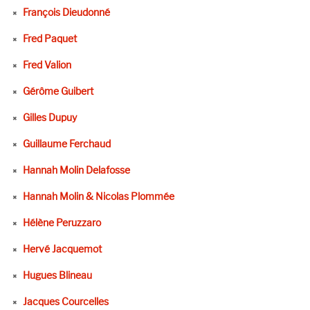
François Dieudonné
Fred Paquet
Fred Valion
Gérôme Guibert
Gilles Dupuy
Guillaume Ferchaud
Hannah Molin Delafosse
Hannah Molin & Nicolas Plommée
Hélène Peruzzaro
Hervé Jacquemot
Hugues Blineau
Jacques Courcelles