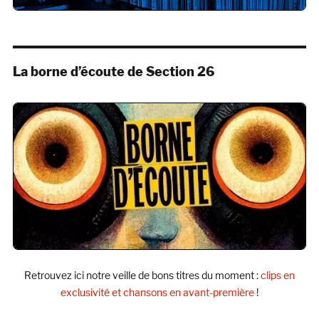
La borne d’écoute de Section 26
Retrouvez ici notre veille de bons titres du moment :
clips en
exclusivité et chansons en avant-première
!