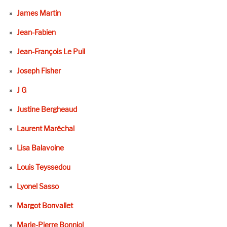
James Martin
Jean-Fabien
Jean-François Le Puil
Joseph Fisher
J G
Justine Bergheaud
Laurent Maréchal
Lisa Balavoine
Louis Teyssedou
Lyonel Sasso
Margot Bonvallet
Marie-Pierre Bonniol