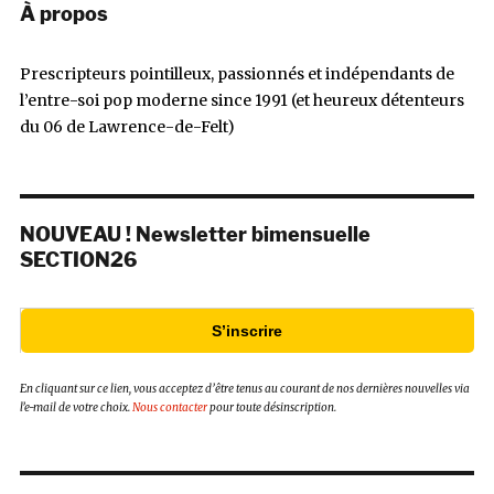
À propos
Prescripteurs pointilleux, passionnés et indépendants de
l’entre-soi pop moderne since 1991 (et heureux détenteurs
du 06 de Lawrence-de-Felt)
NOUVEAU ! Newsletter bimensuelle
SECTION26
S’inscrire
En cliquant sur ce lien, vous acceptez d’être tenus au courant de nos dernières nouvelles via
l’e-mail de votre choix.
Nous contacter
pour toute désinscription.