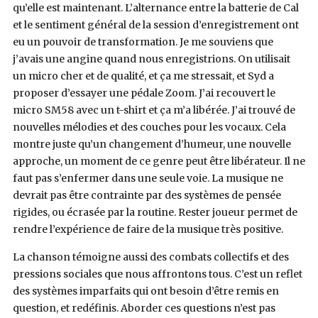
qu’elle est maintenant. L’alternance entre la batterie de Cal
et le sentiment général de la session d’enregistrement ont
eu un pouvoir de transformation. Je me souviens que
j’avais une angine quand nous enregistrions. On utilisait
un micro cher et de qualité, et ça me stressait, et Syd a
proposer d’essayer une pédale Zoom. J’ai recouvert le
micro SM58 avec un t-shirt et ça m’a libérée. J’ai trouvé de
nouvelles mélodies et des couches pour les vocaux. Cela
montre juste qu’un changement d’humeur, une nouvelle
approche, un moment de ce genre peut être libérateur. Il ne
faut pas s’enfermer dans une seule voie. La musique ne
devrait pas être contrainte par des systèmes de pensée
rigides, ou écrasée par la routine. Rester joueur permet de
rendre l’expérience de faire de la musique très positive.
La chanson témoigne aussi des combats collectifs et des
pressions sociales que nous affrontons tous. C’est un reflet
des systèmes imparfaits qui ont besoin d’être remis en
question, et redéfinis.
Aborder ces questions n’est pas