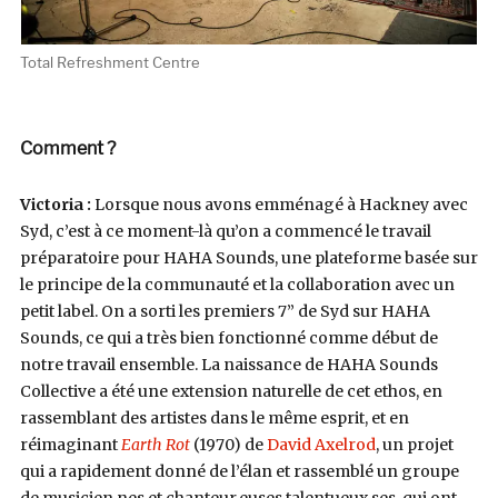
Total Refreshment Centre
Comment ?
Victoria :
Lorsque nous avons emménagé à Hackney avec
Syd, c’est à ce moment-là qu’on a commencé le travail
préparatoire pour HAHA Sounds, une plateforme basée sur
le principe de la communauté et la collaboration avec un
petit label. On a sorti les premiers 7” de Syd sur HAHA
Sounds, ce qui a très bien fonctionné comme début de
notre travail ensemble. La naissance de HAHA Sounds
Collective a été une extension naturelle de cet ethos, en
rassemblant des artistes dans le même esprit, et en
réimaginant
Earth Rot
(1970) de
David Axelrod
, un projet
qui a rapidement donné de l’élan et rassemblé un groupe