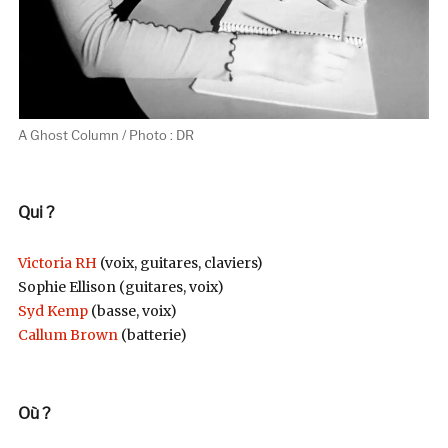
A Ghost Column / Photo : DR
Qui ?
Victoria
RH
(voix, guitares, claviers)
Sophie Ellison (guitares, voix)
Syd Kemp
(basse, voix)
Callum Brown
(batterie)
Où ?