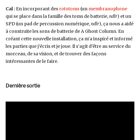
Cal :
En incorporant des
rototoms
(un
membranophone
qui se place dans la famille des toms de batterie,
ndlr
) et un
SPD (un pad de percussion numérique,
ndlr
), ça nous a aidé
à construite les sons de batterie de A Ghost Column. En
créant cette nouvelle installation, ça m’a inspiré et informé
les parties que j’écris et je joue. Il s’agit d’être au service du
morceau, de sa vision, et de trouver des façons
intéressantes de le faire.
Dernière sortie