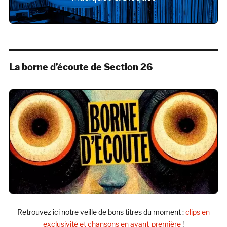
La borne d’écoute de Section 26
Retrouvez ici notre veille de bons titres du moment :
clips en
exclusivité et chansons en avant-première
!