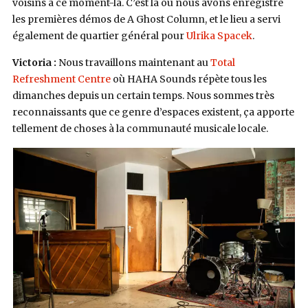
voisins à ce moment-là. C’est là où nous avons enregistré
les premières démos de A Ghost Column, et le lieu a servi
également de quartier général pour
Ulrika Spacek
.
Victoria :
Nous travaillons maintenant au
Total
Refreshment Centre
où HAHA Sounds répète tous les
dimanches depuis un certain temps. Nous sommes très
reconnaissants que ce genre d’espaces existent, ça apporte
tellement de choses à la communauté musicale locale.