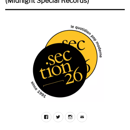
(Midnight Special Records)
Facebook
Twitter
Instagram
E-
mail