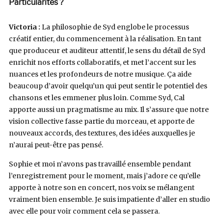
Particularités ?
Victoria :
La philosophie de Syd englobe le processus
créatif entier, du commencement à la réalisation. En tant
que produceur et auditeur attentif, le sens du détail de Syd
enrichit nos efforts collaboratifs, et met l’accent sur les
nuances et les profondeurs de notre musique. Ça aide
beaucoup d’avoir quelqu’un qui peut sentir le potentiel des
chansons et les emmener plus loin. Comme Syd, Cal
apporte aussi un pragmatisme au mix. Il s’assure que notre
vision collective fasse partie du morceau, et apporte de
nouveaux accords, des textures, des idées auxquelles je
n’aurai peut-être pas pensé.
Sophie et moi n’avons pas travaillé ensemble pendant
l’enregistrement pour le moment, mais j’adore ce qu’elle
apporte à notre son en concert, nos voix se mélangent
vraiment bien ensemble. Je suis impatiente d’aller en studio
avec elle pour voir comment cela se passera.