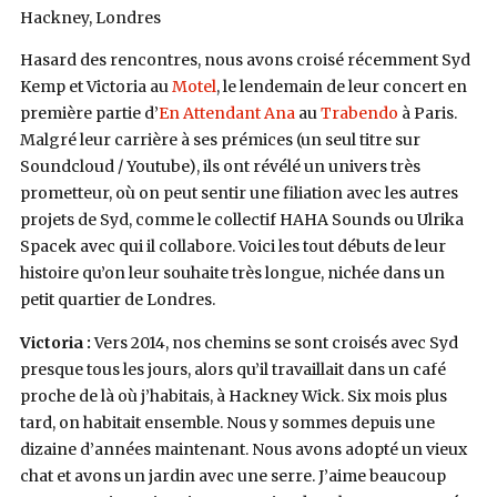
Hackney, Londres
Hasard des rencontres, nous avons croisé récemment Syd
Kemp et Victoria au
Motel
, le lendemain de leur concert en
première partie d’
En Attendant Ana
au
Trabendo
à Paris.
Malgré leur carrière à ses prémices (un seul titre sur
Soundcloud / Youtube), ils ont révélé un univers très
prometteur, où on peut sentir une filiation avec les autres
projets de Syd, comme le collectif HAHA Sounds ou Ulrika
Spacek avec qui il collabore. Voici les tout débuts de leur
histoire qu’on leur souhaite très longue, nichée dans un
petit quartier de Londres.
Victoria :
Vers 2014, nos chemins se sont croisés avec Syd
presque tous les jours, alors qu’il travaillait dans un café
proche de là où j’habitais, à Hackney Wick. Six mois plus
tard, on habitait ensemble. Nous y sommes depuis une
dizaine d’années maintenant. Nous avons adopté un vieux
chat et avons un jardin avec une serre. J’aime beaucoup