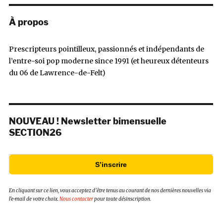
À propos
Prescripteurs pointilleux, passionnés et indépendants de
l’entre-soi pop moderne since 1991 (et heureux détenteurs
du 06 de Lawrence-de-Felt)
NOUVEAU ! Newsletter bimensuelle
SECTION26
S’inscrire
En cliquant sur ce lien, vous acceptez d’être tenus au courant de nos dernières nouvelles via
l’e-mail de votre choix.
Nous contacter
pour toute désinscription.