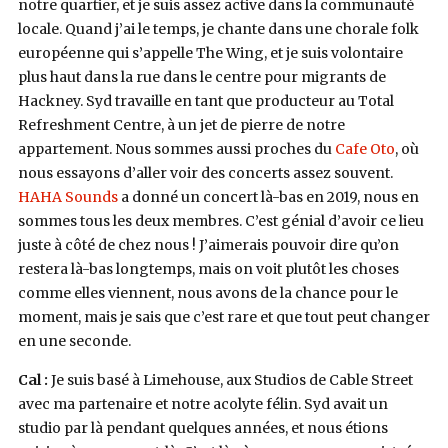
notre quartier, et je suis assez active dans la communauté
locale. Quand j’ai le temps, je chante dans une chorale folk
européenne qui s’appelle The Wing, et je suis volontaire
plus haut dans la rue dans le centre pour migrants de
Hackney. Syd travaille en tant que producteur au Total
Refreshment Centre, à un jet de pierre de notre
appartement. Nous sommes aussi proches du
Cafe Oto
, où
nous essayons d’aller voir des concerts assez souvent.
HAHA Sounds
a donné un concert là-bas en 2019, nous en
sommes tous les deux membres. C’est génial d’avoir ce lieu
juste à côté de chez nous ! J’aimerais pouvoir dire qu’on
restera là-bas longtemps, mais on voit plutôt les choses
comme elles viennent, nous avons de la chance pour le
moment, mais je sais que c’est rare et que tout peut changer
en une seconde.
Cal :
Je suis basé à Limehouse, aux Studios de Cable Street
avec ma partenaire et notre acolyte félin. Syd avait un
studio par là pendant quelques années, et nous étions