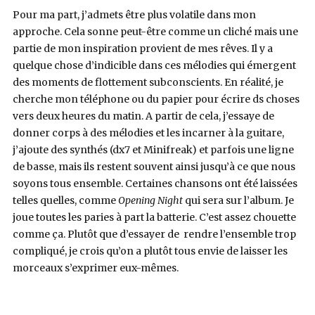
Pour ma part, j’admets être plus volatile dans mon
approche. Cela sonne peut-être comme un cliché mais une
partie de mon inspiration provient de mes rêves. Il y a
quelque chose d’indicible dans ces mélodies qui émergent
des moments de flottement subconscients. En réalité, je
cherche mon téléphone ou du papier pour écrire ds choses
vers deux heures du matin. A partir de cela, j’essaye de
donner corps à des mélodies et les incarner à la guitare,
j’ajoute des synthés (dx7 et Minifreak) et parfois une ligne
de basse, mais ils restent souvent ainsi jusqu’à ce que nous
soyons tous ensemble. Certaines chansons ont été laissées
telles quelles, comme
Opening Night
qui sera sur l’album. Je
joue toutes les paries à part la batterie. C’est assez chouette
comme ça. Plutôt que d’essayer de rendre l’ensemble trop
compliqué, je crois qu’on a plutôt tous envie de laisser les
morceaux s’exprimer eux-mêmes.