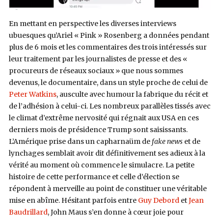
En mettant en perspective les diverses interviews
ubuesques qu’Ariel « Pink » Rosenberg a données pendant
plus de 6 mois et les commentaires des trois intéressés sur
leur traitement par les journalistes de presse et des «
procureurs de réseaux sociaux » que nous sommes
devenus, le documentaire, dans un style proche de celui de
Peter Watkins
, ausculte avec humour la fabrique du récit et
de l’adhésion à celui-ci. Les nombreux parallèles tissés avec
le climat d’extrême nervosité qui régnait aux USA en ces
derniers mois de présidence Trump sont saisissants.
L’Amérique prise dans un capharnaüm de
fake news
et de
lynchages semblait avoir dit définitivement ses adieux à la
vérité au moment où commence le simulacre. La petite
histoire de cette performance et celle d’élection se
répondent à merveille au point de constituer une véritable
mise en abîme. Hésitant parfois entre
Guy Debord
et
Jean
Baudrillard
, John Maus s’en donne à cœur joie pour