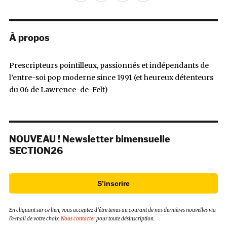
mail
À propos
Prescripteurs pointilleux, passionnés et indépendants de
l’entre-soi pop moderne since 1991 (et heureux détenteurs
du 06 de Lawrence-de-Felt)
NOUVEAU ! Newsletter bimensuelle
SECTION26
S’inscrire
En cliquant sur ce lien, vous acceptez d’être tenus au courant de nos dernières nouvelles via
l’e-mail de votre choix.
Nous contacter
pour toute désinscription.