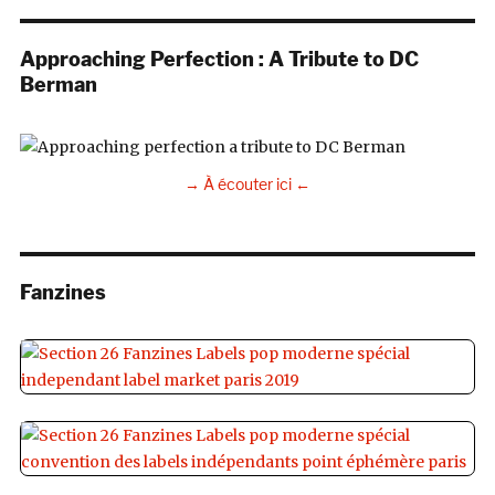
Approaching Perfection : A Tribute to DC
Berman
→ À écouter ici ←
Fanzines