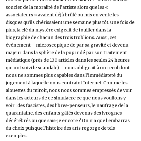
soucier de la moralité de l’artiste alors que les «
associateurs » avaient déjà brûlé ou mis en vente les
disques qu’ils chérissaient une semaine plus tôt. Une fois de
plus, la clé du mystère exigeait de fouiller dans la
biographie de chacun des trois trublions. Aussi, cet
événement – microscopique de par sa gravité et devenu
majeur dans la sphère de la pop indé par son traitement
médiatique (près de 130 articles dans les seules 24 heures
qui ont suivi le scandale) – nous obligeait à un recul dont
nous ne sommes plus capables dans l’immédiateté du
jugement à laquelle nous contraint Internet. Comme les
alouettes du miroir, nous nous sommes empressés de voir
dans les acteurs de ce simulacre ce que nous voulions y
voir : des fascistes, des libres-penseurs, le naufrage de la
quarantaine, des enfants gâtés devenus des ivrognes
décérébrés ou que sais-je encore ? On n’a que l’embarras
du choix puisque l’histoire des arts regorge de tels
exemples.