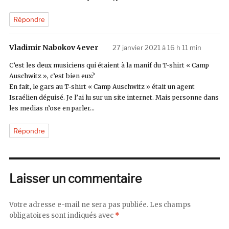
Répondre
Vladimir Nabokov 4ever
dit :
27 janvier 2021 à 16 h 11 min
C’est les deux musiciens qui étaient à la manif du T-shirt « Camp
Auschwitz », c’est bien eux?
En fait, le gars au T-shirt « Camp Auschwitz » était un agent
Israélien déguisé. Je l’ai lu sur un site internet. Mais personne dans
les medias n’ose en parler…
Répondre
Laisser un commentaire
Votre adresse e-mail ne sera pas publiée.
Les champs
obligatoires sont indiqués avec
*