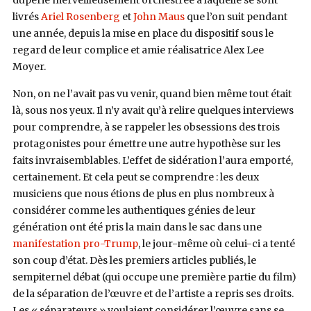
livrés
Ariel Rosenberg
et
John Maus
que l’on suit pendant
une année, depuis la mise en place du dispositif sous le
regard de leur complice et amie réalisatrice Alex Lee
Moyer.
Non, on ne l’avait pas vu venir, quand bien même tout était
là, sous nos yeux. Il n’y avait qu’à relire quelques interviews
pour comprendre, à se rappeler les obsessions des trois
protagonistes pour émettre une autre hypothèse sur les
faits invraisemblables. L’effet de sidération l’aura emporté,
certainement. Et cela peut se comprendre : les deux
musiciens que nous étions de plus en plus nombreux à
considérer comme les authentiques génies de leur
génération ont été pris la main dans le sac dans une
manifestation pro-Trump
, le jour-même où celui-ci a tenté
son coup d’état. Dès les premiers articles publiés, le
sempiternel débat (qui occupe une première partie du film)
de la séparation de l’œuvre et de l’artiste a repris ses droits.
Les « séparateurs » voulaient considérer l’œuvre sans se