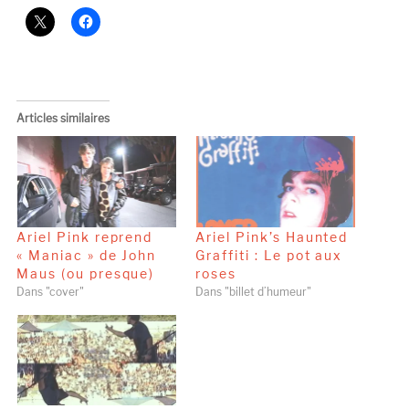
Articles similaires
Ariel Pink reprend
Ariel Pink’s Haunted
« Maniac » de John
Graffiti : Le pot aux
Maus (ou presque)
roses
Dans "cover"
Dans "billet d’humeur"