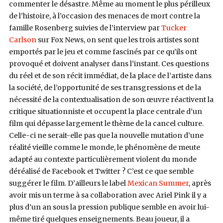
commenter le désastre. Même au moment le plus périlleux
de l’histoire, à l’occasion des menaces de mort contre la
famille Rosenberg suivies de l’interview par
Tucker
Carlson
sur Fox News, on sent que les trois artistes sont
emportés par le jeu et comme fascinés par ce qu’ils ont
provoqué et doivent analyser dans l’instant. Ces questions
du réel et de son récit immédiat, de la place de l’artiste dans
la société, de l’opportunité de ses transgressions et de la
nécessité de la contextualisation de son œuvre réactivent la
critique situationniste et occupent la place centrale d’un
film qui dépasse largement le thème de la cancel culture.
Celle-ci ne serait-elle pas que la nouvelle mutation d’une
réalité vieille comme le monde, le phénomène de meute
adapté au contexte particulièrement violent du monde
déréalisé de Facebook et Twitter ? C’est ce que semble
suggérer le film. D’ailleurs le label
Mexican Summer
, après
avoir mis un terme à sa collaboration avec Ariel Pink il y a
plus d’un an sous la pression publique semble en avoir lui-
même tiré quelques enseignements. Beau joueur, il a