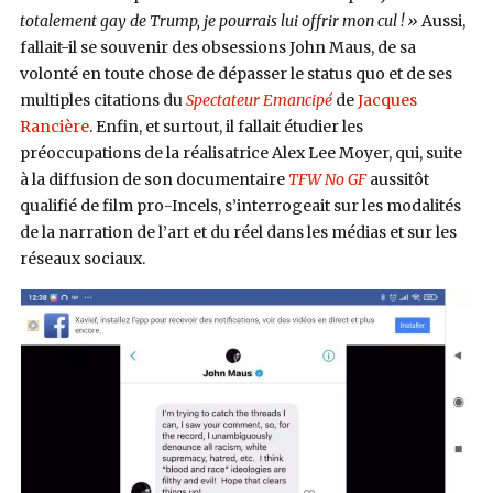
totalement gay de Trump, je pourrais lui offrir mon cul ! »
Aussi,
fallait-il se souvenir des obsessions John Maus, de sa
volonté en toute chose de dépasser le status quo et de ses
multiples citations du
Spectateur Emancipé
de
Jacques
Rancière
. Enfin, et surtout, il fallait étudier les
préoccupations de la réalisatrice Alex Lee Moyer, qui, suite
à la diffusion de son documentaire
TFW No GF
aussitôt
qualifié de film pro-Incels, s’interrogeait sur les modalités
de la narration de l’art et du réel dans les médias et sur les
réseaux sociaux.