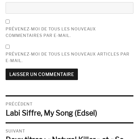
PRÉVENEZ-MOI DE TOUS LES NOUVEAUX
COMMENTAIRES PAR E-MAIL.
PRÉVENEZ-MOI DE TOUS LES NOUVEAUX ARTICLES PAR
E-MAIL.
Navigation
PRÉCÉDENT
Labi Siffre, My Song (Edsel)
de
Publication
précédente :
l’article
SUIVANT
Publication