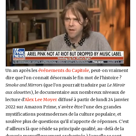
Un an après les
événements du Capitole
, peut-on vraiment
dire que l’on connait désormais le fin mot de l’histoire ?
Smoke and Mirrors
(que l’on pourrait traduire par
Le Miroir
aux alouettes
), le documentaire aux nombreux niveaux de
lecture d’
Alex Lee Moyer
diffusé à partir de lundi 24 janvier
2022 sur Amazon Prime, s’avère être l’une des grandes
mystifications postmodernes de la culture populaire, et
soulève plus de questions qu’il n’apporte de réponses. C’est
d’ailleurs là que réside sa principale qualité, au-delà de la
duperie merveilleusement orchestrée à laquelle se sont