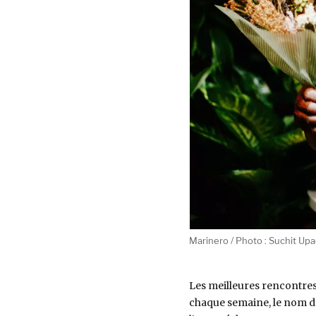
Marinero / Photo : Suchit Up
Les meilleures rencontres 
chaque semaine, le nom d’u