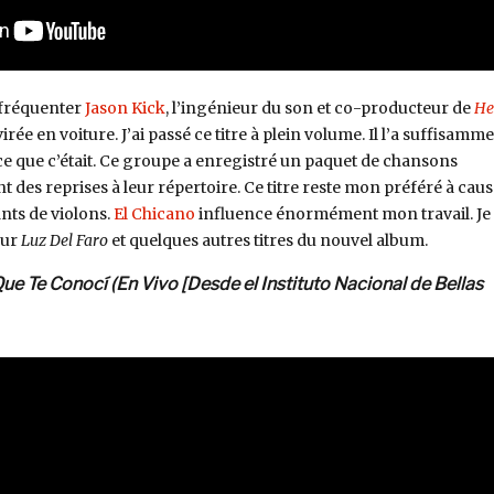
 fréquenter
Jason Kick
, l’ingénieur du son et co-producteur de
He
irée en voiture. J’ai passé ce titre à plein volume. Il l’a suffisamm
 que c’était. Ce groupe a enregistré un paquet de chansons
t des reprises à leur répertoire. Ce titre reste mon préféré à caus
nts de violons.
El Chicano
influence énormément mon travail. Je
sur
Luz Del Faro
et quelques autres titres du nouvel album.
ue Te Conocí (En Vivo [Desde el Instituto Nacional de Bellas