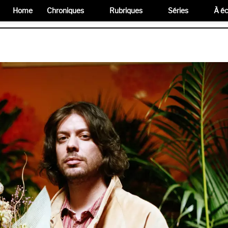
Home
Chroniques
Rubriques
Séries
À éc