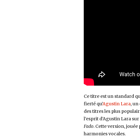
Ce titre est un standard 
fierté qu’
Agustin Lara
, un
des titres les plus popula
l’esprit d’Agustin Lara sur
Fado
. Cette version, jouée
harmonies vocales.