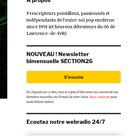
À propos
Prescripteurs pointilleux, passionnés et
indépendants de l’entre-soi pop moderne
since 1991 (et heureux détenteurs du 06 de
Lawrence-de-Felt)
NOUVEAU ! Newsletter
bimensuelle SECTION26
S’inscrire
En cliquant sur ce lien, vous acceptez d’être tenus au courant de nos
dernières nouvelles via l’e-mail de votre choix.
Nous contacter
pour
toute désinscription.
Ecoutez notre webradio 24/7