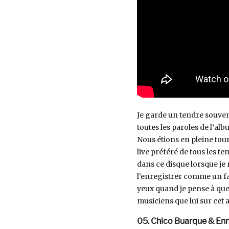
Je garde un tendre souven
toutes les paroles de l’al
Nous étions en pleine tou
live préféré de tous les te
dans ce disque lorsque je 
l’enregistrer comme un fa
yeux quand je pense à quel
musiciens que lui sur cet
05. Chico Buarque & En