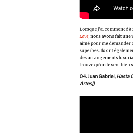
Lorsque j’ai commencé à
Love
, nous avons fait une v
aimé pour me demander ce
superbes. Ils ont égalemen
des arrangements luxuria
trouve qu’on le sent bien 
04. Juan Gabriel,
Hasta Q
Artes])