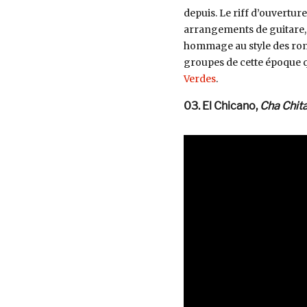
depuis. Le riff d’ouverture
arrangements de guitare, 
hommage au style des romá
groupes de cette époque 
Verdes
.
03. El Chicano,
Cha Chit