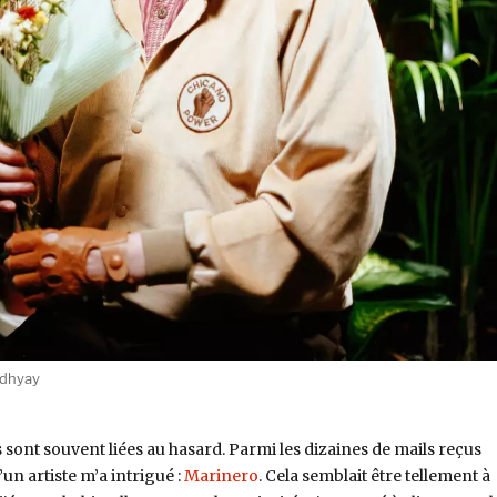
adhyay
sont souvent liées au hasard. Parmi les dizaines de mails reçus
n artiste m’a intrigué :
Marinero
. Cela semblait être tellement à