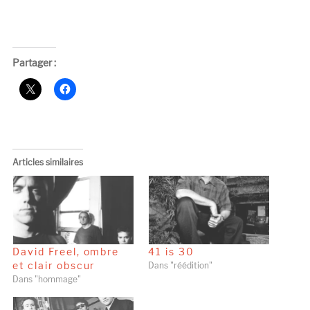
Partager :
Articles similaires
David Freel, ombre
41 is 30
et clair obscur
Dans "réédition"
Dans "hommage"