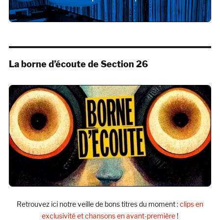
La borne d’écoute de Section 26
Retrouvez ici notre veille de bons titres du moment :
clips en
exclusivité et chansons en avant-première
!