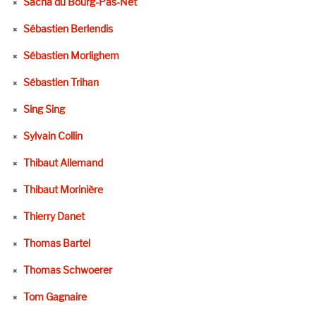
Sacha du Bourg-Pas-Net
Sébastien Berlendis
Sébastien Morlighem
Sébastien Trihan
Sing Sing
Sylvain Collin
Thibaut Allemand
Thibaut Morinière
Thierry Danet
Thomas Bartel
Thomas Schwoerer
Tom Gagnaire