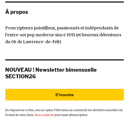
À propos
Prescripteurs pointilleux, passionnés et indépendants de
l’entre-soi pop moderne since 1991 (et heureux détenteurs
du 06 de Lawrence-de-Felt)
NOUVEAU ! Newsletter bimensuelle
SECTION26
S’inscrire
En cliquant sur ce lien, vous acceptez d’être tenus au courant de nos dernières nouvelles via
l’e-mail de votre choix.
Nous contacter
pour toute désinscription.