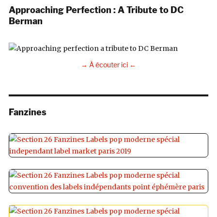
Approaching Perfection : A Tribute to DC
Berman
→ À écouter ici ←
Fanzines