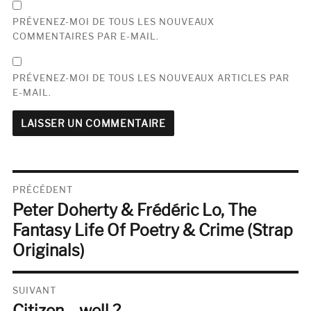
PRÉVENEZ-MOI DE TOUS LES NOUVEAUX
COMMENTAIRES PAR E-MAIL.
PRÉVENEZ-MOI DE TOUS LES NOUVEAUX ARTICLES PAR
E-MAIL.
Navigation
PRÉCÉDENT
Peter Doherty & Frédéric Lo, The
de
Publication
précédente :
Fantasy Life Of Poetry & Crime (Strap
l’article
Originals)
SUIVANT
Citizen… well ?
Publication