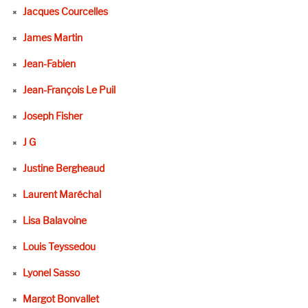
Jacques Courcelles
James Martin
Jean-Fabien
Jean-François Le Puil
Joseph Fisher
J G
Justine Bergheaud
Laurent Maréchal
Lisa Balavoine
Louis Teyssedou
Lyonel Sasso
Margot Bonvallet