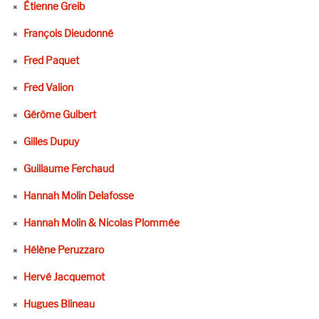
Étienne Greib
François Dieudonné
Fred Paquet
Fred Valion
Gérôme Guibert
Gilles Dupuy
Guillaume Ferchaud
Hannah Molin Delafosse
Hannah Molin & Nicolas Plommée
Hélène Peruzzaro
Hervé Jacquemot
Hugues Blineau