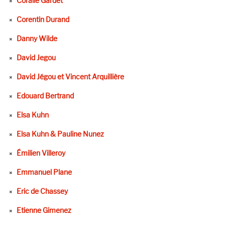
Coralie Gardet
Corentin Durand
Danny Wilde
David Jegou
David Jégou et Vincent Arquillière
Edouard Bertrand
Elsa Kuhn
Elsa Kuhn & Pauline Nunez
Émilien Villeroy
Emmanuel Plane
Eric de Chassey
Etienne Gimenez