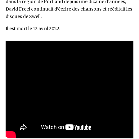
dans la région de Portland depuis une dizaine d’années,
David Freel continuait d’écrire des chansons et rééditait les
disques de Swell.
Il est mort le 12 avril 2022.