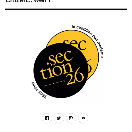
suivante :
Facebook
Twitter
Instagram
E-
mail