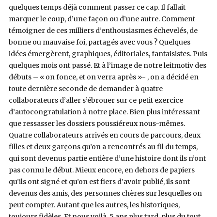
quelques temps déjà comment passer ce cap. Il fallait
marquer le coup, d’une façon ou d’une autre. Comment
témoigner de ces milliers d’enthousiasmes échevelés, de
bonne ou mauvaise foi, partagés avec vous ? Quelques
idées émergèrent, graphiques, éditoriales, fantaisistes. Puis
quelques mois ont passé. Et à l’image de notre leitmotiv des
débuts – « on fonce, et on verra après »- , on a décidé en
toute dernière seconde de demander à quatre
collaborateurs d’aller s’ébrouer sur ce petit exercice
d’autocongratulation à notre place. Bien plus intéressant
que ressasser les dossiers poussiéreux nous-mêmes.
Quatre collaborateurs arrivés en cours de parcours, deux
filles et deux garçons qu’on a rencontrés au fil du temps,
qui sont devenus partie entière d’une histoire dont ils n’ont
pas connu le début. Mieux encore, en dehors de papiers
qu’ils ont signé et qu’on est fiers d’avoir publié, ils sont
devenus des amis, des personnes chères sur lesquelles on
peut compter. Autant que les autres, les historiques,
toujours fidèles. Et nous voilà, 5 ans plus tard, plus du tout