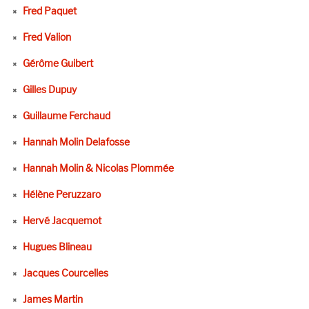
Fred Paquet
Fred Valion
Gérôme Guibert
Gilles Dupuy
Guillaume Ferchaud
Hannah Molin Delafosse
Hannah Molin & Nicolas Plommée
Hélène Peruzzaro
Hervé Jacquemot
Hugues Blineau
Jacques Courcelles
James Martin