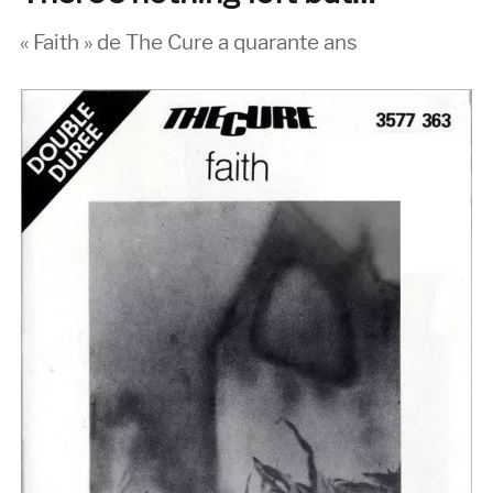
« Faith » de The Cure a quarante ans