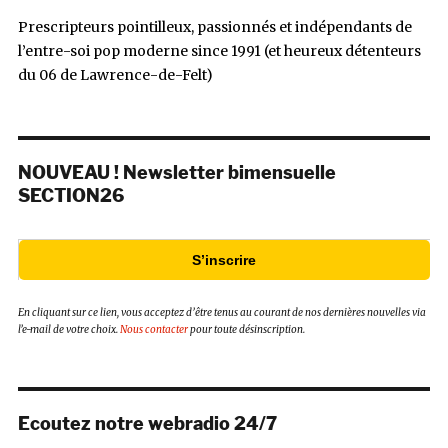
Prescripteurs pointilleux, passionnés et indépendants de
l’entre-soi pop moderne since 1991 (et heureux détenteurs
du 06 de Lawrence-de-Felt)
NOUVEAU ! Newsletter bimensuelle
SECTION26
S’inscrire
En cliquant sur ce lien, vous acceptez d’être tenus au courant de nos dernières nouvelles via
l’e-mail de votre choix.
Nous contacter
pour toute désinscription.
Ecoutez notre webradio 24/7