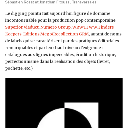
Sébastien Rosat et Jonathan Fitoussi, Transversales
Le digging pointu fait aujourd’hui figure de domaine
incontournable pour la production pop contemporaine.
Superior Viaduct
,
Numero Group
,
WRWTFWW
,
Finders
Keepers
,
Editions Mego/Recollection GRM
, autant de noms
de labels qui se caractérisent par des pratiques éditoriales
remarquables et par leur haut niveau d’exigence :
catalogues aux lignes impeccables, érudition historique,
perfectionnisme dans la réalisation des objets (livret,
pochette, etc.)