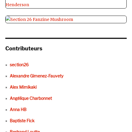
Contributeurs
section26
Alexandre Gimenez-Fauvety
Alex Mimikaki
Angélique Charbonnet
Anna HB
Baptiste Fick
Bertrand Loutte