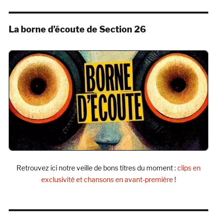
La borne d’écoute de Section 26
Retrouvez ici notre veille de bons titres du moment :
clips en
exclusivité et chansons en avant-première
!