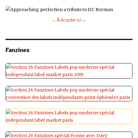
→ À écouter ici ←
Fanzines