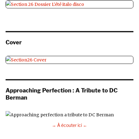
Cover
Approaching Perfection : A Tribute to DC
Berman
→ À écouter ici ←