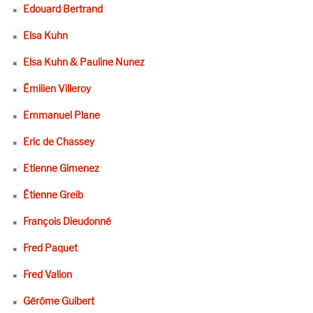
Edouard Bertrand
Elsa Kuhn
Elsa Kuhn & Pauline Nunez
Émilien Villeroy
Emmanuel Plane
Eric de Chassey
Etienne Gimenez
Étienne Greib
François Dieudonné
Fred Paquet
Fred Valion
Gérôme Guibert