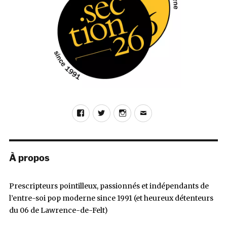
Facebook
Twitter
Instagram
E-
mail
À propos
Prescripteurs pointilleux, passionnés et indépendants de
l’entre-soi pop moderne since 1991 (et heureux détenteurs
du 06 de Lawrence-de-Felt)