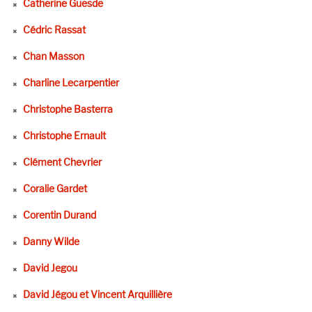
Catherine Guesde
Cédric Rassat
Chan Masson
Charline Lecarpentier
Christophe Basterra
Christophe Ernault
Clément Chevrier
Coralie Gardet
Corentin Durand
Danny Wilde
David Jegou
David Jégou et Vincent Arquillière