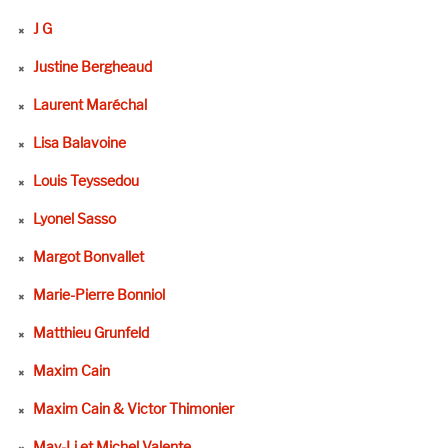
J G
Justine Bergheaud
Laurent Maréchal
Lisa Balavoine
Louis Teyssedou
Lyonel Sasso
Margot Bonvallet
Marie-Pierre Bonniol
Matthieu Grunfeld
Maxim Cain
Maxim Cain & Victor Thimonier
May-Li et Michel Valente