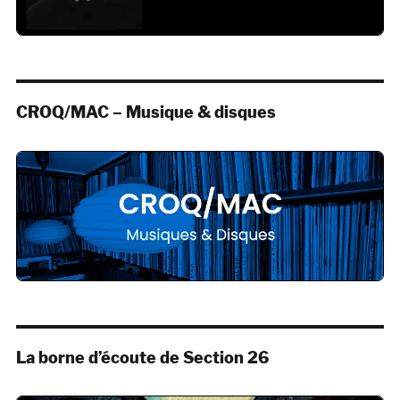
CROQ/MAC – Musique & disques
La borne d’écoute de Section 26