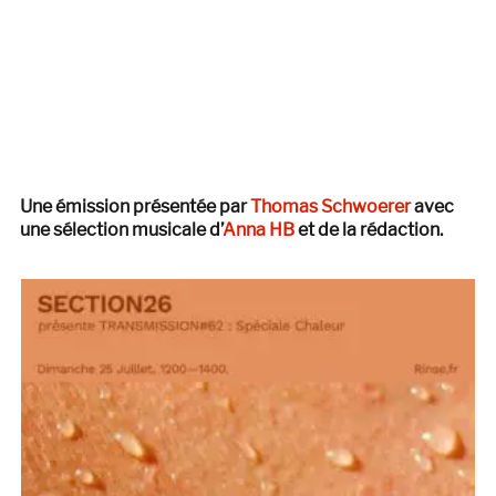
Une émission présentée par
Thomas Schwoerer
avec
une sélection musicale d’
Anna HB
et de la rédaction.