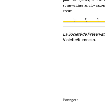
songwriting anglo-saxon d
cœur.
La Société de Préservat
Violette/Kuroneko.
Partager :