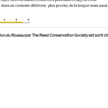
ans un contexte différent : plus proche, de la langue mais aussi
ion du Roseau
par The Reed Conservation Society est sorti c