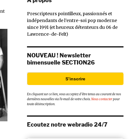
À propos
ent
Prescripteurs pointilleux, passionnés et
indépendants de l’entre-soi pop moderne
since 1991 (et heureux détenteurs du 06 de
Lawrence-de-Felt)
NOUVEAU ! Newsletter
bimensuelle SECTION26
S’inscrire
En cliquant sur ce lien, vous acceptez d’être tenus au courant de nos
dernières nouvelles via l’e-mail de votre choix.
Nous contacter
pour
toute désinscription.
Ecoutez notre webradio 24/7