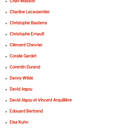
Chan Masson
Charline Lecarpentier
Christophe Basterra
Christophe Ernault
Clément Chevrier
Coralie Gardet
Corentin Durand
Danny Wilde
David Jegou
David Jégou et Vincent Arquillière
Edouard Bertrand
Elsa Kuhn