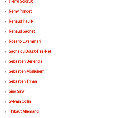
Pierre Sojdrug
Remy Poncet
Renaud Paulik
Renaud Sachet
Rosario Ligammari
Sacha du Bourg-Pas-Net
Sébastien Berlendis
Sébastien Morlighem
Sébastien Trihan
Sing Sing
Sylvain Collin
Thibaut Allemand