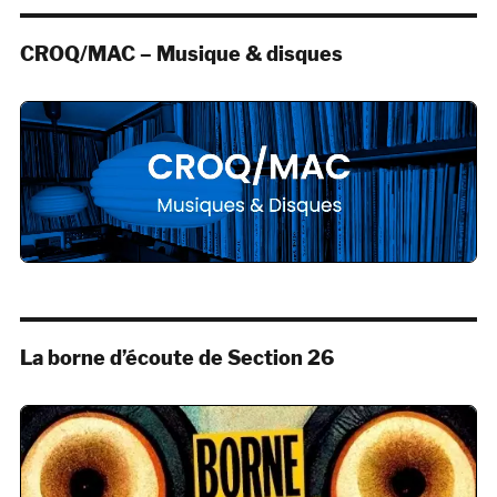
CROQ/MAC – Musique & disques
La borne d’écoute de Section 26