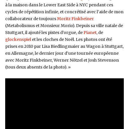
à la maison dans le Lower East Side à NYC pendant ces
cycles de répétition infinie, et concrétisé avec l’aide de mon
collaborateur de toujours
Moritz Finkbeiner
(Metabolismus et Monsieur Morio). Depuis sa ville natale de
Stuttgart, il ajouté les pistes d’orgue, de
Pianet
, de
glockenspiel
et les cloches de Noël.
Les photos ont été
prises en 2010 par
Lisa Biedlingmaier au Wagon à Stuttgart,
en Allemagne, le dernier jour d’une tournée européenne
avec Moritz Finkbeiner, Werner Nötzel et Josh Stevenson
(tous deux absents de la photo). »