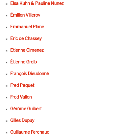
Elsa Kuhn & Pauline Nunez
Émilien Villeroy
Emmanuel Plane
Eric de Chassey
Etienne Gimenez
Étienne Greib
François Dieudonné
Fred Paquet
Fred Valion
Gérôme Guibert
Gilles Dupuy
Guillaume Ferchaud