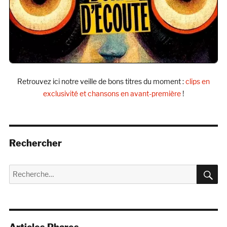
Retrouvez ici notre veille de bons titres du moment :
clips en
exclusivité et chansons en avant-première
!
Rechercher
R
Recherche
pour :