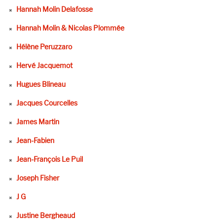
Hannah Molin Delafosse
Hannah Molin & Nicolas Plommée
Hélène Peruzzaro
Hervé Jacquemot
Hugues Blineau
Jacques Courcelles
James Martin
Jean-Fabien
Jean-François Le Puil
Joseph Fisher
J G
Justine Bergheaud