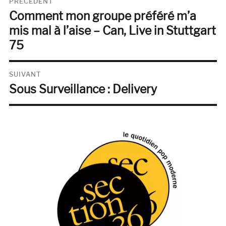
PRÉCÉDENT
Comment mon groupe préféré m’a
de
Publication
précédente :
mis mal à l’aise – Can, Live in Stuttgart
l’article
75
SUIVANT
Sous Surveillance : Delivery
Publication
suivante :