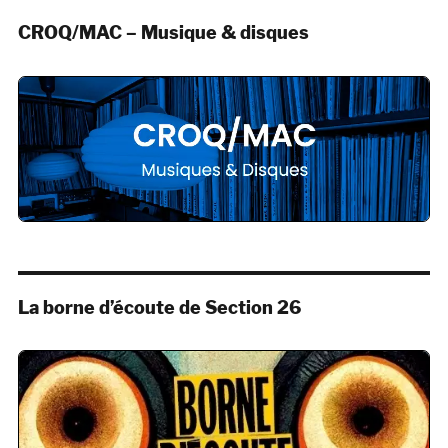
CROQ/MAC – Musique & disques
La borne d’écoute de Section 26