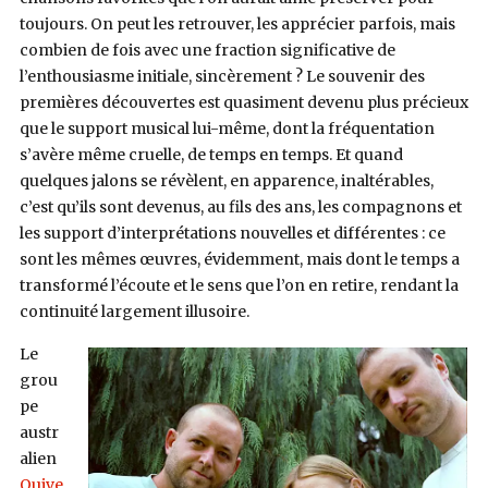
toujours. On peut les retrouver, les apprécier parfois, mais
combien de fois avec une fraction significative de
l’enthousiasme initiale, sincèrement ? Le souvenir des
premières découvertes est quasiment devenu plus précieux
que le support musical lui-même, dont la fréquentation
s’avère même cruelle, de temps en temps. Et quand
quelques jalons se révèlent, en apparence, inaltérables,
c’est qu’ils sont devenus, au fils des ans, les compagnons et
les support d’interprétations nouvelles et différentes : ce
sont les mêmes œuvres, évidemment, mais dont le temps a
transformé l’écoute et le sens que l’on en retire, rendant la
continuité largement illusoire.
Le
grou
pe
austr
alien
Quive