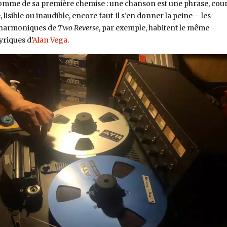
me de sa première chemise : une chanson est une phrase, cour
 lisible ou inaudible, encore faut-il s’en donner la peine – les
 harmoniques de
Two Reverse
, par exemple, habitent le même
yriques d’
Alan Vega
.