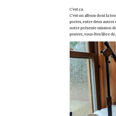
C’est ça.
C’est un album dont la to
portes, entre deux autres
notre présente mission de
pouvez, vous êtes libre de, 