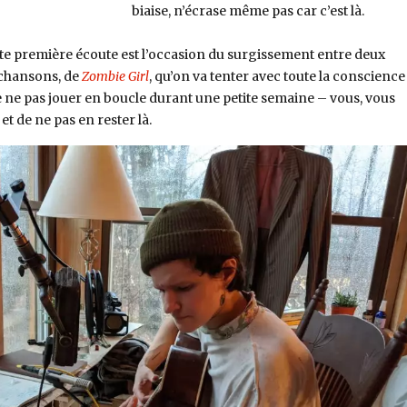
biaise, n’écrase même pas car c’est là.
ute première écoute est l’occasion du surgissement entre deux
 chansons, de
Zombie Girl
, qu’on va tenter avec toute la conscience
 ne pas jouer en boucle durant une petite semaine – vous, vous
et de ne pas en rester là.