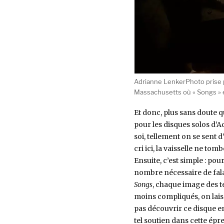
Adrianne LenkerPhoto prise p
Massachusetts où « Songs » et
Et donc, plus sans doute 
pour les disques solos d’
soi, tellement on se sent 
cri ici, la vaisselle ne tom
Ensuite, c’est simple : pour
nombre nécessaire de fala
Songs
, chaque image des t
moins compliqués, on laiss
pas découvrir ce disque en
tel soutien dans cette épre