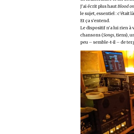
J’ai écrit plus haut
Blood on
le sujet, essentiel : c’était 
Et ça s’entend.
Le dispositif n’a lui rien 
chansons (
Songs
, tiens),
peu – semble-t-il – de ter