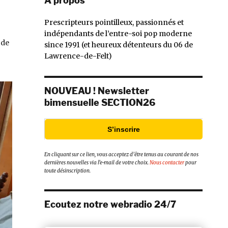
À propos
Prescripteurs pointilleux, passionnés et
indépendants de l’entre-soi pop moderne
 de
since 1991 (et heureux détenteurs du 06 de
Lawrence-de-Felt)
NOUVEAU ! Newsletter
bimensuelle SECTION26
S’inscrire
En cliquant sur ce lien, vous acceptez d’être tenus au courant de nos
dernières nouvelles via l’e-mail de votre choix.
Nous contacter
pour
toute désinscription.
Ecoutez notre webradio 24/7