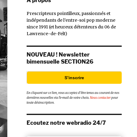
À propos
Prescripteurs pointilleux, passionnés et
indépendants de l’entre-soi pop moderne
since 1991 (et heureux détenteurs du 06 de
Lawrence-de-Felt)
NOUVEAU ! Newsletter
bimensuelle SECTION26
S’inscrire
En cliquant sur ce lien, vous acceptez d’être tenus au courant de nos
dernières nouvelles via l’e-mail de votre choix.
Nous contacter
pour
toute désinscription.
Ecoutez notre webradio 24/7