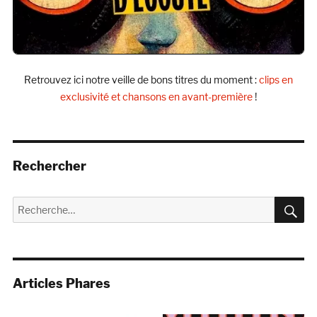
Retrouvez ici notre veille de bons titres du moment :
clips en
exclusivité et chansons en avant-première
!
Rechercher
R
Recherche
pour :
Articles Phares