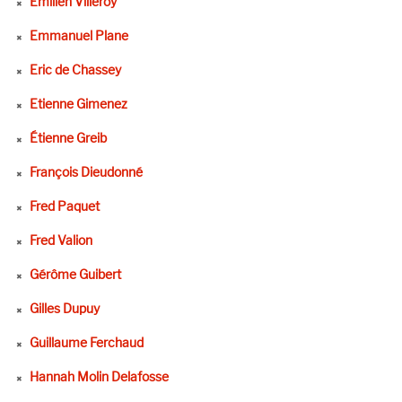
Émilien Villeroy
Emmanuel Plane
Eric de Chassey
Etienne Gimenez
Étienne Greib
François Dieudonné
Fred Paquet
Fred Valion
Gérôme Guibert
Gilles Dupuy
Guillaume Ferchaud
Hannah Molin Delafosse