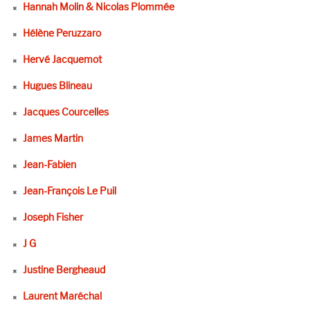
Hannah Molin & Nicolas Plommée
Hélène Peruzzaro
Hervé Jacquemot
Hugues Blineau
Jacques Courcelles
James Martin
Jean-Fabien
Jean-François Le Puil
Joseph Fisher
J G
Justine Bergheaud
Laurent Maréchal