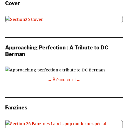
Cover
Approaching Perfection : A Tribute to DC
Berman
→ À écouter ici ←
Fanzines