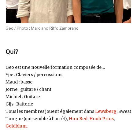
Geo / Photo : Marciano Riffo Zambrano
Qui?
Geo
est une nouvelle formation composée de…
Ype : Claviers / percussions
Maud : basse
Jorne : guitare / chant
Michiel : Guitare
Gijs : Batterie
Tous les membres jouent également dans
Lewsberg
, Sweat
Tongue (qui semble à l’arrêt),
Hun Bed
,
Huub Prins
,
Goldblum
.