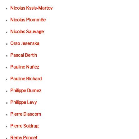
Nicolas Kssis-Martov
Nicolas Plommée
Nicolas Sauvage
Orso Jesenska
Pascal Bertin
Pauline Nuñez
Pauline Richard
Philippe Dumez
Philippe Levy
Pierre Diascorn
Pierre Sojdrug
Remy Poncet