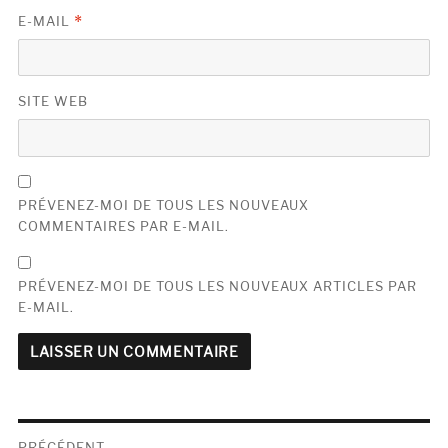
E-MAIL
*
SITE WEB
PRÉVENEZ-MOI DE TOUS LES NOUVEAUX
COMMENTAIRES PAR E-MAIL.
PRÉVENEZ-MOI DE TOUS LES NOUVEAUX ARTICLES PAR
E-MAIL.
Navigation
PRÉCÉDENT