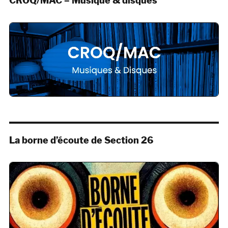
CROQ/MAC – Musique & disques
La borne d’écoute de Section 26