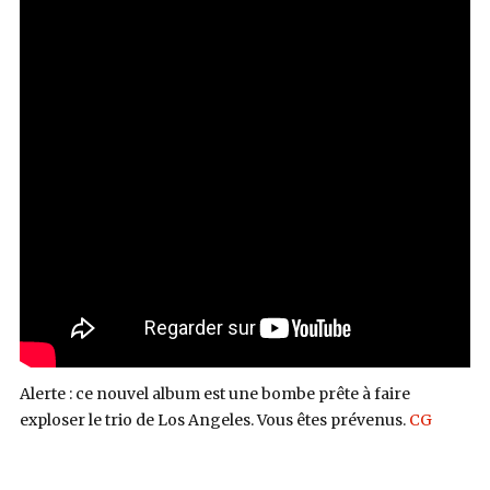
Alerte : ce nouvel album est une bombe prête à faire
exploser le trio de Los Angeles. Vous êtes prévenus.
CG