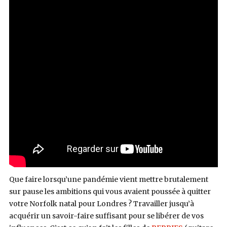
Que faire lorsqu’une pandémie vient mettre brutalement
sur pause les ambitions qui vous avaient poussée à quitter
votre Norfolk natal pour Londres ? Travailler jusqu’à
acquérir un savoir-faire suffisant pour se libérer de vos