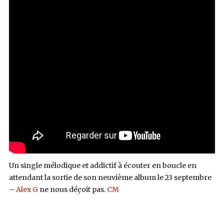
Un single mélodique et addictif à écouter en boucle en
attendant la sortie de son neuvième album le 23 septembre
–
Alex G
ne nous déçoit pas.
CM