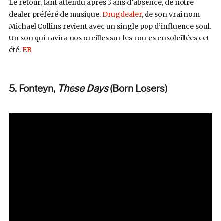
Le retour, tant attendu après 3 ans d’absence, de notre
dealer préféré de musique.
Drugdealer
, de son vrai nom
Michael Collins revient avec un single pop d’influence soul.
Un son qui ravira nos oreilles sur les routes ensoleillées cet
été.
EB
5. Fonteyn,
These Days
(Born Losers)