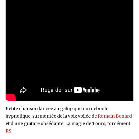
Petite chanson lancée au galop qui tourneboule,
hypnotique, surmontée de la voix voilée de
Romain Benard
et d’une guitare obsédante. La magie de Tours, forcément.
RS