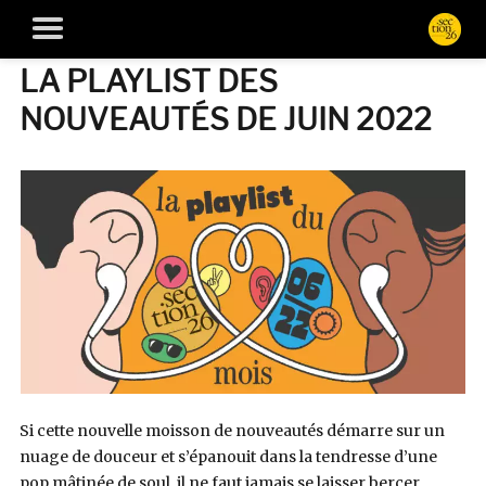
LA PLAYLIST DES
NOUVEAUTÉS DE JUIN 2022
Si cette nouvelle moisson de nouveautés démarre sur un
nuage de douceur et s’épanouit dans la tendresse d’une
pop mâtinée de soul, il ne faut jamais se laisser bercer