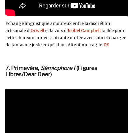
Échange linguistique amoureux entre la discrétion
artisanale d’
Orwell
et la voix d’
Isobel Campbell
taillée pour
cette chanson années soixante ourlée avec soin et chargée
de fantasme juste ce qu’il faut. Attention fragile.
RS
7. Primevère,
Sémiophore I
(Figures
Libres/Dear Deer)