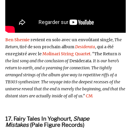
Ben Shemie
revient en solo avec un envoûtant single,
The
Return
, tiré de son prochain album
Desiderata
, qui a été
enregistré avec le
Molinari String Quartet
.
“
The Return
is
the last song and the conclusion of
Desiderata
. It is our hero’s
return to earth, and a yearning for connection. The tightly
arranged strings of the album give way to repetitive riffs of a
TB303 synthesizer. The voyage into the deepest recesses of the
universe reveal that the end is merely the beginning, and that the
distant stars are actually inside of all of us.”
CM
17. Fairy Tales In Yoghourt,
Shape
Mistakes
(Pale Figure Records)