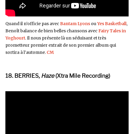
Quand il n’officie pas avec
Bantam Lyons
ou
Yes Basketball
,
Benoît balance de bien belles chansons avec
Fairy Tales in
Yoghourt
. Il nous présente là un séduisant et très
prometteur premier extrait de son premier album qui
sortira à l’automne.
CM
18. BERRIES,
Haze
(Xtra Mile Recording)