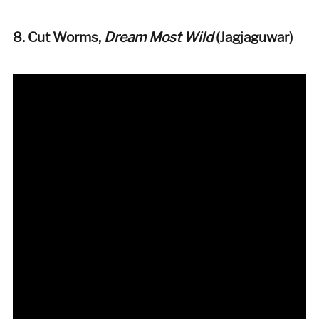
8. Cut Worms,
Dream Most Wild
(Jagjaguwar)