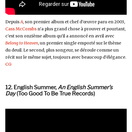
Depuis
A
, son premier album et chef d’œuvre paru en 2003,
Cass McCombs
n’a plus grand chose à prouver et pourtant,
c’est son onzième album qu’il a annoncé en avril avec
Belong to Heaven
, un premier single emporté sur le thème
du deuil. Le second, plus songeur, se déroule comme un
récit sur le même sujet, toujours avec beaucoup d’élégance.
CG
12. English Summer,
An English Summer’s
Day
(Too Good To Be True Records)