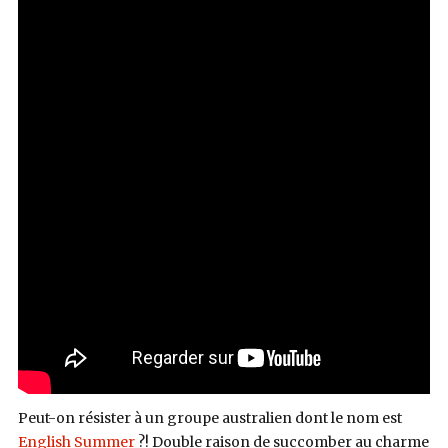
Peut-on résister à un groupe australien dont le nom est
English Summer
?! Double raison de succomber au charme