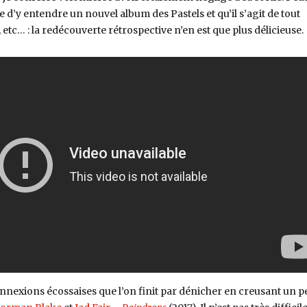
e d’y entendre un nouvel album des Pastels et qu’il s’agit de tout
 etc… : la redécouverte rétrospective n’en est que plus délicieuse.
connexions écossaises que l’on finit par dénicher en creusant un pe