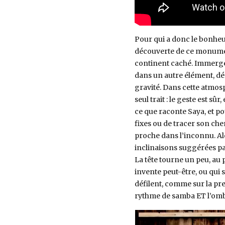
Pour qui a donc le bonheu
découverte de ce monument 
continent caché. Immergé,
dans un autre élément, dép
gravité. Dans cette atmos
seul trait : le geste est s
ce que raconte Saya, et po
fixes ou de tracer son che
proche dans l’inconnu. Al
inclinaisons suggérées par
La tête tourne un peu, au 
invente peut-être, ou qui
défilent, comme sur la pr
rythme de samba ET l’om