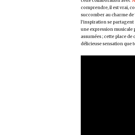
cette collaboration avec
N
comprendre, il est vrai,
succomber au charme de Te
l’inspiration se partagent
une expression musicale 
assumées ; cette place de 
délicieuse sensation que 