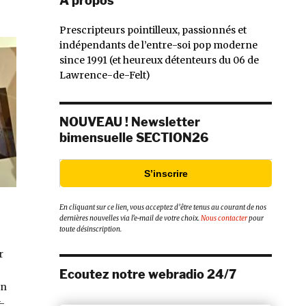
À propos
Prescripteurs pointilleux, passionnés et
indépendants de l’entre-soi pop moderne
since 1991 (et heureux détenteurs du 06 de
Lawrence-de-Felt)
NOUVEAU ! Newsletter
bimensuelle SECTION26
S’inscrire
En cliquant sur ce lien, vous acceptez d’être tenus au courant de nos
dernières nouvelles via l’e-mail de votre choix.
Nous contacter
pour
toute désinscription.
r
Ecoutez notre webradio 24/7
n
-